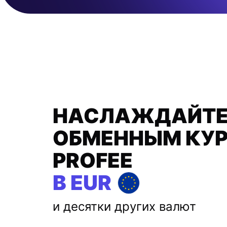
НАСЛАЖДАЙТЕ
ОБМЕННЫМ КУ
PROFEE
В EUR
и десятки других валют