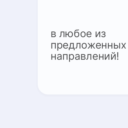
в любое из
предложенных
направлений!