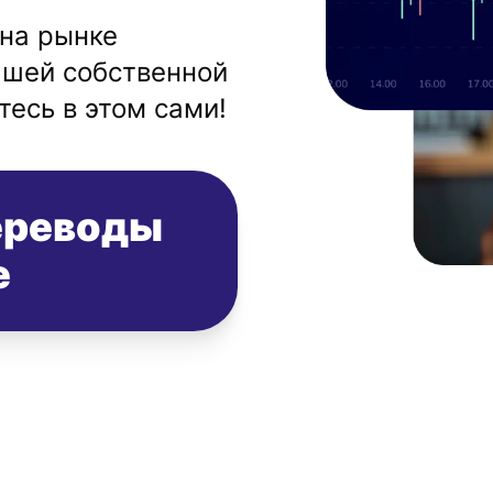
на рынке
ашей собственной
тесь в этом сами!
ереводы
e