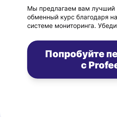
Мы предлагаем вам лучший 
обменный курс благодаря н
системе мониторинга. Убеди
Попробуйте п
с Profe