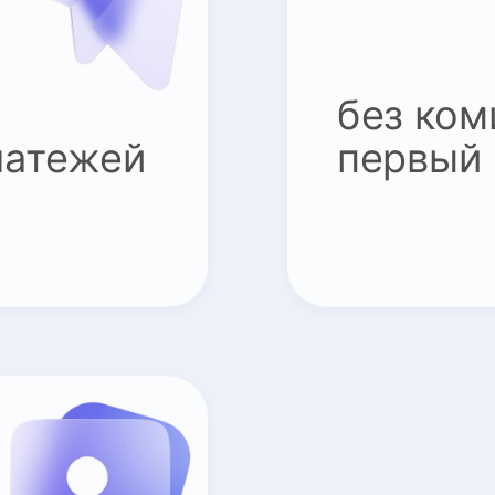
без ком
латежей
первый