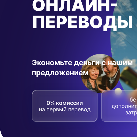
ОНЛАЙН-
ПЕРЕВОДЫ
Экономьте деньги с нашим
предложением
бе
0% комиссии
дополни
на первый перевод
зат