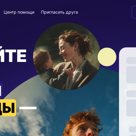
Центр помощи
Пригласить друга
ЙТЕ
И
—
ДЫ