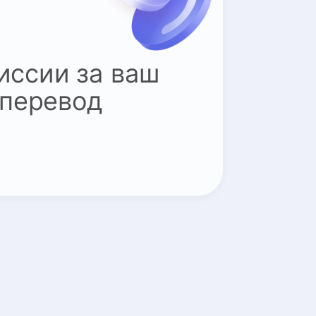
иссии за ваш
 перевод