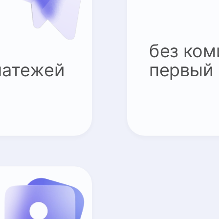
без ком
латежей
первый