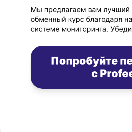
Мы предлагаем вам лучший 
обменный курс благодаря н
системе мониторинга. Убеди
Попробуйте п
с Profe