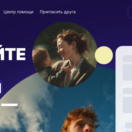
Центр помощи
Пригласить друга
ЙТЕ
И
—