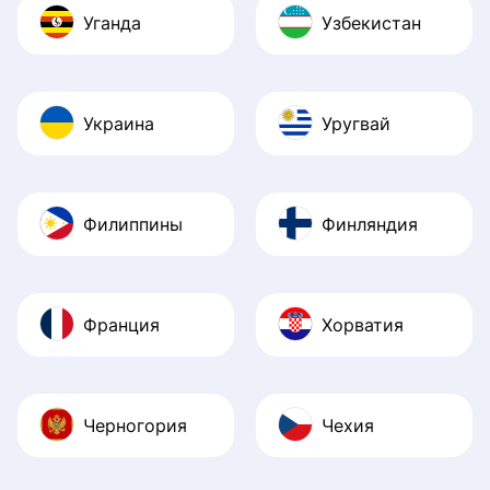
Уганда
Узбекистан
Украина
Уругвай
Филиппины
Финляндия
Франция
Хорватия
Черногория
Чехия