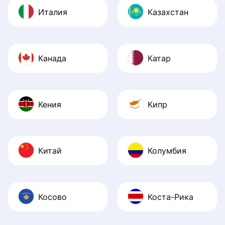
Италия
Казахстан
Канада
Катар
Кения
Кипр
Китай
Колумбия
Косово
Коста-Рика