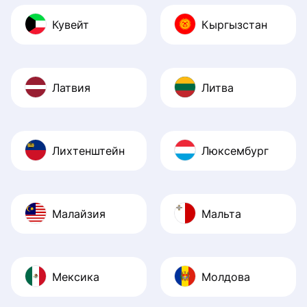
Кувейт
Кыргызстан
Латвия
Литва
Лихтенштейн
Люксембург
Малайзия
Мальта
Мексика
Молдова