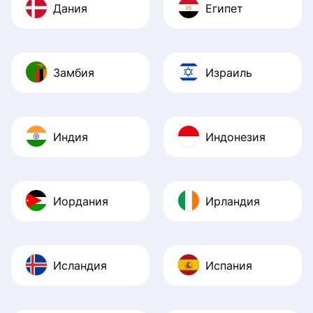
Дания
Египет
Замбия
Израиль
Индия
Индонезия
Иордания
Ирландия
Исландия
Испания