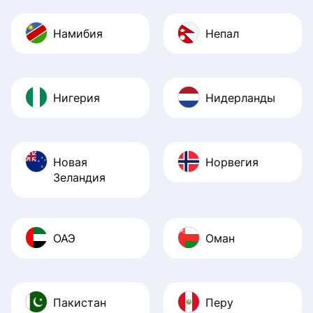
Намибия
Непал
Нигерия
Нидерланды
Новая
Норвегия
Зеландия
ОАЭ
Оман
Пакистан
Перу