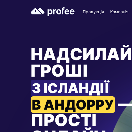
Продукція
Компанія
НАДСИЛАЙ
ГРОШІ
З ІСЛАНДІЇ
В АНДОРРУ
ПРОСТІ