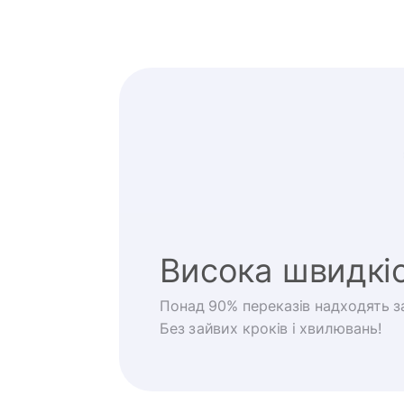
Висока швидкі
Понад 90% переказів надходять за
Без зайвих кроків і хвилювань!