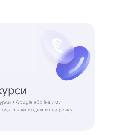
курси
курси з Google або іншими
одні з найвигідніших на ринку