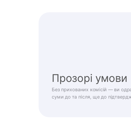
Прозорі умови
Без прихованих комісій — ви одра
суми до та після, ще до підтверд