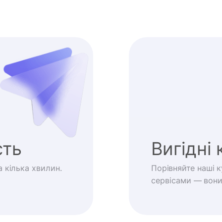
сть
Вигідні 
 кілька хвилин.
Порівняйте наші 
сервісами — вони 