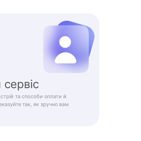
 сервіс
истрій та способи оплати й
казуйте так, як зручно вам