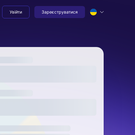
Увійти
Зареєструватися