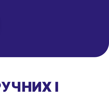
РУЧНИХ І