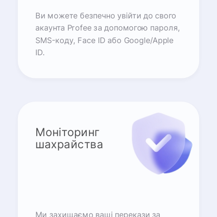
Ви можете безпечно увійти до свого
акаунта Profee за допомогою пароля,
SMS-коду, Face ID або Google/Apple
ID.
Моніторинг
шахрайства
Ми захищаємо ваші перекази за