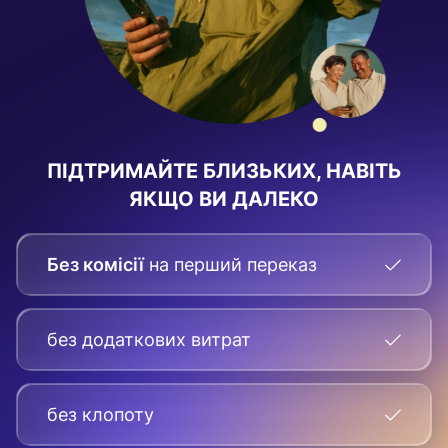
ПІДТРИМАЙТЕ БЛИЗЬКИХ, НАВІТЬ
ЯКЩО ВИ ДАЛЕКО
Без комісії
на перший переказ
без додаткових витрат
без клопоту