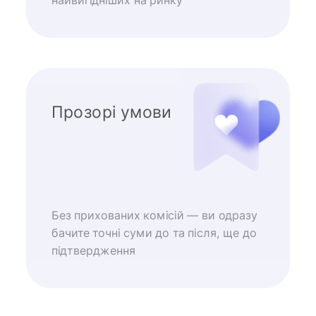
найвигідніших на ринку
Прозорі умови
Без прихованих комісій — ви одразу
бачите точні суми до та після, ще до
підтвердження