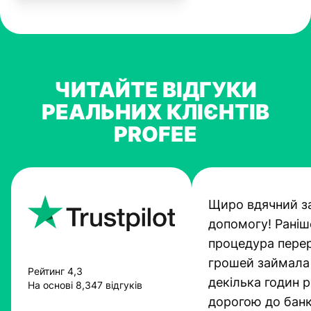
ЧИТАЙТЕ ВІДГУКИ
РЕАЛЬНИХ КЛІЄНТІВ
PROFEE
Щиро вдячний з
допомогу! Раніш
процедура пере
грошей займала
Рейтинг 4,3
декілька годин 
На основі 8,347 відгуків
дорогою до банк