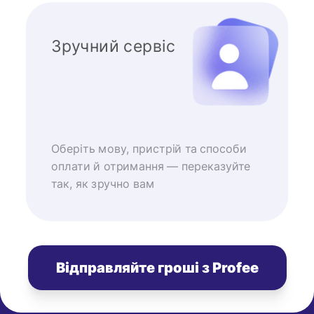
Зручний сервіс
Оберіть мову, пристрій та способи
оплати й отримання — переказуйте
так, як зручно вам
Відправляйте гроші з Profee