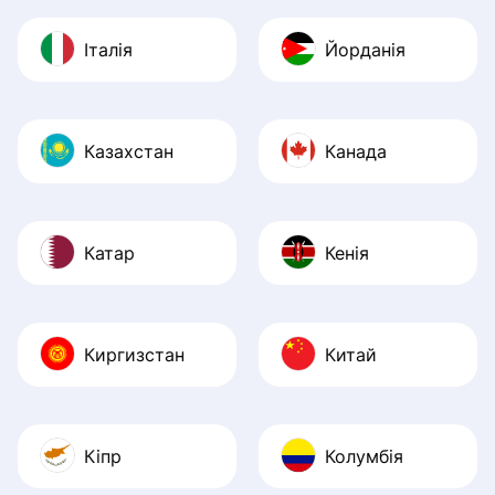
Італія
Йорданія
Казахстан
Канада
Катар
Кенія
Киргизстан
Китай
Кіпр
Колумбія