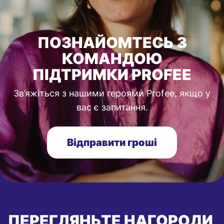
ПОЗНАЙОМТЕСЬ З
КОМАНДОЮ
ПІДТРИМКИ PROFEE
Зв’яжіться з нашими героями Profee, якщо у
вас є запитання.
Відправити гроші
ПЕРЕГЛЯНЬТЕ НАГОРОДИ