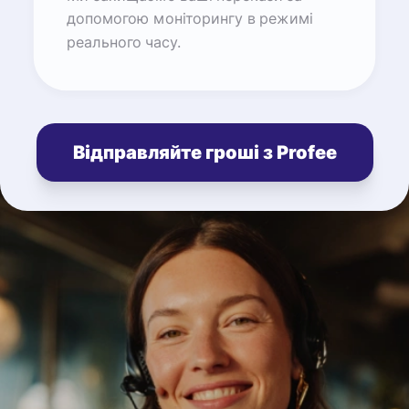
допомогою моніторингу в режимі
реального часу.
Відправляйте гроші з Profee