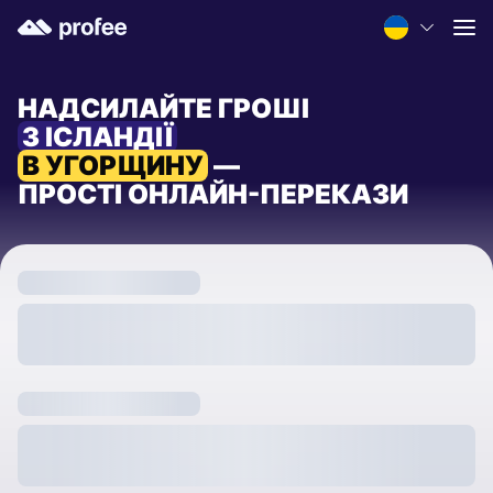
НАДСИЛАЙТЕ ГРОШІ
З ІСЛАНДІЇ
В УГОРЩИНУ
—
ПРОСТІ ОНЛАЙН-ПЕРЕКАЗИ