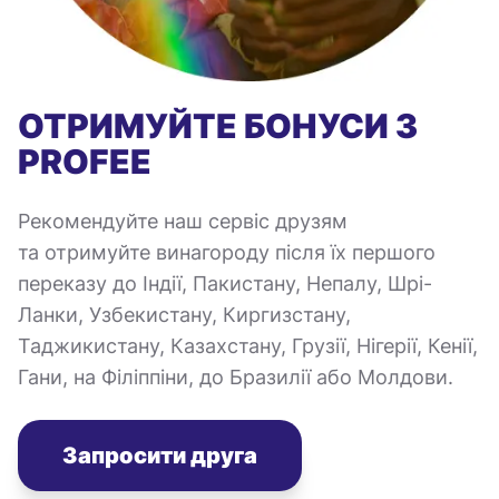
ОТРИМУЙТЕ БОНУСИ З
PROFEE
Рекомендуйте наш сервіс друзям
та отримуйте винагороду після їх першого
переказу до Індії, Пакистану, Непалу, Шрі-
Ланки, Узбекистану, Киргизстану,
Таджикистану, Казахстану, Грузії, Нігерії, Кенії,
Гани, на Філіппіни, до Бразилії або Молдови.
Запросити друга