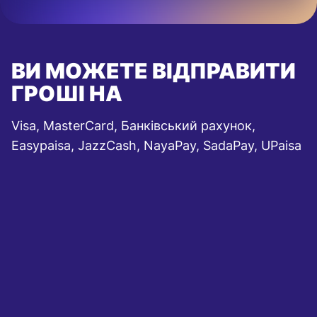
ВИ МОЖЕТЕ ВІДПРАВИТИ
ГРОШІ НА
Visa, MasterCard, Банківський рахунок,
Easypaisa, JazzCash, NayaPay, SadaPay, UPaisa