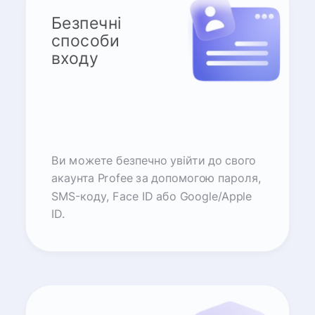
Безпечні
способи
входу
Ви можете безпечно увійти до свого
акаунта Profee за допомогою пароля,
SMS-коду, Face ID або Google/Apple
ID.