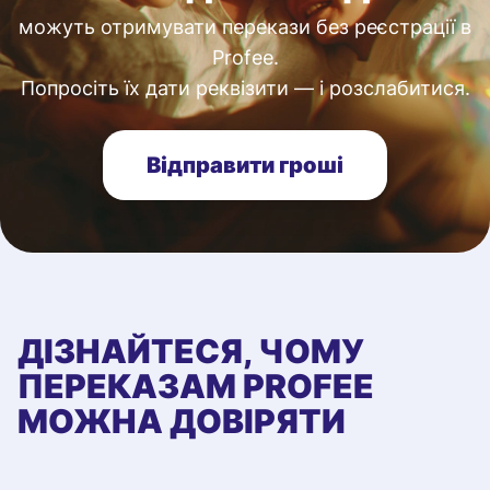
можуть отримувати перекази без реєстрації в
Profee.
Попросіть їх дати реквізити — і розслабитися.
Відправити гроші
ДІЗНАЙТЕСЯ, ЧОМУ
ПЕРЕКАЗАМ PROFEE
МОЖНА ДОВІРЯТИ