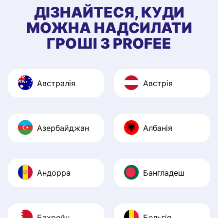
ДІЗНАЙТЕСЯ, КУДИ
МОЖНА НАДСИЛАТИ
ГРОШІ З PROFEE
Австралія
Австрія
Азербайджан
Албанія
Андорра
Бангладеш
Бахрейн
Бельгія