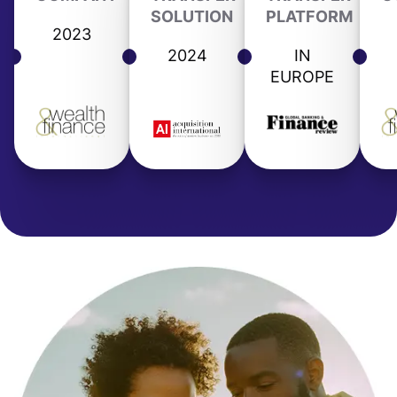
SOLUTION
PLATFORM
2023
2024
IN
EUROPE