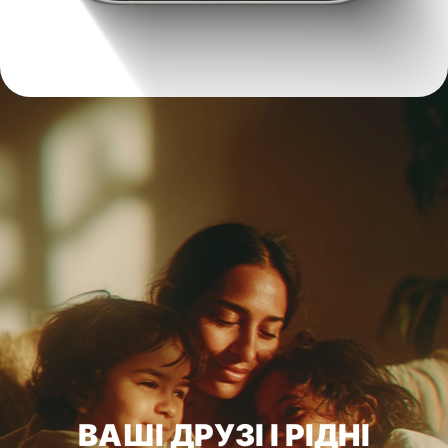
ВАШІ ДРУЗІ І РІДНІ