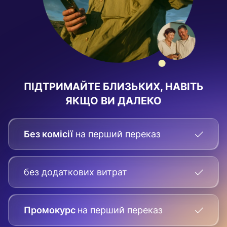
ПІДТРИМАЙТЕ БЛИЗЬКИХ, НАВІТЬ
ЯКЩО ВИ ДАЛЕКО
Без комісії
на перший переказ
без додаткових витрат
Промокурс
на перший переказ