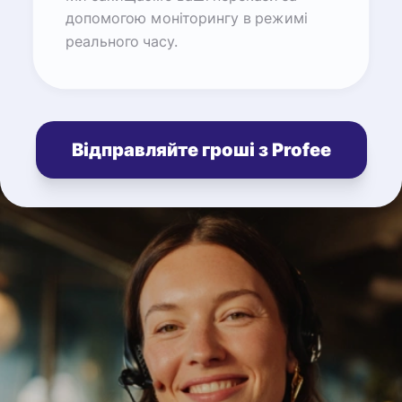
допомогою моніторингу в режимі
реального часу.
Відправляйте гроші з Profee