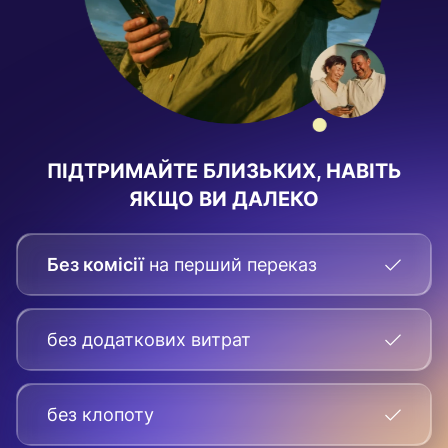
ПІДТРИМАЙТЕ БЛИЗЬКИХ, НАВІТЬ
ЯКЩО ВИ ДАЛЕКО
Без комісії
на перший переказ
без додаткових витрат
без клопоту