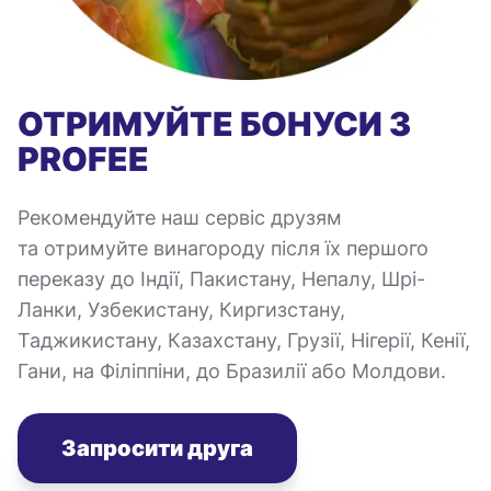
ОТРИМУЙТЕ БОНУСИ З
PROFEE
Рекомендуйте наш сервіс друзям
та отримуйте винагороду після їх першого
переказу до Індії, Пакистану, Непалу, Шрі-
Ланки, Узбекистану, Киргизстану,
Таджикистану, Казахстану, Грузії, Нігерії, Кенії,
Гани, на Філіппіни, до Бразилії або Молдови.
Запросити друга