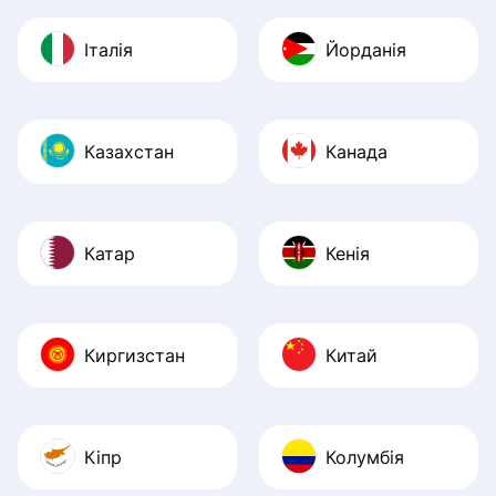
Італія
Йорданія
Казахстан
Канада
Катар
Кенія
Киргизстан
Китай
Кіпр
Колумбія