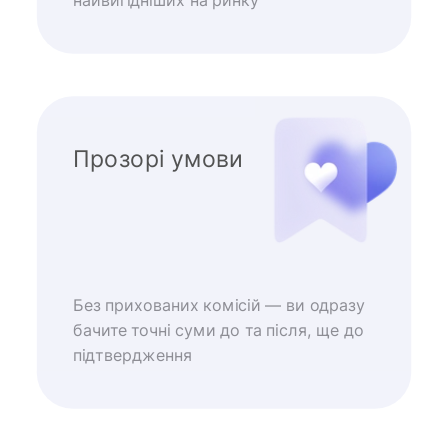
найвигідніших на ринку
Прозорі умови
Без прихованих комісій — ви одразу
бачите точні суми до та після, ще до
підтвердження