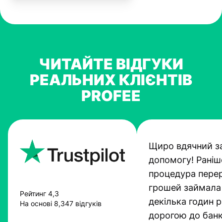
ЧИТАЙТЕ ВІДГУКИ
РЕАЛЬНИХ КЛІЄНТІВ
PROFEE
Щиро вдячний з
допомогу! Раніш
процедура пере
грошей займала
Рейтинг 4,3
декілька годин 
На основі 8,347 відгуків
дорогою до банк