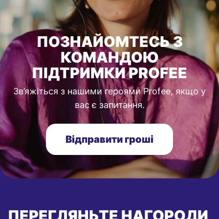
ПОЗНАЙОМТЕСЬ З
КОМАНДОЮ
ПІДТРИМКИ PROFEE
Зв’яжіться з нашими героями Profee, якщо у
вас є запитання.
Відправити гроші
ПЕРЕГЛЯНЬТЕ НАГОРОДИ