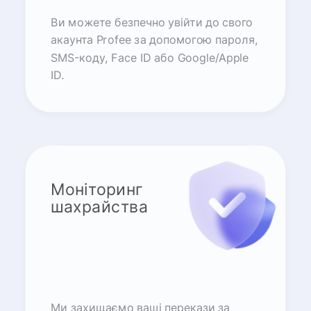
Ви можете безпечно увійти до свого
акаунта Profee за допомогою пароля,
SMS-коду, Face ID або Google/Apple
ID.
Моніторинг
шахрайства
Ми захищаємо ваші перекази за