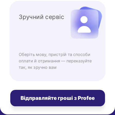
Зручний сервіс
Оберіть мову, пристрій та способи
оплати й отримання — переказуйте
так, як зручно вам
Відправляйте гроші з Profee