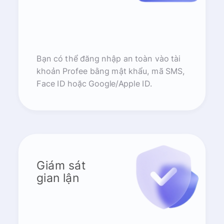
Bạn có thể đăng nhập an toàn vào tài
khoản Profee bằng mật khẩu, mã SMS,
Face ID hoặc Google/Apple ID.
Giám sát
gian lận