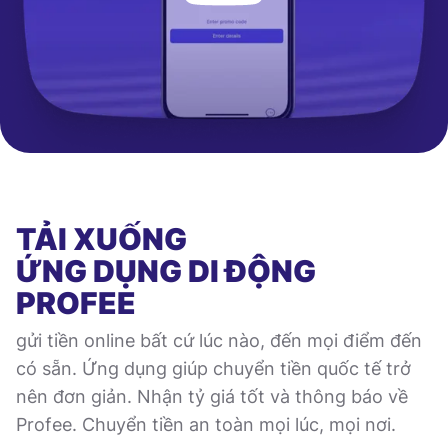
TẢI XUỐNG
ỨNG DỤNG DI ĐỘNG
PROFEE
gửi tiền online bất cứ lúc nào, đến mọi điểm đến
có sẵn. Ứng dụng giúp chuyển tiền quốc tế trở
nên đơn giản. Nhận tỷ giá tốt và thông báo về
Profee. Chuyển tiền an toàn mọi lúc, mọi nơi.