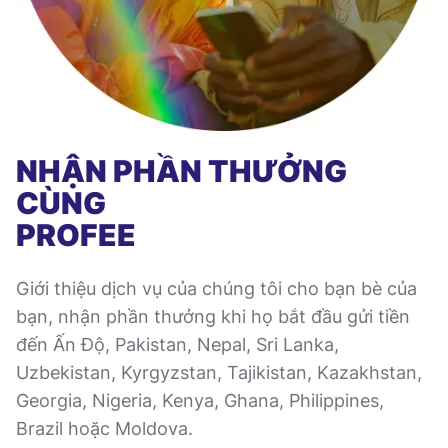
NHẬN PHẦN THƯỞNG
CÙNG
PROFEE
Giới thiệu dịch vụ của chúng tôi cho bạn bè của
bạn, nhận phần thưởng khi họ bắt đầu gửi tiền
đến Ấn Độ, Pakistan, Nepal, Sri Lanka,
Uzbekistan, Kyrgyzstan, Tajikistan, Kazakhstan,
Georgia, Nigeria, Kenya, Ghana, Philippines,
Brazil hoặc Moldova.