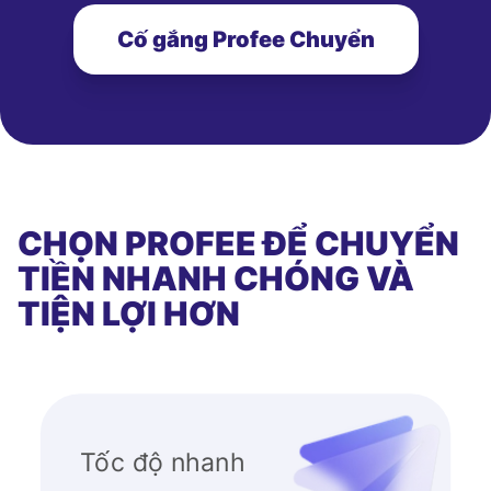
Cố gắng Profee Chuyển
CHỌN PROFEE ĐỂ CHUYỂN
TIỀN NHANH CHÓNG VÀ
TIỆN LỢI HƠN
Tốc độ nhanh