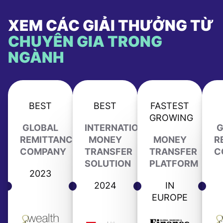
XEM CÁC GIẢI THƯỞNG TỪ
CHUYÊN GIA TRONG
NGÀNH
BEST
BEST
FASTEST
GROWING
GLOBAL
INTERNATIONAL
G
REMITTANCE
MONEY
MONEY
R
COMPANY
TRANSFER
TRANSFER
C
SOLUTION
PLATFORM
2023
2024
IN
EUROPE