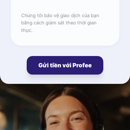
Chúng tôi bảo vệ giao dịch của bạn
bằng cách giám sát theo thời gian
thực.
Gửi tiền với Profee