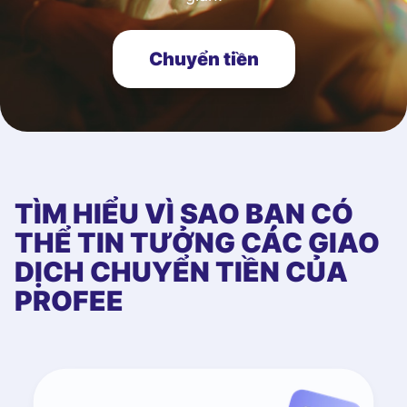
Chuyển tiền
TÌM HIỂU VÌ SAO BẠN CÓ
THỂ TIN TƯỞNG CÁC GIAO
DỊCH CHUYỂN TIỀN CỦA
PROFEE