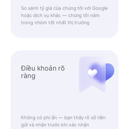
So sánh tỷ giá của chúng tôi với Google
hoặc dịch vụ khác — chúng tôi nằm
trong nhóm tốt nhất thị trường
Điều khoản rõ
ràng
Không có phí ẩn — bạn thấy rõ số tiền
gửi và nhận trước khi xác nhận