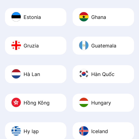
Estonia
Ghana
Gruzia
Guatemala
Hà Lan
Hàn Quốc
Hồng Kông
Hungary
Hy lạp
Iceland