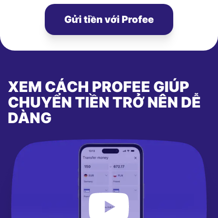
Gửi tiền với Profee
XEM CÁCH PROFEE GIÚP
CHUYỂN TIỀN TRỞ NÊN DỄ
DÀNG