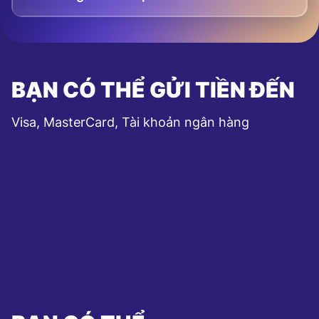
BẠN CÓ THỂ GỬI TIỀN ĐẾN
Visa, MasterCard, Tài khoản ngân hàng