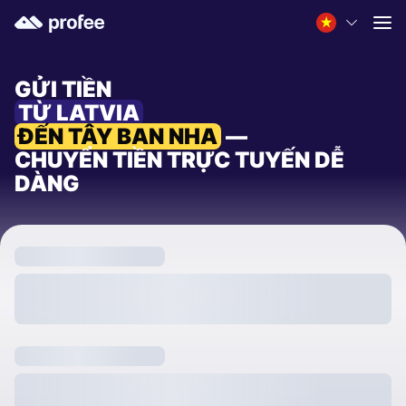
GỬI TIỀN
TỪ LATVIA
ĐẾN TÂY BAN NHA
—
CHUYỂN TIỀN TRỰC TUYẾN DỄ
DÀNG