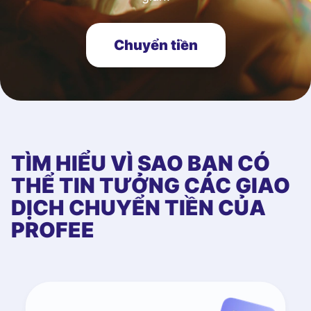
Chuyển tiền
TÌM HIỂU VÌ SAO BẠN CÓ
THỂ TIN TƯỞNG CÁC GIAO
DỊCH CHUYỂN TIỀN CỦA
PROFEE