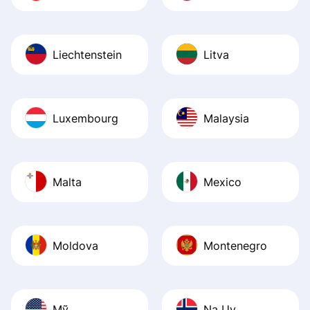
Liechtenstein
Litva
Luxembourg
Malaysia
Malta
Mexico
Moldova
Montenegro
Mỹ
Na Uy