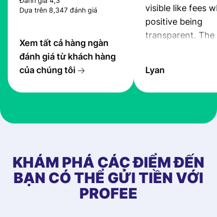
Đánh giá 4,3
visible like fees w
Dựa trên 8,347 đánh giá
positive being
transparent. The
Xem tất cả hàng ngàn
service is great, l
đánh giá từ khách hàng
transfers are fas
của chúng tôi
Lyan
the exchange rate
very good! The
customer suppor
at Profee is very 
& responsive. I h
few questions wh
first started usin
KHÁM PHÁ CÁC ĐIỂM ĐẾN
app, and they we
BẠN CÓ THỂ GỬI TIỀN VỚI
quick to provide 
PROFEE
and helpful answ
Also, the level u