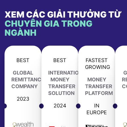
XEM CÁC GIẢI THƯỞNG TỪ
CHUYÊN GIA TRONG
NGÀNH
BEST
BEST
FASTEST
GROWING
GLOBAL
INTERNATIONAL
G
REMITTANCE
MONEY
MONEY
R
COMPANY
TRANSFER
TRANSFER
C
SOLUTION
PLATFORM
2023
2024
IN
EUROPE