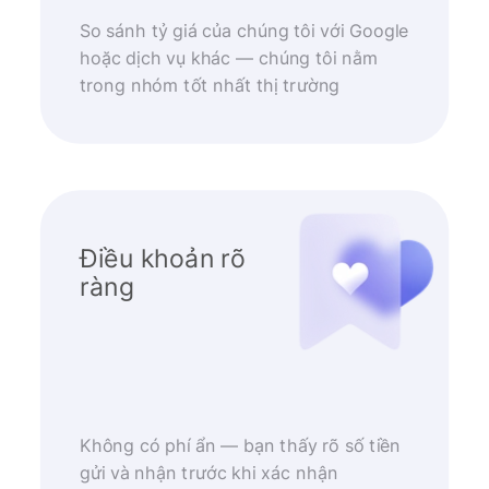
So sánh tỷ giá của chúng tôi với Google
hoặc dịch vụ khác — chúng tôi nằm
trong nhóm tốt nhất thị trường
Điều khoản rõ
ràng
Không có phí ẩn — bạn thấy rõ số tiền
gửi và nhận trước khi xác nhận