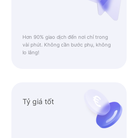
Hơn 90% giao dịch đến nơi chỉ trong
vài phút. Không cần bước phụ, không
lo lắng!
Tỷ giá tốt