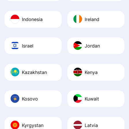
Indonesia
Ireland
Israel
Jordan
Kazakhstan
Kenya
Kosovo
Kuwait
Kyrgystan
Latvia