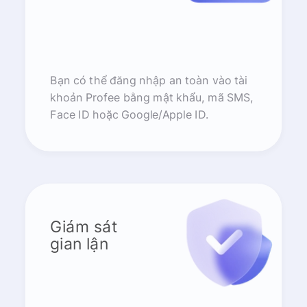
Bạn có thể đăng nhập an toàn vào tài
khoản Profee bằng mật khẩu, mã SMS,
Face ID hoặc Google/Apple ID.
Giám sát
gian lận