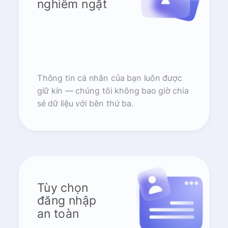
nghiêm ngặt
Thông tin cá nhân của bạn luôn được
giữ kín — chúng tôi không bao giờ chia
sẻ dữ liệu với bên thứ ba.
Tùy chọn
đăng nhập
an toàn