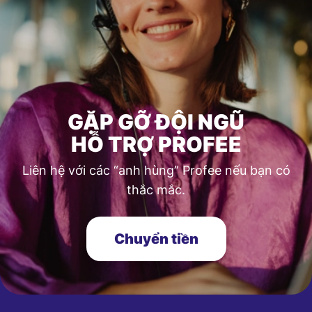
GẶP GỠ ĐỘI NGŨ
HỖ TRỢ PROFEE
Liên hệ với các “anh hùng” Profee nếu bạn có
thắc mắc.
Chuyển tiền