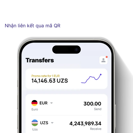
Nhận liên kết qua mã QR