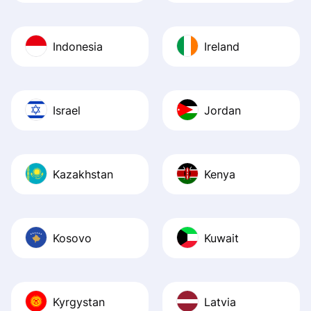
Indonesia
Ireland
Israel
Jordan
Kazakhstan
Kenya
Kosovo
Kuwait
Kyrgystan
Latvia