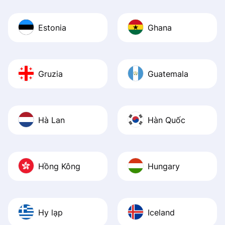
Estonia
Ghana
Gruzia
Guatemala
Hà Lan
Hàn Quốc
Hồng Kông
Hungary
Hy lạp
Iceland