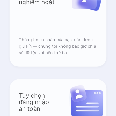
nghiêm ngặt
Thông tin cá nhân của bạn luôn được
giữ kín — chúng tôi không bao giờ chia
sẻ dữ liệu với bên thứ ba.
Tùy chọn
đăng nhập
an toàn