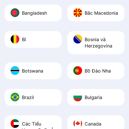
Bangladesh
Bắc Macedonia
Bỉ
Bosnia và
Herzegovina
Botswana
Bồ Đào Nha
Brazil
Bulgaria
Các Tiểu
Canada