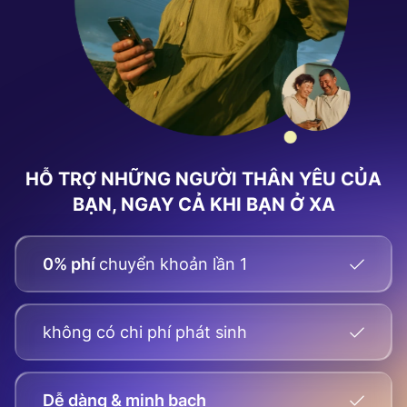
HỖ TRỢ NHỮNG NGƯỜI THÂN YÊU CỦA
BẠN, NGAY CẢ KHI BẠN Ở XA
0% phí
chuyển khoản lần 1
không có chi phí phát sinh
Dễ dàng & minh bạch