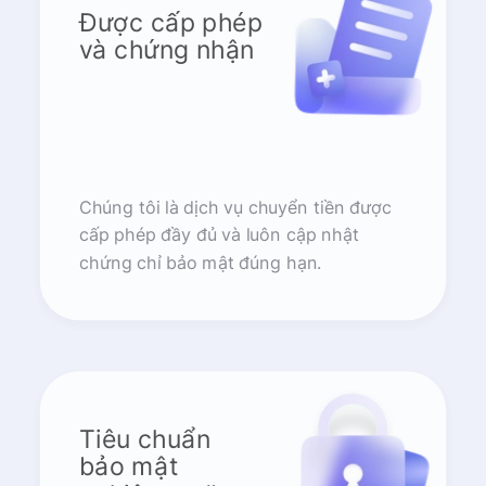
Được cấp phép
và chứng nhận
Chúng tôi là dịch vụ chuyển tiền được
cấp phép đầy đủ và luôn cập nhật
chứng chỉ bảo mật đúng hạn.
Tiêu chuẩn
bảo mật