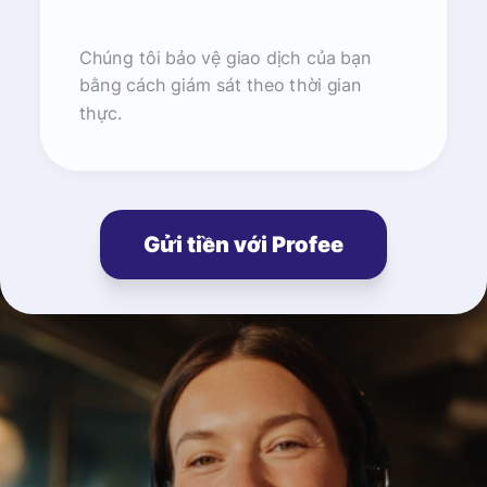
Chúng tôi bảo vệ giao dịch của bạn
bằng cách giám sát theo thời gian
thực.
Gửi tiền với Profee