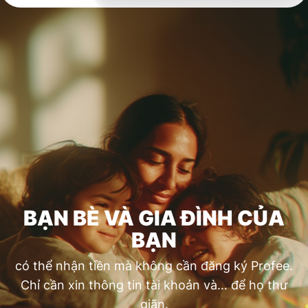
BẠN BÈ VÀ GIA ĐÌNH CỦA
BẠN
có thể nhận tiền mà không cần đăng ký Profee.
Chỉ cần xin thông tin tài khoản và… để họ thư
giãn.