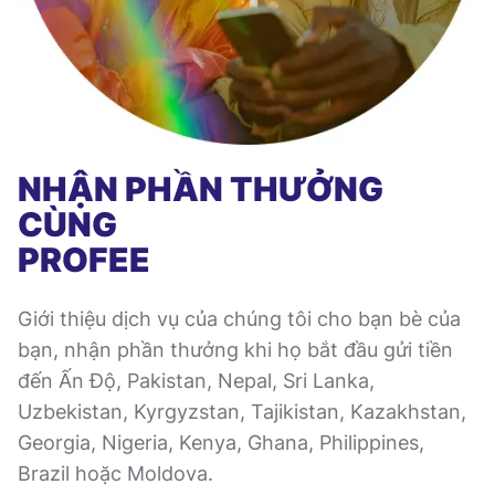
NHẬN PHẦN THƯỞNG
CÙNG
PROFEE
Giới thiệu dịch vụ của chúng tôi cho bạn bè của
bạn, nhận phần thưởng khi họ bắt đầu gửi tiền
đến Ấn Độ, Pakistan, Nepal, Sri Lanka,
Uzbekistan, Kyrgyzstan, Tajikistan, Kazakhstan,
Georgia, Nigeria, Kenya, Ghana, Philippines,
Brazil hoặc Moldova.