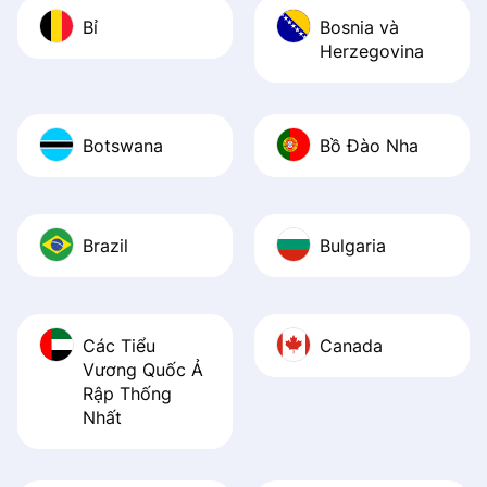
Bỉ
Bosnia và
Herzegovina
Botswana
Bồ Đào Nha
Brazil
Bulgaria
Các Tiểu
Canada
Vương Quốc Ả
Rập Thống
Nhất