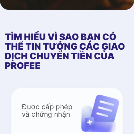
TÌM HIỂU VÌ SAO BẠN CÓ
THỂ TIN TƯỞNG CÁC GIAO
DỊCH CHUYỂN TIỀN CỦA
PROFEE
Được cấp phép
và chứng nhận