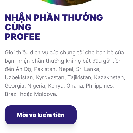
NHẬN PHẦN THƯỞNG
CÙNG
PROFEE
Giới thiệu dịch vụ của chúng tôi cho bạn bè của
bạn, nhận phần thưởng khi họ bắt đầu gửi tiền
đến Ấn Độ, Pakistan, Nepal, Sri Lanka,
Uzbekistan, Kyrgyzstan, Tajikistan, Kazakhstan,
Georgia, Nigeria, Kenya, Ghana, Philippines,
Brazil hoặc Moldova.
Mời và kiếm tiền