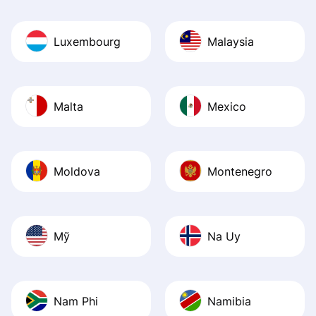
Luxembourg
Malaysia
Malta
Mexico
Moldova
Montenegro
Mỹ
Na Uy
Nam Phi
Namibia