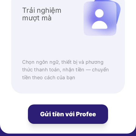
Trải nghiệm
mượt mà
Chọn ngôn ngữ, thiết bị và phương
thức thanh toán, nhận tiền — chuyển
tiền theo cách của bạn
Gửi tiền với Profee