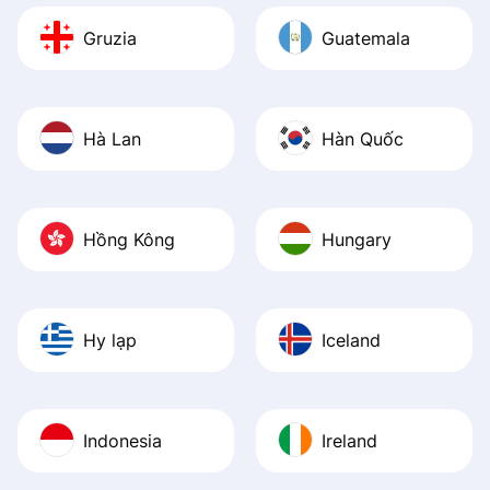
Gruzia
Guatemala
Hà Lan
Hàn Quốc
Hồng Kông
Hungary
Hy lạp
Iceland
Indonesia
Ireland