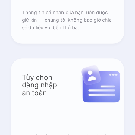
Thông tin cá nhân của bạn luôn được
giữ kín — chúng tôi không bao giờ chia
sẻ dữ liệu với bên thứ ba.
Tùy chọn
đăng nhập
an toàn