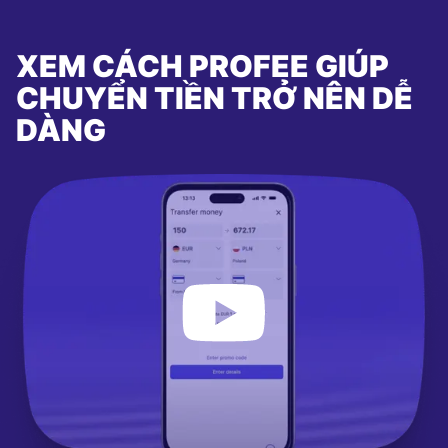
XEM CÁCH PROFEE GIÚP
CHUYỂN TIỀN TRỞ NÊN DỄ
DÀNG