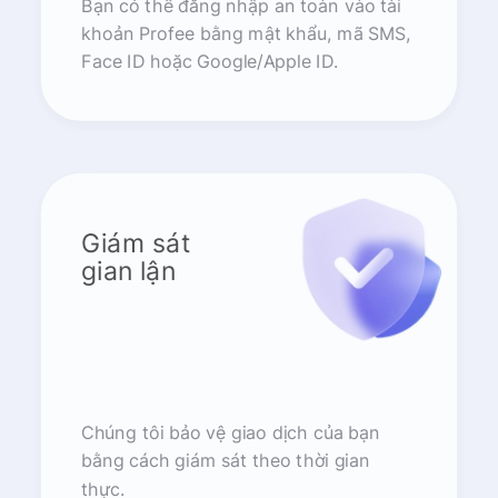
Bạn có thể đăng nhập an toàn vào tài
khoản Profee bằng mật khẩu, mã SMS,
Face ID hoặc Google/Apple ID.
Giám sát
gian lận
Chúng tôi bảo vệ giao dịch của bạn
bằng cách giám sát theo thời gian
thực.