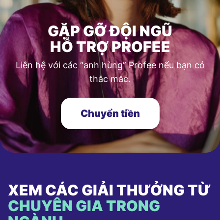
GẶP GỠ ĐỘI NGŨ
HỖ TRỢ PROFEE
Liên hệ với các “anh hùng” Profee nếu bạn có
thắc mắc.
Chuyển tiền
XEM CÁC GIẢI THƯỞNG TỪ
CHUYÊN GIA TRONG