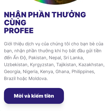
NHẬN PHẦN THƯỞNG
CÙNG
PROFEE
Giới thiệu dịch vụ của chúng tôi cho bạn bè của
bạn, nhận phần thưởng khi họ bắt đầu gửi tiền
đến Ấn Độ, Pakistan, Nepal, Sri Lanka,
Uzbekistan, Kyrgyzstan, Tajikistan, Kazakhstan,
Georgia, Nigeria, Kenya, Ghana, Philippines,
Brazil hoặc Moldova.
Mời và kiếm tiền