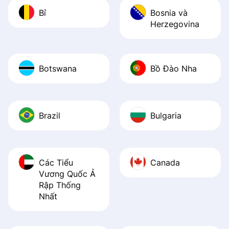
Bỉ
Bosnia và
Herzegovina
Botswana
Bồ Đào Nha
Brazil
Bulgaria
Các Tiểu
Canada
Vương Quốc Ả
Rập Thống
Nhất