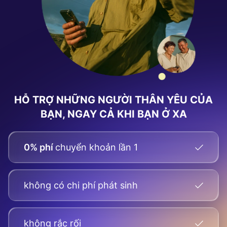
HỖ TRỢ NHỮNG NGƯỜI THÂN YÊU CỦA
BẠN, NGAY CẢ KHI BẠN Ở XA
0% phí
chuyển khoản lần 1
không có chi phí phát sinh
không rắc rối