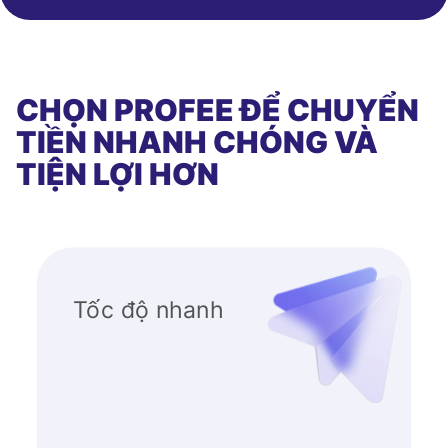
CHỌN PROFEE ĐỂ CHUYỂN
TIỀN NHANH CHÓNG VÀ
TIỆN LỢI HƠN
Tốc độ nhanh