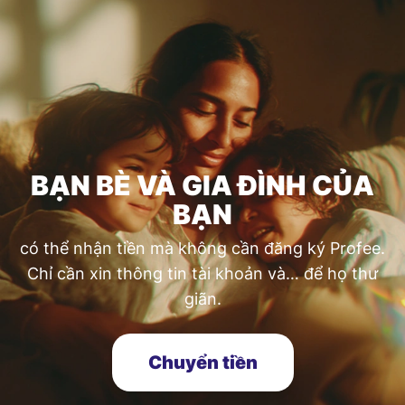
BẠN BÈ VÀ GIA ĐÌNH CỦA
BẠN
có thể nhận tiền mà không cần đăng ký Profee.
Chỉ cần xin thông tin tài khoản và… để họ thư
giãn.
Chuyển tiền