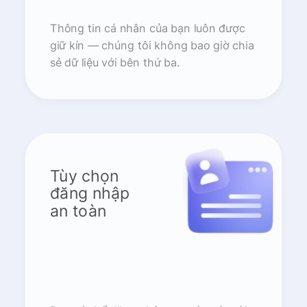
Thông tin cá nhân của bạn luôn được
giữ kín — chúng tôi không bao giờ chia
sẻ dữ liệu với bên thứ ba.
Tùy chọn
đăng nhập
an toàn