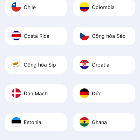
Chile
Colombia
Costa Rica
Cộng hòa Séc
Cộng hòa Síp
Croatia
Đan Mạch
Đức
Estonia
Ghana