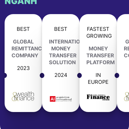
NGÀNH
BEST
BEST
FASTEST
GROWING
GLOBAL
INTERNATIONAL
G
REMITTANCE
MONEY
MONEY
R
COMPANY
TRANSFER
TRANSFER
C
SOLUTION
PLATFORM
2023
2024
IN
EUROPE