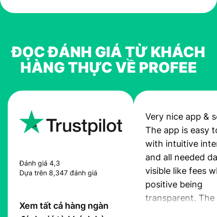
ĐỌC ĐÁNH GIÁ TỪ KHÁCH
HÀNG THỰC VỀ PROFEE
Very nice app & s
The app is easy t
with intuitive int
and all needed da
Đánh giá 4,3
visible like fees w
Dựa trên 8,347 đánh giá
positive being
transparent. The
Xem tất cả hàng ngàn
service is great, l