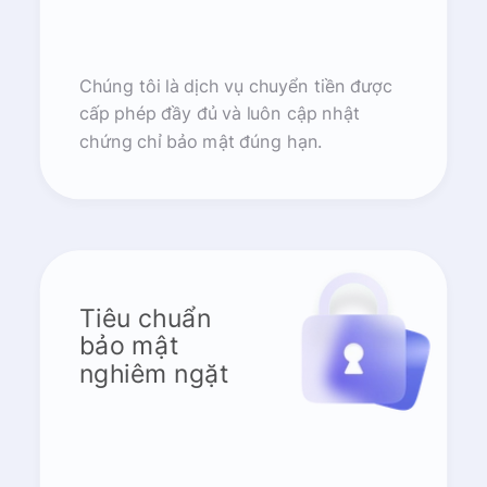
Chúng tôi là dịch vụ chuyển tiền được
cấp phép đầy đủ và luôn cập nhật
chứng chỉ bảo mật đúng hạn.
Tiêu chuẩn
bảo mật
nghiêm ngặt