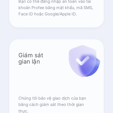
Bạn có thể đăng nhập an toàn vào tài
khoản Profee bằng mật khẩu, mã SMS,
Face ID hoặc Google/Apple ID.
Giám sát
gian lận
Chúng tôi bảo vệ giao dịch của bạn
bằng cách giám sát theo thời gian
thực.