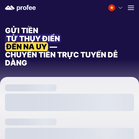
GỬI TIỀN
TỪ THỤY ĐIỂN
ĐẾN NA UY
—
CHUYỂN TIỀN TRỰC TUYẾN DỄ
DÀNG