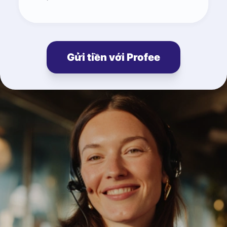
Gửi tiền với Profee