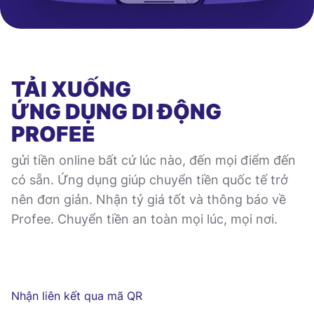
TẢI XUỐNG
ỨNG DỤNG DI ĐỘNG
PROFEE
gửi tiền online bất cứ lúc nào, đến mọi điểm đến
có sẵn. Ứng dụng giúp chuyển tiền quốc tế trở
nên đơn giản. Nhận tỷ giá tốt và thông báo về
Profee. Chuyển tiền an toàn mọi lúc, mọi nơi.
Nhận liên kết qua mã QR