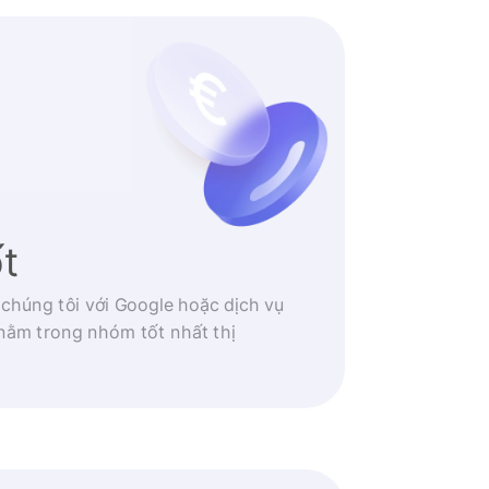
ốt
 chúng tôi với Google hoặc dịch vụ
nằm trong nhóm tốt nhất thị