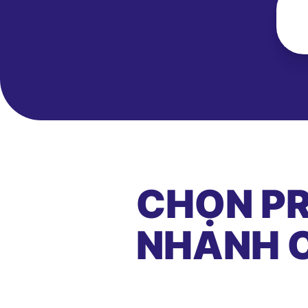
CHỌN PR
NHANH C