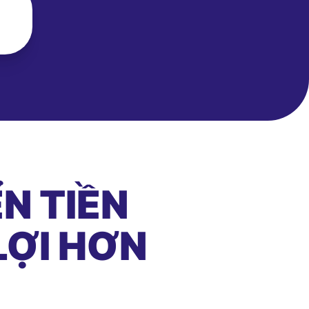
N TIỀN
LỢI HƠN