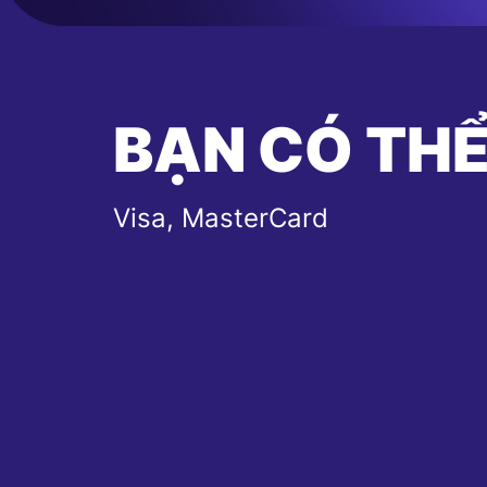
BẠN CÓ THỂ
Visa, MasterCard