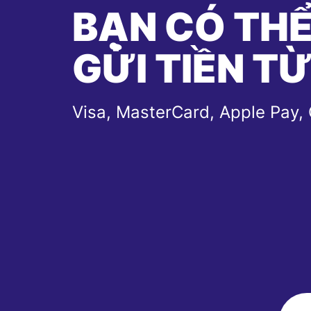
BẠN CÓ TH
GỬI TIỀN T
Visa, MasterCard, Apple Pay,