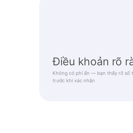
Điều khoản rõ r
Không có phí ẩn — bạn thấy rõ số t
trước khi xác nhận