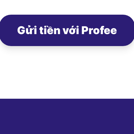
Gửi tiền với Profee