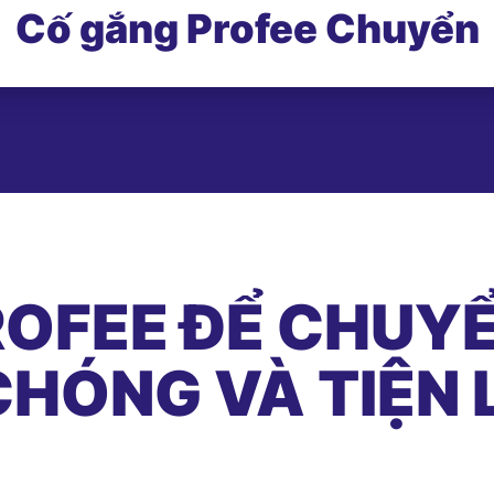
Cố gắng Profee Chuyển
OFEE ĐỂ CHUYỂ
HÓNG VÀ TIỆN 