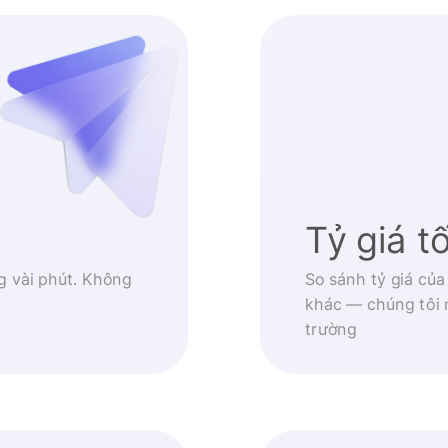
Tỷ giá t
g vài phút. Không
So sánh tỷ giá của
khác — chúng tôi 
trường