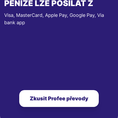
PENÍZE LZE POSÍLAT Z
Visa, MasterCard, Apple Pay, Google Pay, Via
bank app
Zkusit Profee převody