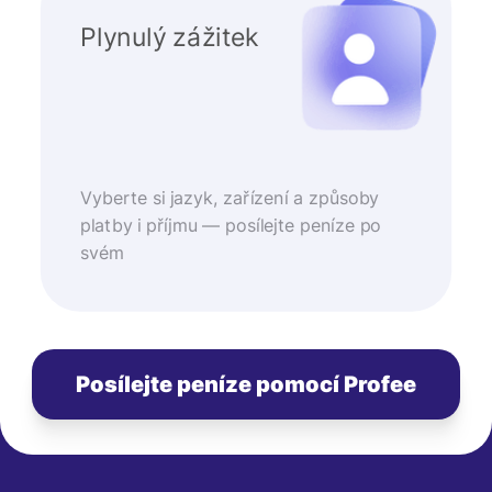
Plynulý zážitek
Vyberte si jazyk, zařízení a způsoby
platby i příjmu — posílejte peníze po
svém
Posílejte peníze pomocí Profee