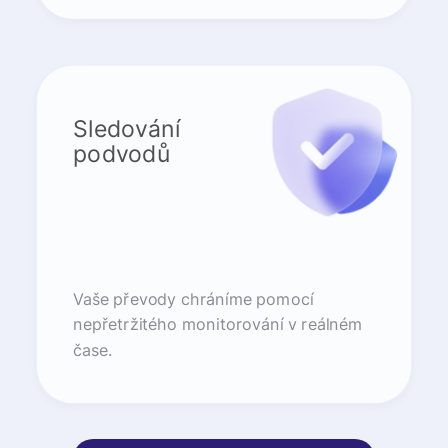
Sledování
podvodů
Vaše převody chráníme pomocí
nepřetržitého monitorování v reálném
čase.