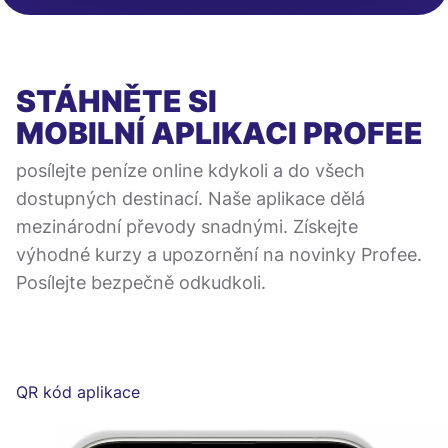
STÁHNĚTE SI
MOBILNÍ APLIKACI
PROFEE
posílejte peníze online kdykoli a do všech
dostupných destinací. Naše aplikace dělá
mezinárodní převody snadnými. Získejte
výhodné kurzy a upozornění na novinky Profee.
Posílejte bezpečně odkudkoli.
QR kód aplikace