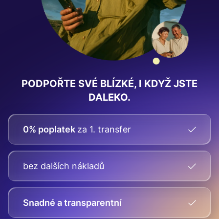
PODPOŘTE SVÉ BLÍZKÉ, I KDYŽ JSTE
DALEKO.
0% poplatek
za 1. transfer
bez dalších nákladů
Snadné a transparentní