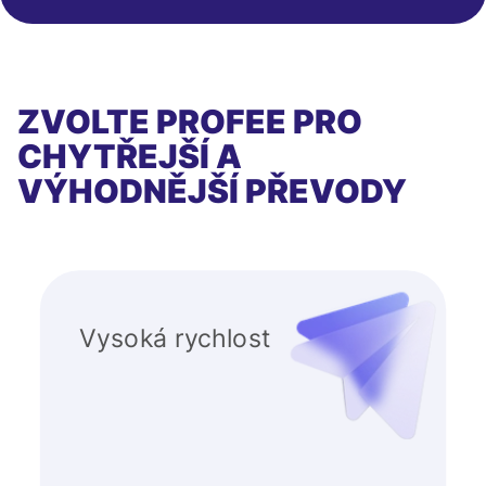
ZVOLTE PROFEE PRO
CHYTŘEJŠÍ A
VÝHODNĚJŠÍ PŘEVODY
Vysoká rychlost