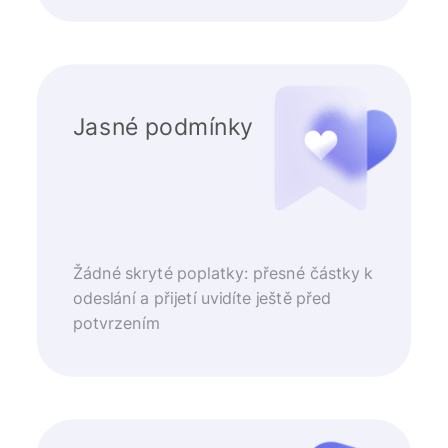
Jasné podmínky
Žádné skryté poplatky: přesné částky k
odeslání a přijetí uvidíte ještě před
potvrzením