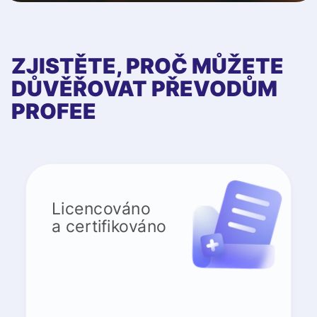
ZJISTĚTE, PROČ MŮŽETE
DŮVĚŘOVAT PŘEVODŮM
PROFEE
Licencováno
a certifikováno