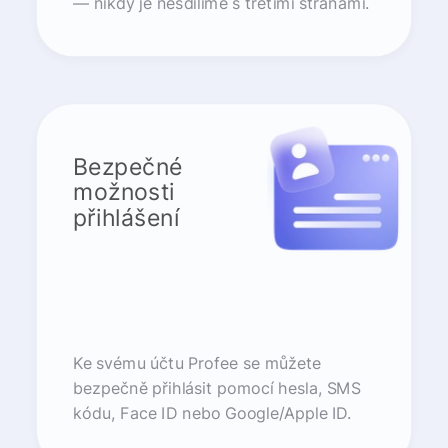
— nikdy je nesdílíme s třetími stranami.
Bezpečné
možnosti
přihlášení
Ke svému účtu Profee se můžete
bezpečně přihlásit pomocí hesla, SMS
kódu, Face ID nebo Google/Apple ID.