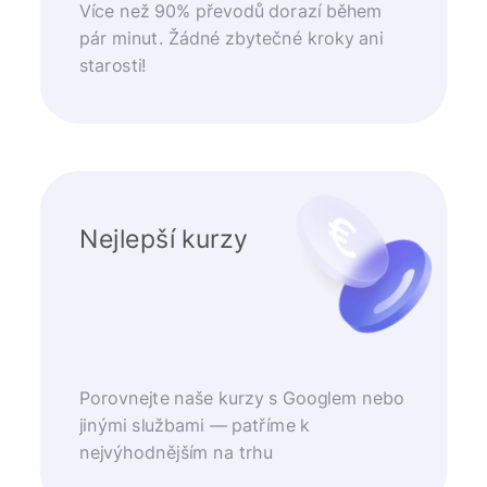
Více než 90% převodů dorazí během
pár minut. Žádné zbytečné kroky ani
starosti!
Nejlepší kurzy
Porovnejte naše kurzy s Googlem nebo
jinými službami — patříme k
nejvýhodnějším na trhu