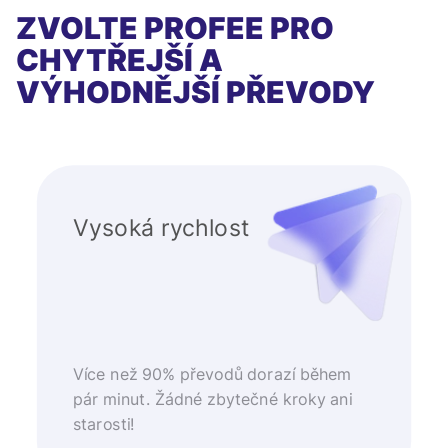
ZVOLTE PROFEE PRO
CHYTŘEJŠÍ A
VÝHODNĚJŠÍ PŘEVODY
Vysoká rychlost
Více než 90% převodů dorazí během
pár minut. Žádné zbytečné kroky ani
starosti!