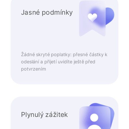
Jasné podmínky
Žádné skryté poplatky: přesné částky k
odeslání a přijetí uvidíte ještě před
potvrzením
Plynulý zážitek