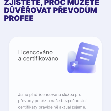
ZJISTĚTE, PROČ MŮŽETE
DŮVĚŘOVAT PŘEVODŮM
PROFEE
Licencováno
a certifikováno
Jsme plně licencovaná služba pro
převody peněz a naše bezpečnostní
certifikáty pravidelně aktualizujeme.