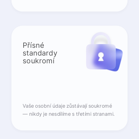
Přísné
standardy
soukromí
Vaše osobní údaje zůstávají soukromé
— nikdy je nesdílíme s třetími stranami.