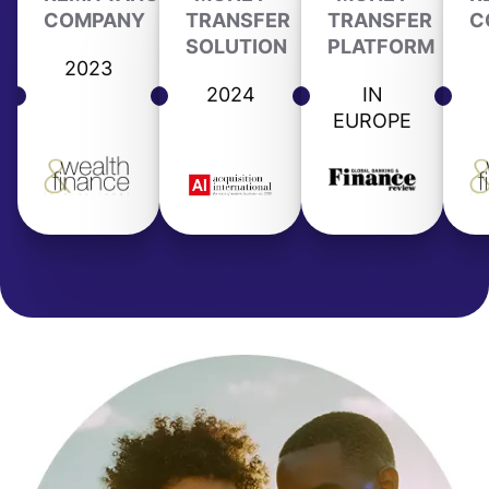
COMPANY
TRANSFER
TRANSFER
C
SOLUTION
PLATFORM
2023
2024
IN
EUROPE