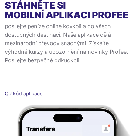
STÁHNĚTE SI
MOBILNÍ APLIKACI
PROFEE
posílejte peníze online kdykoli a do všech
dostupných destinací. Naše aplikace dělá
mezinárodní převody snadnými. Získejte
výhodné kurzy a upozornění na novinky Profee.
Posílejte bezpečně odkudkoli.
QR kód aplikace