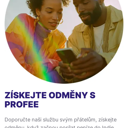
ZÍSKEJTE ODMĚNY S
PROFEE
Doporučte naši službu svým přátelům, získejte
odměnu, když začnou posílat peníze do Indie,