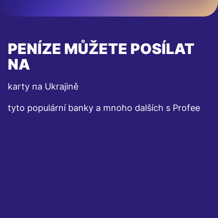
PENÍZE MŮŽETE POSÍLAT
NA
karty na Ukrajině
tyto populární banky a mnoho dalších s Profee