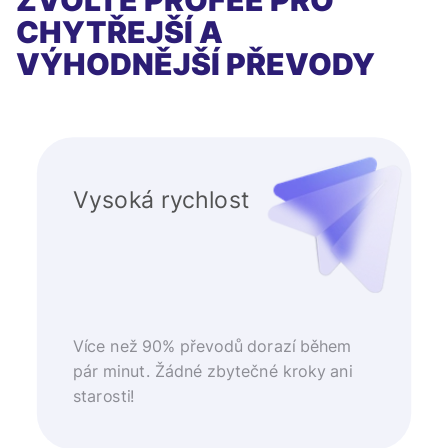
ZVOLTE PROFEE PRO
CHYTŘEJŠÍ A
VÝHODNĚJŠÍ PŘEVODY
Vysoká rychlost
Více než 90% převodů dorazí během
pár minut. Žádné zbytečné kroky ani
starosti!