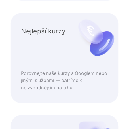
Nejlepší kurzy
Porovnejte naše kurzy s Googlem nebo
jinými službami — patříme k
nejvýhodnějším na trhu