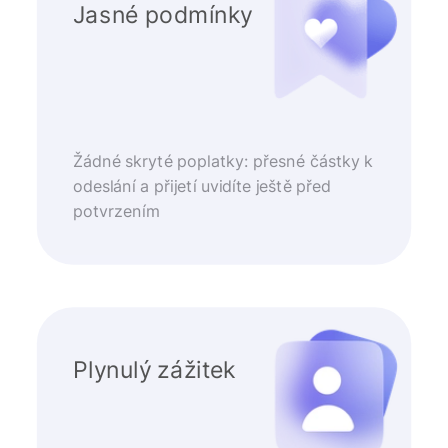
Jasné podmínky
Žádné skryté poplatky: přesné částky k
odeslání a přijetí uvidíte ještě před
potvrzením
Plynulý zážitek