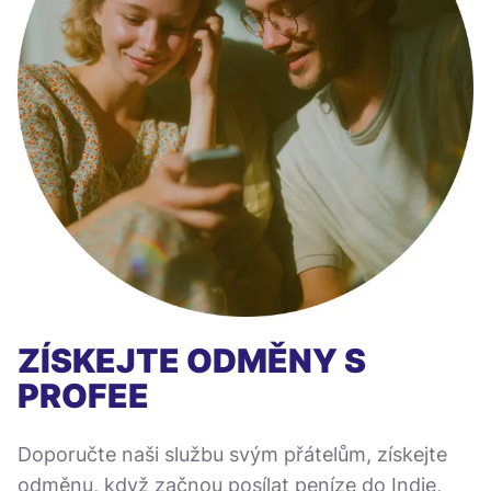
ZÍSKEJTE ODMĚNY S
PROFEE
Doporučte naši službu svým přátelům, získejte
odměnu, když začnou posílat peníze do Indie,