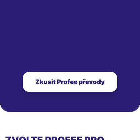
Zkusit Profee převody