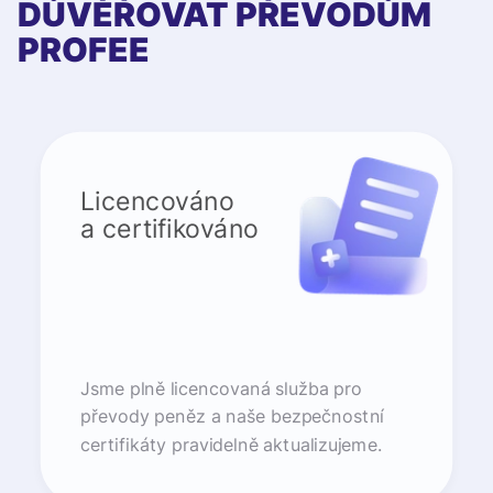
DŮVĚŘOVAT PŘEVODŮM
PROFEE
Licencováno
a certifikováno
Jsme plně licencovaná služba pro
převody peněz a naše bezpečnostní
certifikáty pravidelně aktualizujeme.