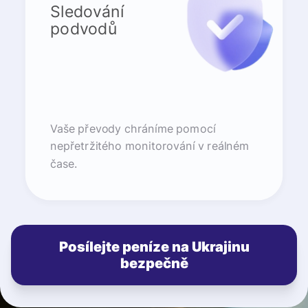
Sledování
podvodů
Vaše převody chráníme pomocí
nepřetržitého monitorování v reálném
čase.
Posílejte peníze na Ukrajinu
bezpečně