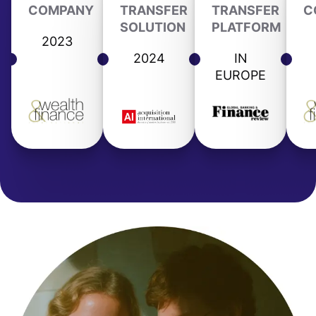
COMPANY
TRANSFER
TRANSFER
C
SOLUTION
PLATFORM
2023
2024
IN
EUROPE