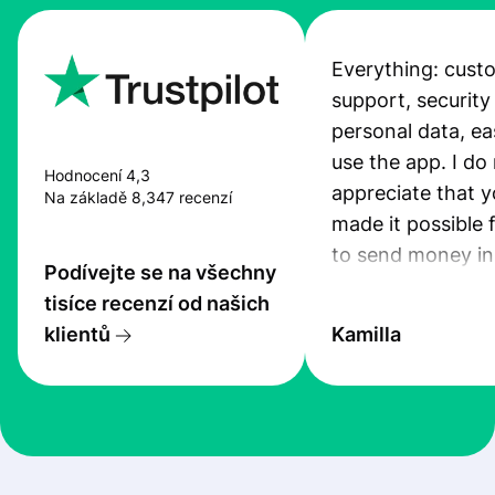
Everything: cust
support, security
personal data, ea
use the app. I do 
Hodnocení 4,3
appreciate that 
Na základě 8,347 recenzí
made it possible 
to send money in
Podívejte se na všechny
quick and secure
tisíce recenzí od našich
klientů
Kamilla