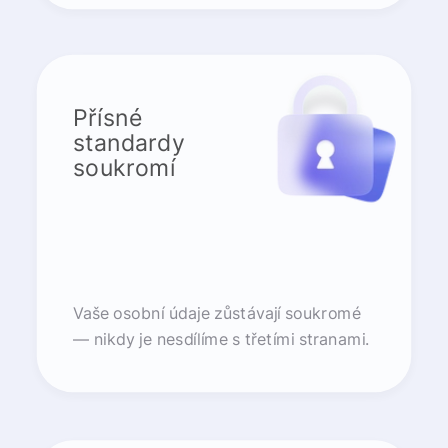
Přísné
standardy
soukromí
Vaše osobní údaje zůstávají soukromé
— nikdy je nesdílíme s třetími stranami.