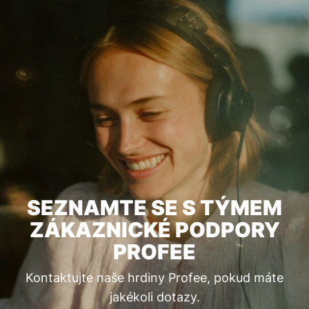
SEZNAMTE SE S TÝMEM
ZÁKAZNICKÉ PODPORY
PROFEE
Kontaktujte naše hrdiny Profee, pokud máte
jakékoli dotazy.