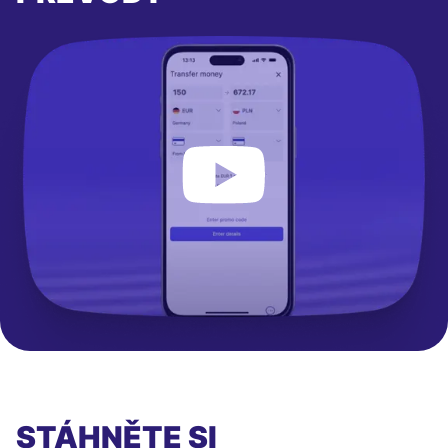
STÁHNĚTE SI