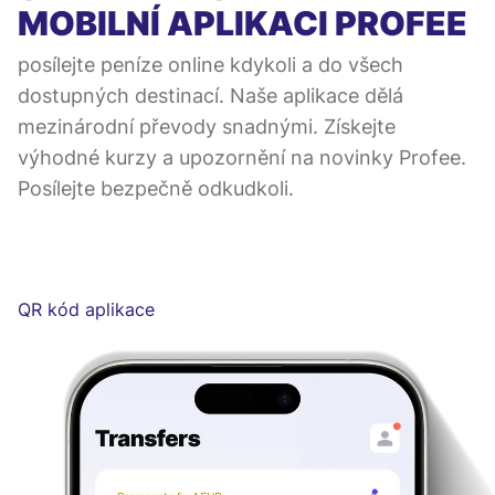
MOBILNÍ APLIKACI
PROFEE
posílejte peníze online kdykoli a do všech
dostupných destinací. Naše aplikace dělá
mezinárodní převody snadnými. Získejte
výhodné kurzy a upozornění na novinky Profee.
Posílejte bezpečně odkudkoli.
QR kód aplikace