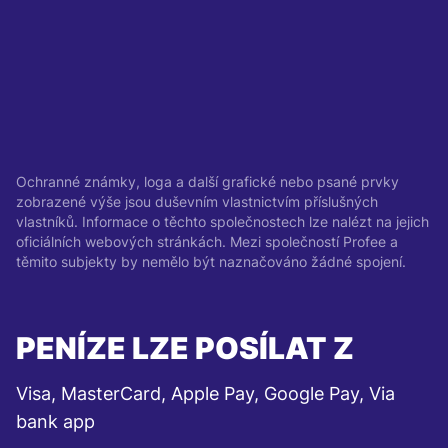
Ochranné známky, loga a další grafické nebo psané prvky
zobrazené výše jsou duševním vlastnictvím příslušných
vlastníků. Informace o těchto společnostech lze nalézt na jejich
oficiálních webových stránkách. Mezi společností Profee a
těmito subjekty by nemělo být naznačováno žádné spojení.
PENÍZE LZE POSÍLAT Z
Visa, MasterCard, Apple Pay, Google Pay, Via
bank app