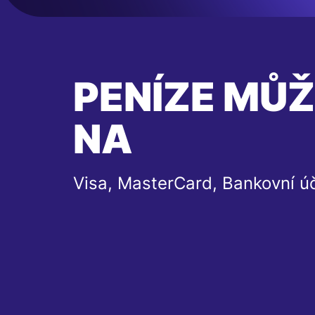
PENÍZE MŮŽ
NA
Visa, MasterCard, Bankovní ú