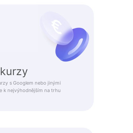
 kurzy
urzy s Googlem nebo jinými
e k nejvýhodnějším na trhu