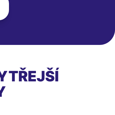
YTŘEJŠÍ
Y