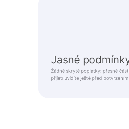
Jasné podmínk
Žádné skryté poplatky: přesné část
přijetí uvidíte ještě před potvrzením