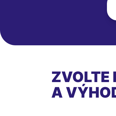
ZVOLTE 
A VÝHO