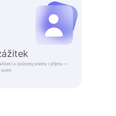
zážitek
ařízení a způsoby platby i příjmu —
o svém