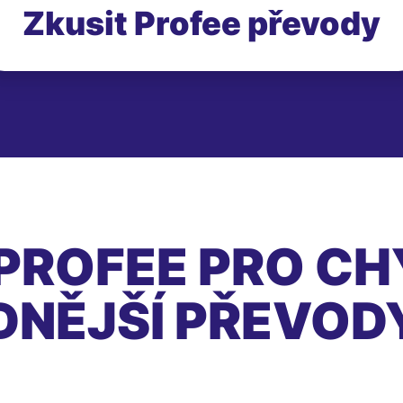
Zkusit Profee převody
PROFEE PRO CH
DNĚJŠÍ PŘEVOD