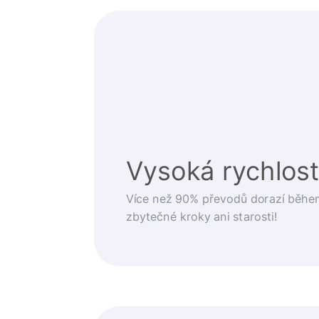
Vysoká rychlos
Více než 90% převodů dorazí běhe
zbytečné kroky ani starosti!