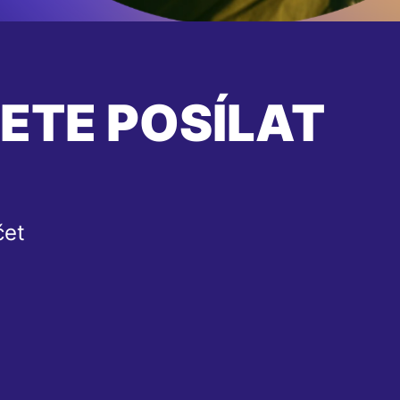
ETE POSÍLAT
čet