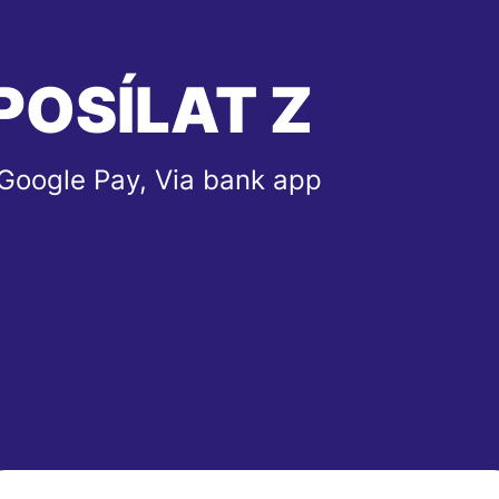
POSÍLAT Z
 Google Pay, Via bank app