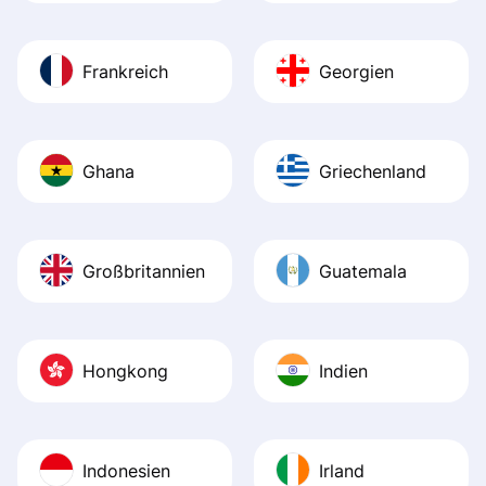
Frankreich
Georgien
Ghana
Griechenland
Großbritannien
Guatemala
Hongkong
Indien
Indonesien
Irland