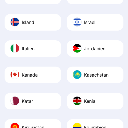
Island
Israel
Italien
Jordanien
Kanada
Kasachstan
Katar
Kenia
Kirgisistan
Kolumbien