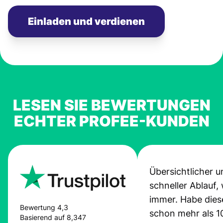
Einladen und verdienen
LESEN SIE BEWERTUNGEN
ECHTER PROFEE-KUNDEN
Übersichtlicher u
schneller Ablauf,
immer. Habe dies
Bewertung 4,3
schon mehr als 1
Basierend auf 8,347