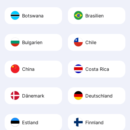
Botswana
Brasilien
Bulgarien
Chile
China
Costa Rica
Dänemark
Deutschland
Estland
Finnland