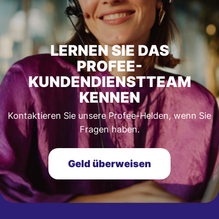
LERNEN SIE DAS
PROFEE-
KUNDENDIENSTTEAM
KENNEN
Kontaktieren Sie unsere Profee-Helden, wenn Sie
Fragen haben.
Geld überweisen