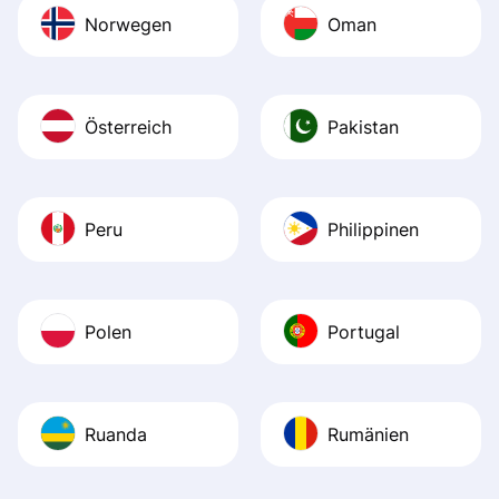
Norwegen
Oman
Österreich
Pakistan
Peru
Philippinen
Polen
Portugal
Ruanda
Rumänien