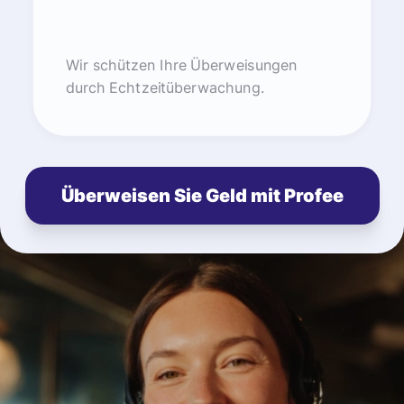
Wir schützen Ihre Überweisungen
durch Echtzeitüberwachung.
Überweisen Sie Geld mit Profee