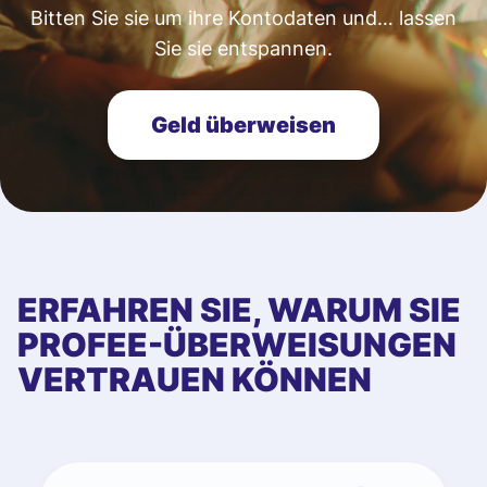
Bitten Sie sie um ihre Kontodaten und… lassen
Sie sie entspannen.
Geld überweisen
ERFAHREN SIE, WARUM SIE
PROFEE-ÜBERWEISUNGEN
VERTRAUEN KÖNNEN