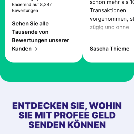
schon mehr als 1
Basierend auf 8,347
Transaktionen
Bewertungen
vorgenommen, st
Sehen Sie alle
zügig und ohne
Tausende von
Probleme.
Bewertungen unserer
Kunden
Sascha Thieme
ENTDECKEN SIE, WOHIN
SIE MIT PROFEE GELD
SENDEN KÖNNEN