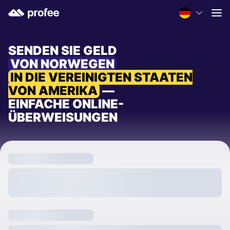
SENDEN SIE GELD
VON NORWEGEN
IN DIE VEREINIGTEN STAATEN
VON AMERIKA
—
EINFACHE ONLINE-
ÜBERWEISUNGEN