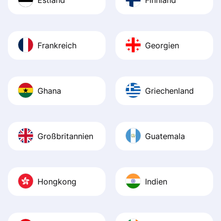
Frankreich
Georgien
Ghana
Griechenland
Großbritannien
Guatemala
Hongkong
Indien