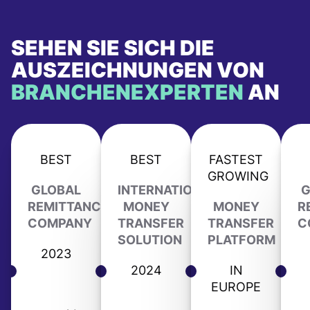
SEHEN SIE SICH DIE
AUSZEICHNUNGEN VON
BRANCHENEXPERTEN
AN
BEST
BEST
FASTEST
GROWING
GLOBAL
INTERNATIONAL
G
REMITTANCE
MONEY
MONEY
R
COMPANY
TRANSFER
TRANSFER
C
SOLUTION
PLATFORM
2023
2024
IN
EUROPE