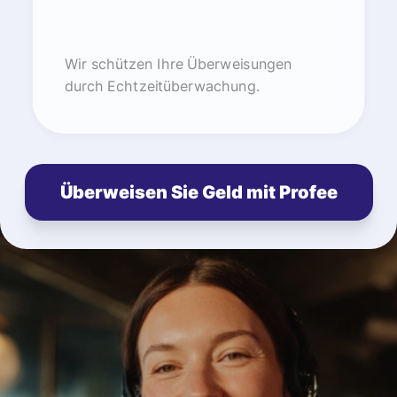
Wir schützen Ihre Überweisungen
durch Echtzeitüberwachung.
Überweisen Sie Geld mit Profee