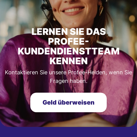
LERNEN SIE DAS
PROFEE-
KUNDENDIENSTTEAM
KENNEN
Kontaktieren Sie unsere Profee-Helden, wenn Sie
Fragen haben.
Geld überweisen