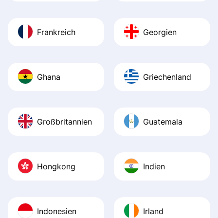
Frankreich
Georgien
Ghana
Griechenland
Großbritannien
Guatemala
Hongkong
Indien
Indonesien
Irland