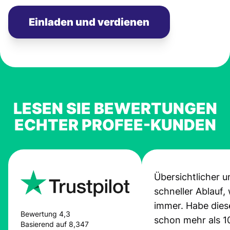
Einladen und verdienen
LESEN SIE BEWERTUNGEN
ECHTER PROFEE-KUNDEN
Übersichtlicher u
schneller Ablauf,
immer. Habe dies
Bewertung 4,3
schon mehr als 1
Basierend auf 8,347