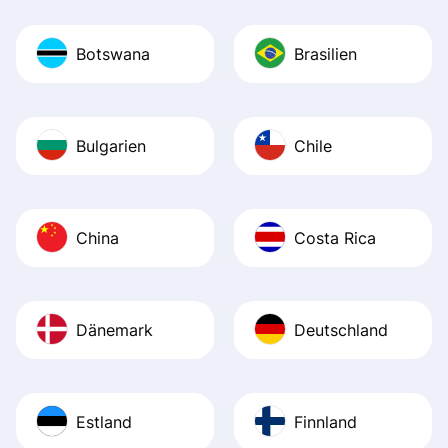
Botswana
Brasilien
Bulgarien
Chile
China
Costa Rica
Dänemark
Deutschland
Estland
Finnland