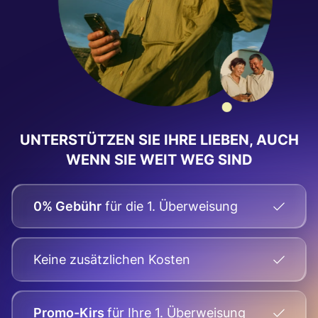
UNTERSTÜTZEN SIE IHRE LIEBEN, AUCH
WENN SIE WEIT WEG SIND
0% Gebühr
für die 1. Überweisung
Keine zusätzlichen Kosten
Promo-Kirs
für Ihre
1. Überweisung