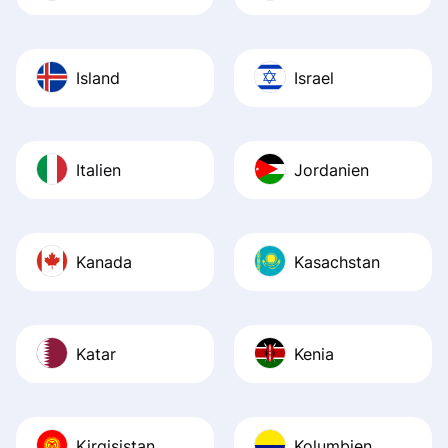
Island
Israel
Italien
Jordanien
Kanada
Kasachstan
Katar
Kenia
Kirgisistan
Kolumbien