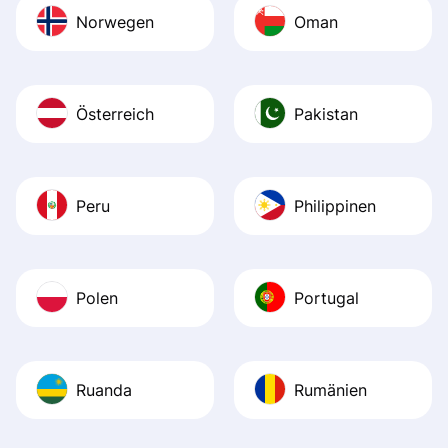
Norwegen
Oman
Österreich
Pakistan
Peru
Philippinen
Polen
Portugal
Ruanda
Rumänien