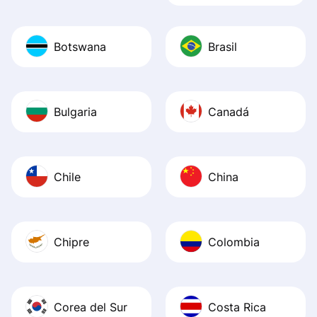
Botswana
Brasil
Bulgaria
Canadá
Chile
China
Chipre
Colombia
Corea del Sur
Costa Rica