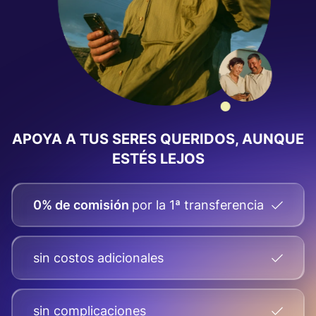
APOYA A TUS SERES QUERIDOS, AUNQUE
ESTÉS LEJOS
0% de comisión
por la 1ª transferencia
sin costos adicionales
sin complicaciones