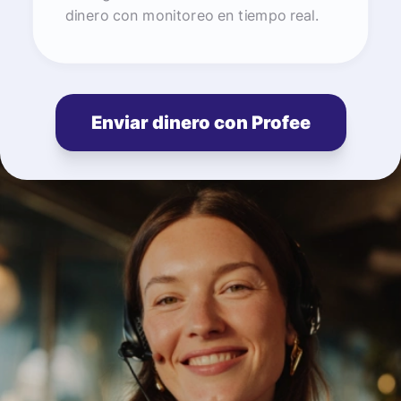
dinero con monitoreo en tiempo real.
Enviar dinero con Profee