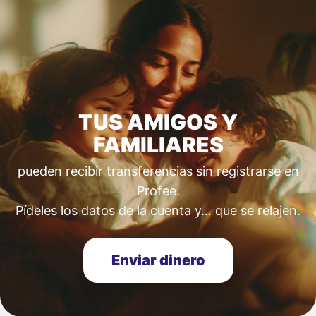
TUS AMIGOS Y
FAMILIARES
pueden recibir transferencias sin registrarse en
Profee.
Pídeles los datos de la cuenta y… que se relajen.
Enviar dinero