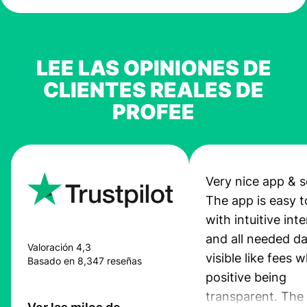
LEE LAS OPINIONES DE
CLIENTES REALES DE
PROFEE
Very nice app & s
The app is easy t
with intuitive int
and all needed da
Valoración 4,3
visible like fees w
Basado en 8,347 reseñas
positive being
transparent. The