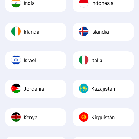
India
Indonesia
Irlanda
Islandia
Israel
Italia
Jordania
Kazajistán
Kenya
Kirguistán