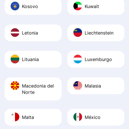
Kosovo
Kuwait
Letonia
Liechtenstein
Lituania
Luxemburgo
Macedonia del
Malasia
Norte
Malta
México