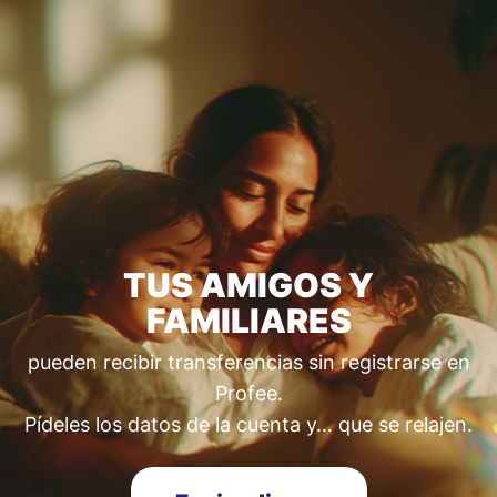
TUS AMIGOS Y
FAMILIARES
pueden recibir transferencias sin registrarse en
Profee.
Pídeles los datos de la cuenta y… que se relajen.