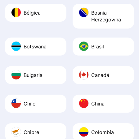
Bélgica
Bosnia-
Herzegovina
Botswana
Brasil
Bulgaria
Canadá
Chile
China
Chipre
Colombia