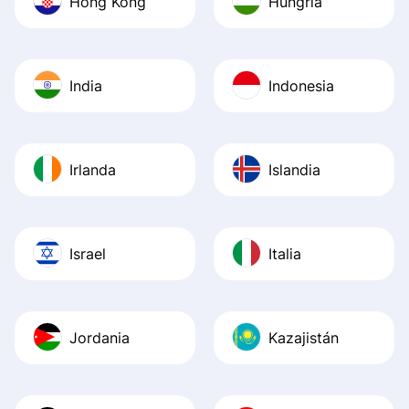
Hong Kong
Hungría
India
Indonesia
Irlanda
Islandia
Israel
Italia
Jordania
Kazajistán