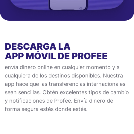
DESCARGA LA
APP MÓVIL
DE PROFEE
envía dinero online en cualquier momento y a
cualquiera de los destinos disponibles. Nuestra
app hace que las transferencias internacionales
sean sencillas. Obtén excelentes tipos de cambio
y notificaciones de Profee. Envía dinero de
forma segura estés donde estés.