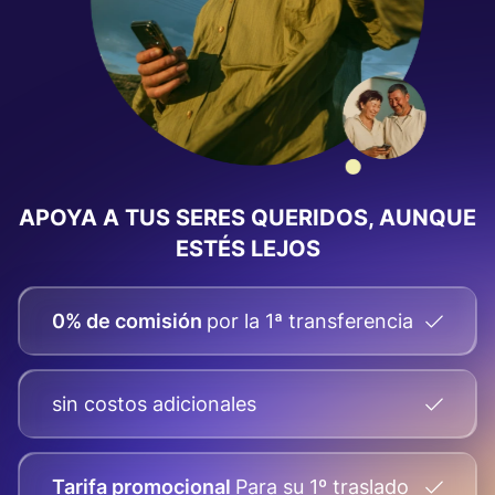
APOYA A TUS SERES QUERIDOS, AUNQUE
ESTÉS LEJOS
0% de comisión
por la 1ª transferencia
sin costos adicionales
Tarifa promocional
Para su
1º traslado