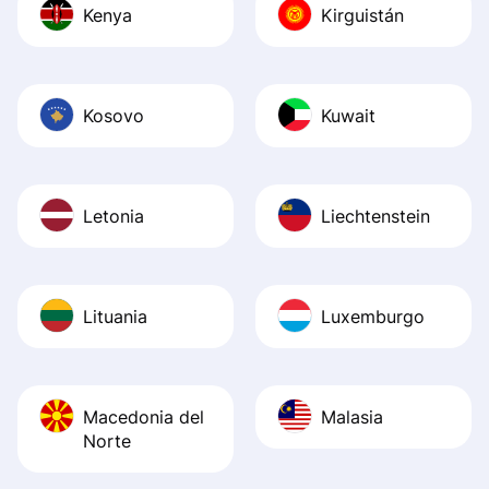
Kenya
Kirguistán
Kosovo
Kuwait
Letonia
Liechtenstein
Lituania
Luxemburgo
Macedonia del
Malasia
Norte