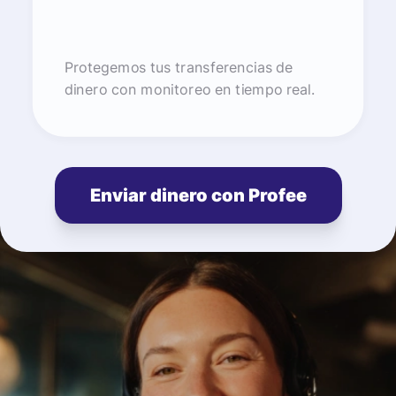
Protegemos tus transferencias de
dinero con monitoreo en tiempo real.
Enviar dinero con Profee