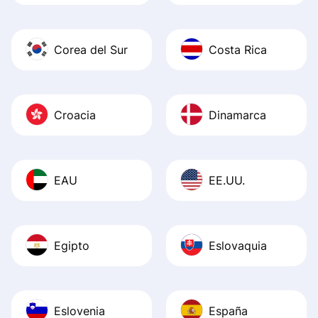
Corea del Sur
Costa Rica
Croacia
Dinamarca
EAU
EE.UU.
Egipto
Eslovaquia
Eslovenia
España