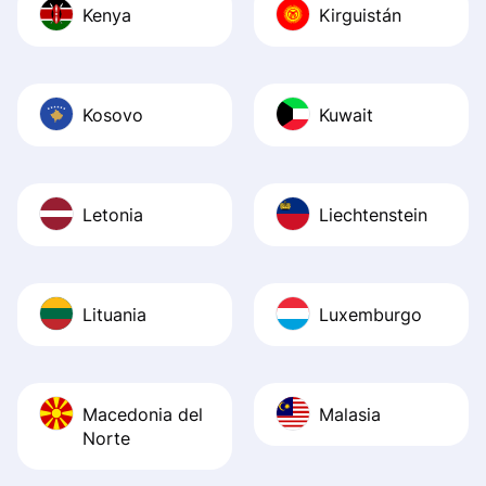
Kenya
Kirguistán
Kosovo
Kuwait
Letonia
Liechtenstein
Lituania
Luxemburgo
Macedonia del
Malasia
Norte