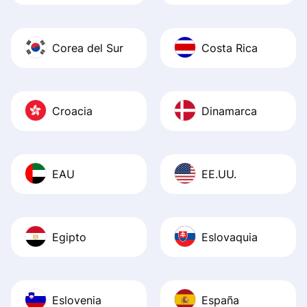
Corea del Sur
Costa Rica
Croacia
Dinamarca
EAU
EE.UU.
Egipto
Eslovaquia
Eslovenia
España