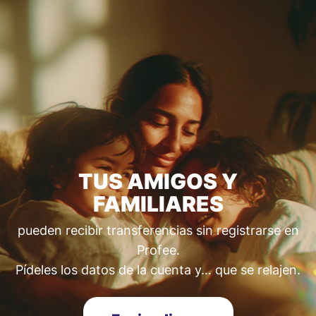
TUS AMIGOS Y
FAMILIARES
pueden recibir transferencias sin registrarse en
Profee.
Pídeles los datos de la cuenta y… que se relajen.