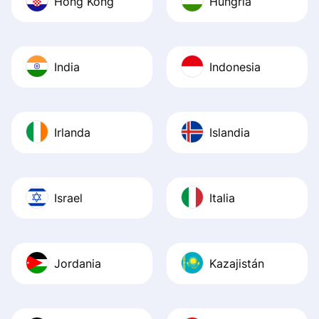
Hong Kong
Hungría
India
Indonesia
Irlanda
Islandia
Israel
Italia
Jordania
Kazajistán