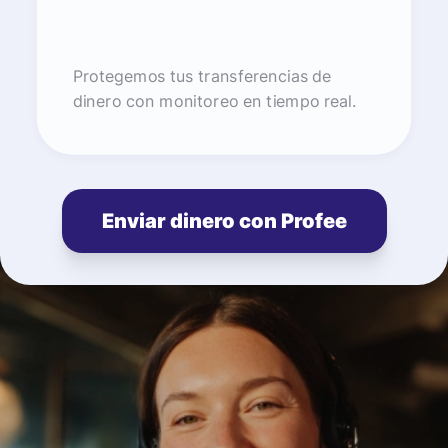
Protegemos tus transferencias de
dinero con monitoreo en tiempo real.
Enviar dinero con Profee