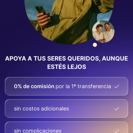
APOYA A TUS SERES QUERIDOS, AUNQUE
ESTÉS LEJOS
0% de comisión
por la 1ª transferencia
sin costos adicionales
sin complicaciones