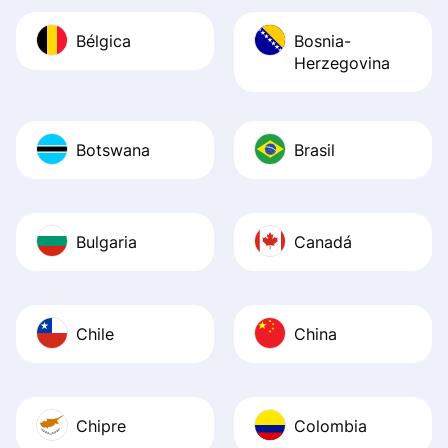
Bélgica
Bosnia-
Herzegovina
Botswana
Brasil
Bulgaria
Canadá
Chile
China
Chipre
Colombia