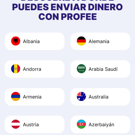
PUEDES ENVIAR DINERO
CON PROFEE
Albania
Alemania
Andorra
Arabia Saudí
Armenia
Australia
Austria
Azerbaiyán