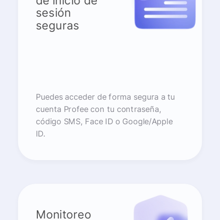
de inicio de
sesión
seguras
Puedes acceder de forma segura a tu
cuenta Profee con tu contraseña,
código SMS, Face ID o Google/Apple
ID.
Monitoreo