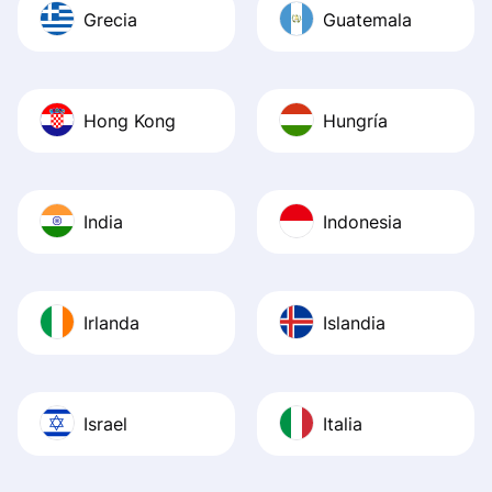
Grecia
Guatemala
Hong Kong
Hungría
India
Indonesia
Irlanda
Islandia
Israel
Italia