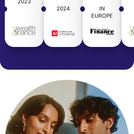
2023
2024
IN
EUROPE