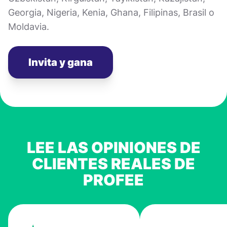
Georgia, Nigeria, Kenia, Ghana, Filipinas, Brasil o
Moldavia.
Invita y gana
LEE LAS OPINIONES DE
CLIENTES REALES DE
PROFEE