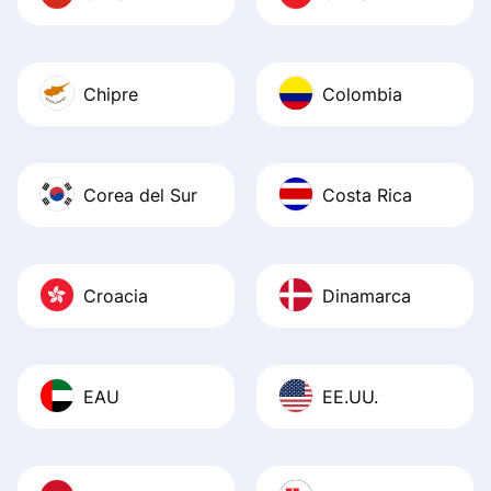
Chipre
Colombia
Corea del Sur
Costa Rica
Croacia
Dinamarca
EAU
EE.UU.