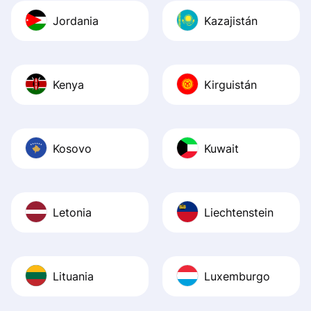
Jordania
Kazajistán
Kenya
Kirguistán
Kosovo
Kuwait
Letonia
Liechtenstein
Lituania
Luxemburgo