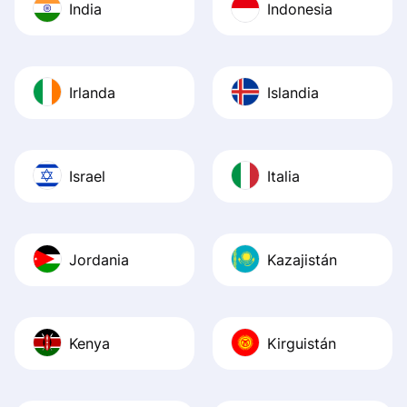
India
Indonesia
Irlanda
Islandia
Israel
Italia
Jordania
Kazajistán
Kenya
Kirguistán