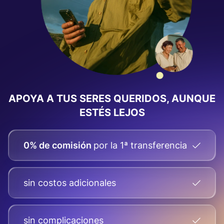
APOYA A TUS SERES QUERIDOS, AUNQUE
ESTÉS LEJOS
0% de comisión
por la 1ª transferencia
sin costos adicionales
sin complicaciones