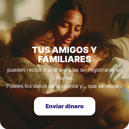
TUS AMIGOS Y
FAMILIARES
pueden recibir transferencias sin registrarse en
Profee.
Pídeles los datos de la cuenta y… que se relajen.
Enviar dinero