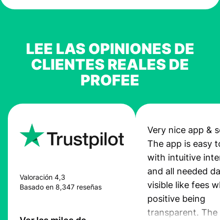
LEE LAS OPINIONES DE
CLIENTES REALES DE
PROFEE
Very nice app & s
The app is easy t
with intuitive int
and all needed da
Valoración 4,3
visible like fees w
Basado en 8,347 reseñas
positive being
transparent. The