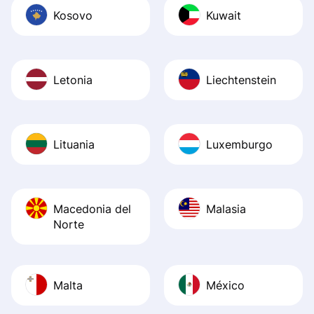
Kosovo
Kuwait
Letonia
Liechtenstein
Lituania
Luxemburgo
Macedonia del
Malasia
Norte
Malta
México