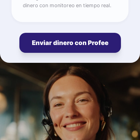
dinero con monitoreo en tiempo real.
Enviar dinero con Profee