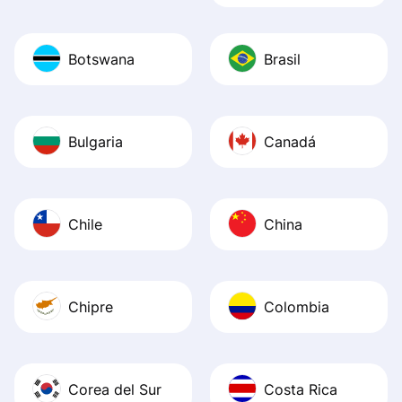
Botswana
Brasil
Bulgaria
Canadá
Chile
China
Chipre
Colombia
Corea del Sur
Costa Rica