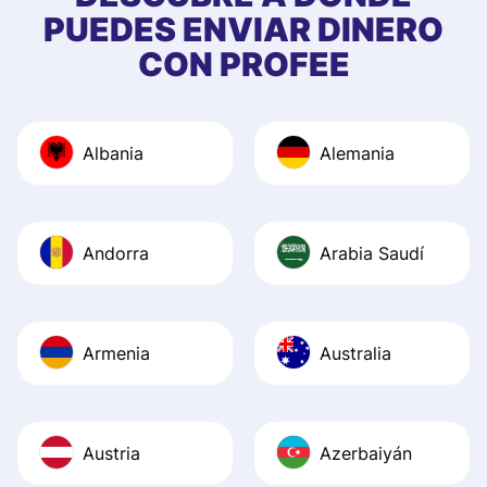
PUEDES ENVIAR DINERO
CON PROFEE
Albania
Alemania
Andorra
Arabia Saudí
Armenia
Australia
Austria
Azerbaiyán