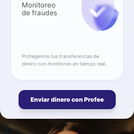
Monitoreo
de fraudes
Protegemos tus transferencias de
dinero con monitoreo en tiempo real.
Enviar dinero con Profee