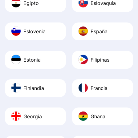
Egipto
Eslovaquia
Eslovenia
España
Estonia
Filipinas
Finlandia
Francia
Georgia
Ghana