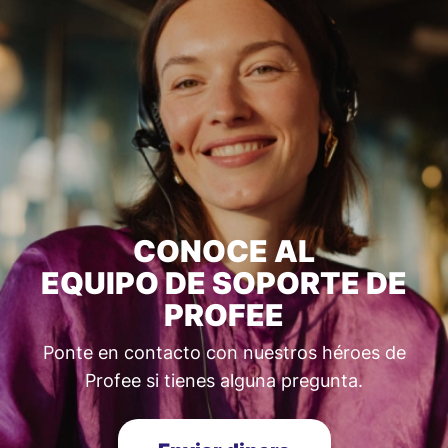
CONOCE AL
EQUIPO DE SOPORTE DE
PROFEE
Ponte en contacto con nuestros héroes de
Profee si tienes alguna pregunta.