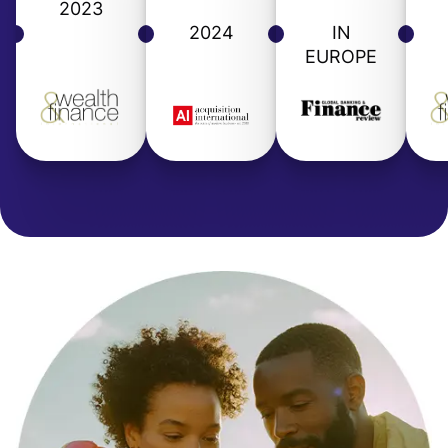
2023
2024
IN
EUROPE