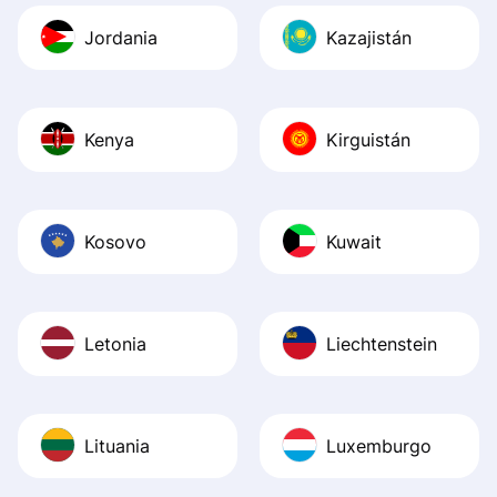
Jordania
Kazajistán
Kenya
Kirguistán
Kosovo
Kuwait
Letonia
Liechtenstein
Lituania
Luxemburgo