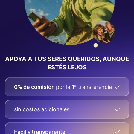
APOYA A TUS SERES QUERIDOS, AUNQUE
ESTÉS LEJOS
0% de comisión
por la 1ª transferencia
sin costos adicionales
Fácil y transparente