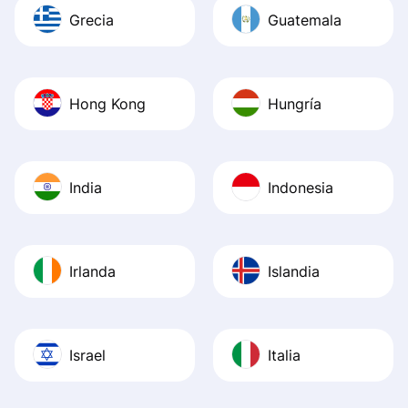
Grecia
Guatemala
Hong Kong
Hungría
India
Indonesia
Irlanda
Islandia
Israel
Italia