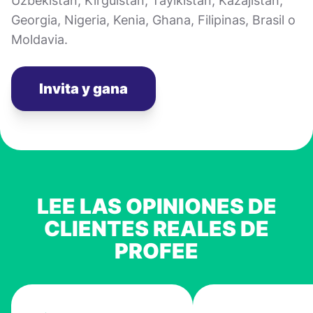
Uzbekistán, Kirguistán, Tayikistán, Kazajistán,
Georgia, Nigeria, Kenia, Ghana, Filipinas, Brasil o
Moldavia.
Invita y gana
LEE LAS OPINIONES DE
CLIENTES REALES DE
PROFEE