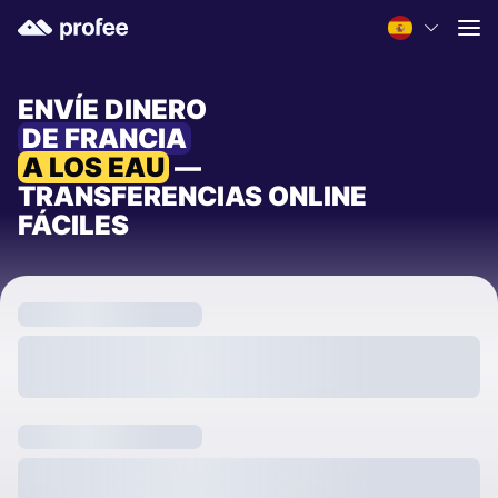
ENVÍE DINERO
DE FRANCIA
A LOS EAU
—
TRANSFERENCIAS ONLINE
FÁCILES