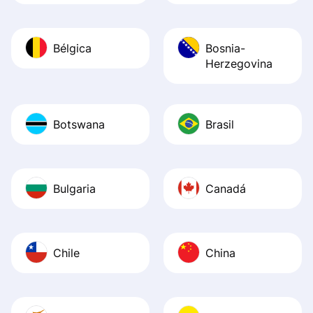
Bélgica
Bosnia-
Herzegovina
Botswana
Brasil
Bulgaria
Canadá
Chile
China