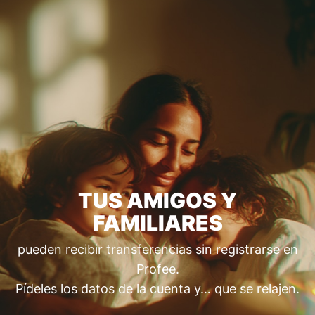
TUS AMIGOS Y
FAMILIARES
pueden recibir transferencias sin registrarse en
Profee.
Pídeles los datos de la cuenta y… que se relajen.