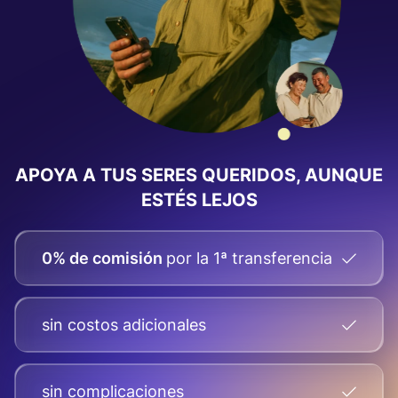
APOYA A TUS SERES QUERIDOS, AUNQUE
ESTÉS LEJOS
0% de comisión
por la 1ª transferencia
sin costos adicionales
sin complicaciones