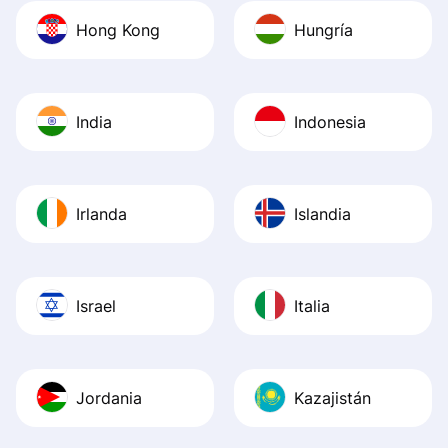
Hong Kong
Hungría
India
Indonesia
Irlanda
Islandia
Israel
Italia
Jordania
Kazajistán