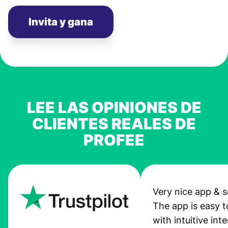
Invita y gana
LEE LAS OPINIONES DE
CLIENTES REALES DE
PROFEE
Very nice app & s
The app is easy t
with intuitive int