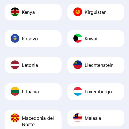
Kenya
Kirguistán
Kosovo
Kuwait
Letonia
Liechtenstein
Lituania
Luxemburgo
Macedonia del
Malasia
Norte