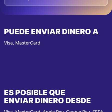
PUEDE ENVIAR DINERO A
Visa, MasterCard
ES POSIBLE QUE
ENVIAR DINERO DESDE
Visa, MasterCard, Apple Pay, Google Pay, SEPA,