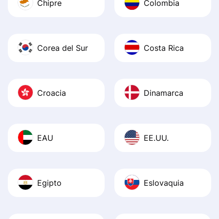
Chipre
Colombia
Corea del Sur
Costa Rica
Croacia
Dinamarca
EAU
EE.UU.
Egipto
Eslovaquia