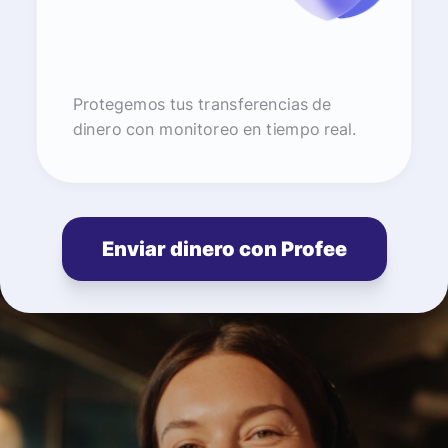
Protegemos tus transferencias de
dinero con monitoreo en tiempo real.
Enviar dinero con Profee