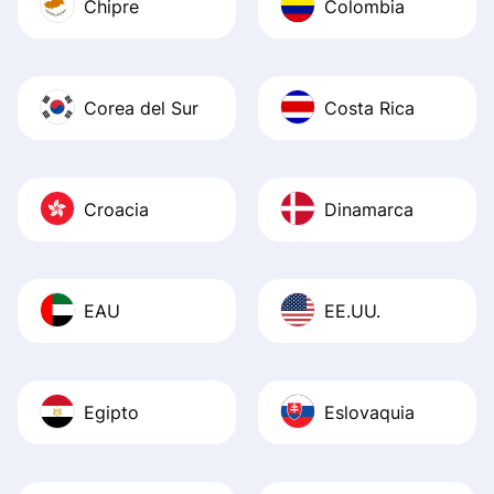
Chipre
Colombia
Corea del Sur
Costa Rica
Croacia
Dinamarca
EAU
EE.UU.
Egipto
Eslovaquia