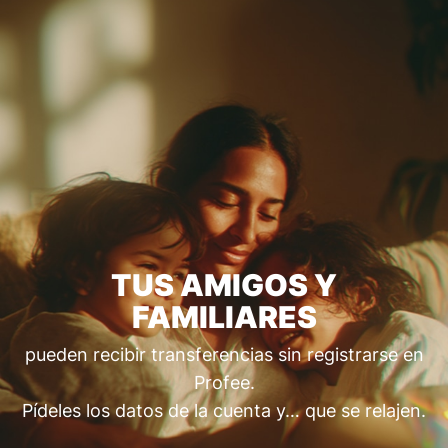
TUS AMIGOS Y
FAMILIARES
pueden recibir transferencias sin registrarse en
Profee.
Pídeles los datos de la cuenta y… que se relajen.