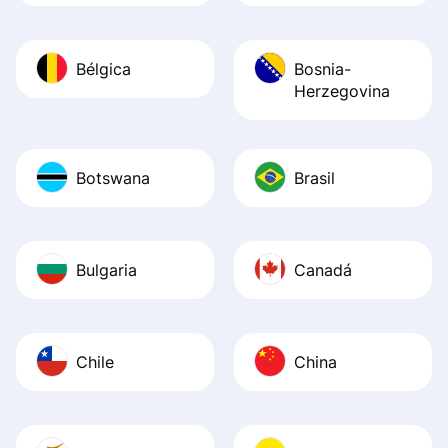
Bélgica
Bosnia-
Herzegovina
Botswana
Brasil
Bulgaria
Canadá
Chile
China