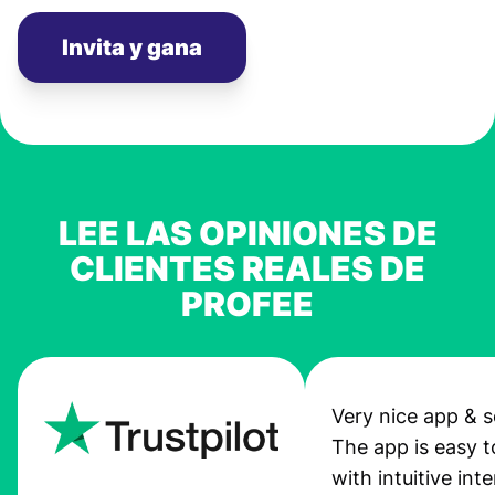
Invita y gana
LEE LAS OPINIONES DE
CLIENTES REALES DE
PROFEE
Very nice app & s
The app is easy t
with intuitive int