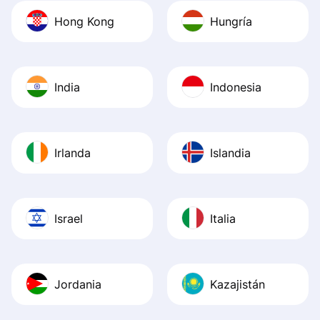
Hong Kong
Hungría
India
Indonesia
Irlanda
Islandia
Israel
Italia
Jordania
Kazajistán