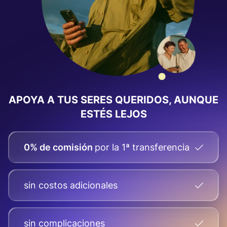
APOYA A TUS SERES QUERIDOS, AUNQUE
ESTÉS LEJOS
0% de comisión
por la 1ª transferencia
sin costos adicionales
sin complicaciones