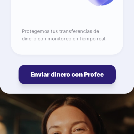
Protegemos tus transferencias de
dinero con monitoreo en tiempo real.
Enviar dinero con Profee