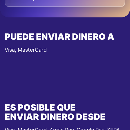
PUEDE ENVIAR DINERO A
Visa, MasterCard
ES POSIBLE QUE
ENVIAR DINERO DESDE
Visa, MasterCard, Apple Pay, Google Pay, SEPA,