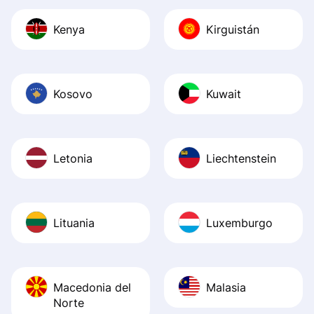
Kenya
Kirguistán
Kosovo
Kuwait
Letonia
Liechtenstein
Lituania
Luxemburgo
Macedonia del
Malasia
Norte