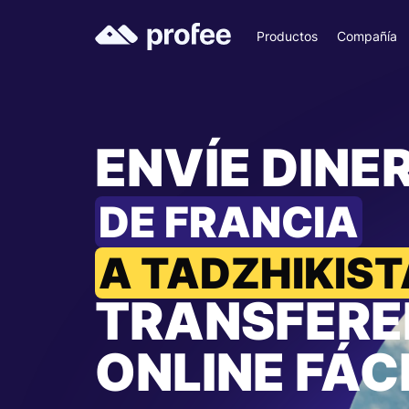
Productos
Compañía
ENVÍE DINE
DE FRANCIA
A TADZHIKIS
TRANSFERE
ONLINE FÁC