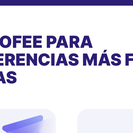
ROFEE PARA
RENCIAS MÁS F
AS