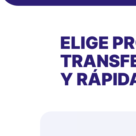
ELIGE P
TRANSFE
Y RÁPID