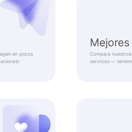
Mejores 
llegan en pocos
Compara nuestros 
paciones!
servicios — tenem