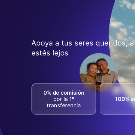
Apoya a tus seres queridos, 
estés lejos
0% de comisión
por la 1ª
100% s
transferencia