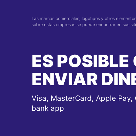
Las marcas comerciales, logotipos y otros elementos 
sobre estas empresas se puede encontrar en sus sitio
ES POSIBLE
ENVIAR DIN
Visa, MasterCard, Apple Pay, 
bank app