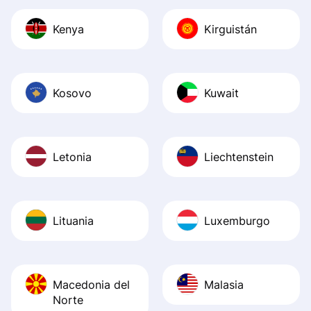
Kenya
Kirguistán
Kosovo
Kuwait
Letonia
Liechtenstein
Lituania
Luxemburgo
Macedonia del
Malasia
Norte