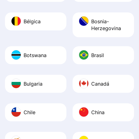
Bélgica
Bosnia-
Herzegovina
Botswana
Brasil
Bulgaria
Canadá
Chile
China