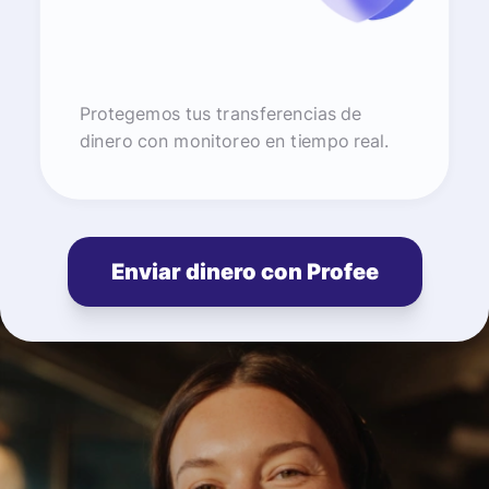
Protegemos tus transferencias de
dinero con monitoreo en tiempo real.
Enviar dinero con Profee