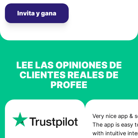
Invita y gana
LEE LAS OPINIONES DE
CLIENTES REALES DE
PROFEE
Very nice app & s
The app is easy t
with intuitive int