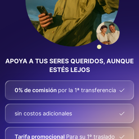
APOYA A TUS SERES QUERIDOS, AUNQUE
ESTÉS LEJOS
0% de comisión
por la 1ª transferencia
sin costos adicionales
Tarifa promocional
Para su
1º traslado