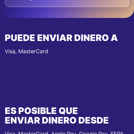
PUEDE ENVIAR DINERO A
Visa, MasterCard
ES POSIBLE QUE
ENVIAR DINERO DESDE
Visa, MasterCard, Apple Pay, Google Pay, SEPA,