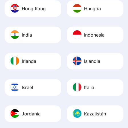
Hong Kong
Hungría
India
Indonesia
Irlanda
Islandia
Israel
Italia
Jordania
Kazajistán