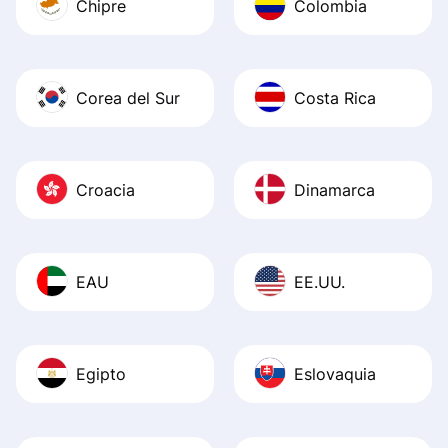
Chipre
Colombia
Corea del Sur
Costa Rica
Croacia
Dinamarca
EAU
EE.UU.
Egipto
Eslovaquia