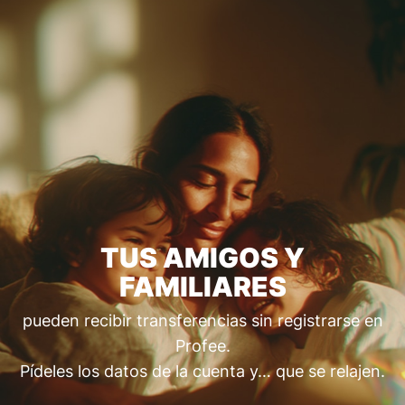
TUS AMIGOS Y
FAMILIARES
pueden recibir transferencias sin registrarse en
Profee.
Pídeles los datos de la cuenta y… que se relajen.