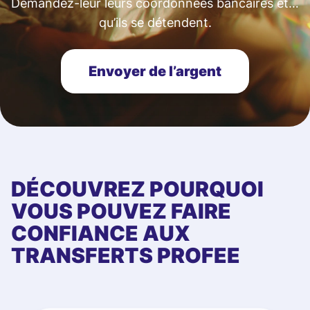
Demandez-leur leurs coordonnées bancaires et…
qu’ils se détendent.
Envoyer de l’argent
DÉCOUVREZ POURQUOI
VOUS POUVEZ FAIRE
CONFIANCE AUX
TRANSFERTS PROFEE