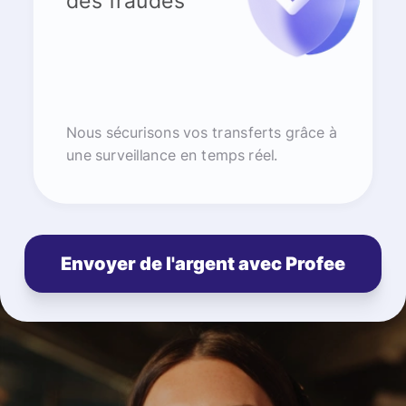
des fraudes
Nous sécurisons vos transferts grâce à
une surveillance en temps réel.
Envoyer de l'argent avec Profee