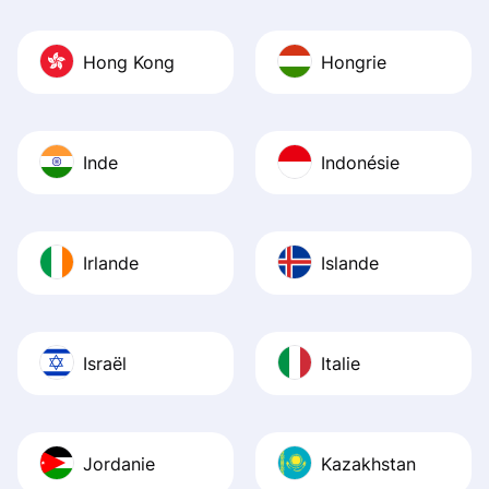
Hong Kong
Hongrie
Inde
Indonésie
Irlande
Islande
Israël
Italie
Jordanie
Kazakhstan