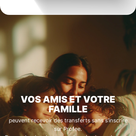
VOS AMIS ET VOTRE
FAMILLE
peuvent recevoir des transferts sans s’inscrire
sur Profee.