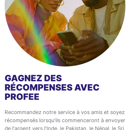
GAGNEZ DES
RÉCOMPENSES AVEC
PROFEE
Recommandez notre service à vos amis et soyez
récompensés lorsqu'ils commenceront à envoyer
de l'argent vers l'Inde, le Pakistan, le Népal, le Sri