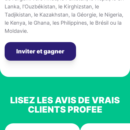
Lanka, l'Ouzbékistan, le Kirghizstan, le
Tadjikistan, le Kazakhstan, la Géorgie, le Nigeria,
le Kenya, le Ghana, les Philippines, le Brésil ou la
Moldavie.
Inviter et gagner
LISEZ LES AVIS DE VRAIS
CLIENTS PROFEE