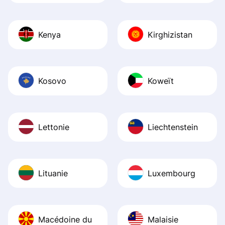
Kenya
Kirghizistan
Kosovo
Koweït
Lettonie
Liechtenstein
Lituanie
Luxembourg
Macédoine du
Malaisie