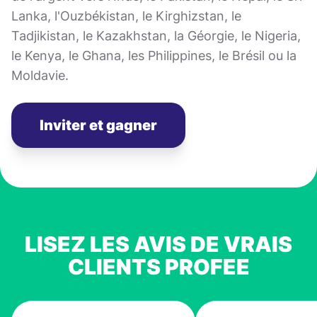
Lanka, l'Ouzbékistan, le Kirghizstan, le
Tadjikistan, le Kazakhstan, la Géorgie, le Nigeria,
le Kenya, le Ghana, les Philippines, le Brésil ou la
Moldavie.
Inviter et gagner
LISEZ LES AVIS DE VRAIS
CLIENTS PROFEE