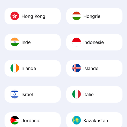
Hong Kong
Hongrie
Inde
Indonésie
Irlande
Islande
Israël
Italie
Jordanie
Kazakhstan