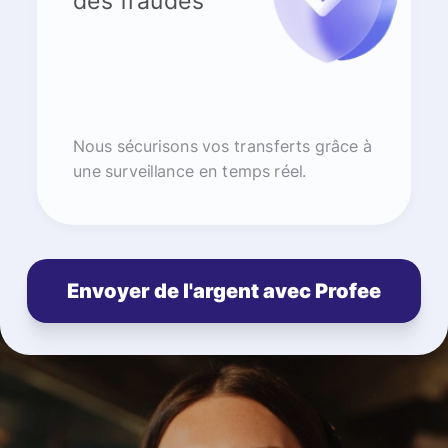
des fraudes
Nous sécurisons vos transferts grâce à
une surveillance en temps réel.
Envoyer de l'argent avec Profee