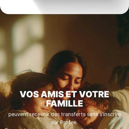
VOS AMIS ET VOTRE
FAMILLE
peuvent recevoir des transferts sans s’inscrire
sur Profee.