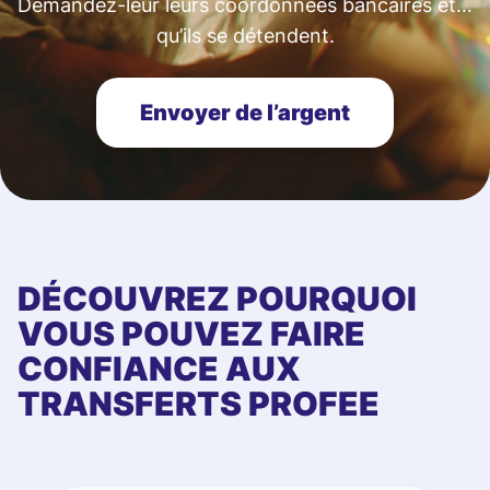
Demandez-leur leurs coordonnées bancaires et…
qu’ils se détendent.
Envoyer de l’argent
DÉCOUVREZ POURQUOI
VOUS POUVEZ FAIRE
CONFIANCE AUX
TRANSFERTS PROFEE