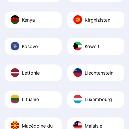
Kenya
Kirghizistan
Kosovo
Koweït
Lettonie
Liechtenstein
Lituanie
Luxembourg
Macédoine du
Malaisie