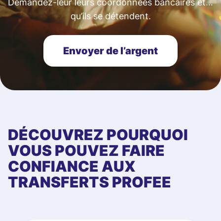
Demandez-leur leurs coordonnées bancaires et…
qu’ils se détendent.
Envoyer de l’argent
DÉCOUVREZ POURQUOI
VOUS POUVEZ FAIRE
CONFIANCE AUX
TRANSFERTS PROFEE