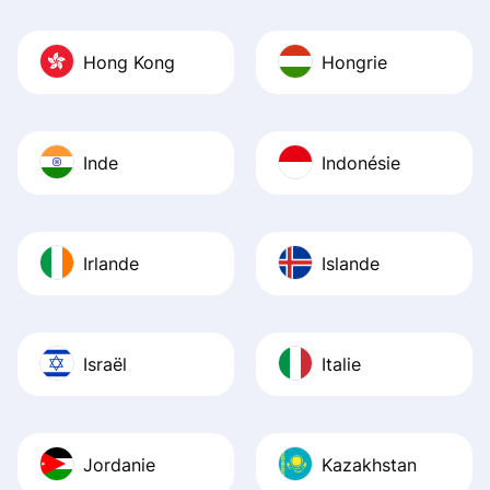
Hong Kong
Hongrie
Inde
Indonésie
Irlande
Islande
Israël
Italie
Jordanie
Kazakhstan