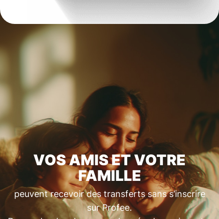
VOS AMIS ET VOTRE
FAMILLE
peuvent recevoir des transferts sans s’inscrire
sur Profee.