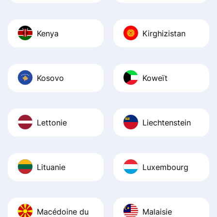
Kenya
Kirghizistan
Kosovo
Koweït
Lettonie
Liechtenstein
Lituanie
Luxembourg
Macédoine du
Malaisie