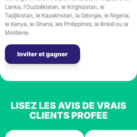
Lanka, l'Ouzbékistan, le Kirghizstan, le
Tadjikistan, le Kazakhstan, la Géorgie, le Nigeria,
le Kenya, le Ghana, les Philippines, le Brésil ou la
Moldavie.
Inviter et gagner
LISEZ LES AVIS DE VRAIS
CLIENTS PROFEE