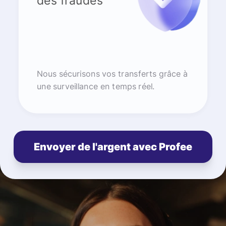
des fraudes
Nous sécurisons vos transferts grâce à
une surveillance en temps réel.
Envoyer de l'argent avec Profee