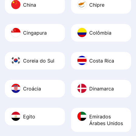
China
Chipre
Cingapura
Colômbia
Coreia do Sul
Costa Rica
Croácia
Dinamarca
Egito
Emirados
Árabes Unidos