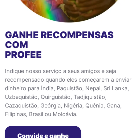
GANHE RECOMPENSAS
COM
PROFEE
Indique nosso serviço a seus amigos e seja
recompensado quando eles começarem a enviar
dinheiro para Índia, Paquistão, Nepal, Sri Lanka,
Uzbequistão, Quirguistão, Tadjiquistão,
Cazaquistão, Geórgia, Nigéria, Quênia, Gana,
Filipinas, Brasil ou Moldávia.
Convide e ganhe