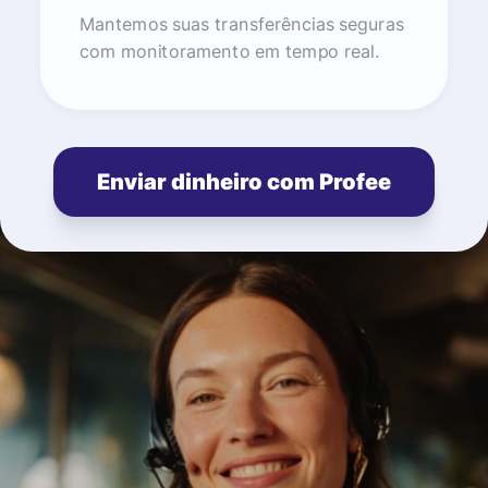
Mantemos suas transferências seguras
com monitoramento em tempo real.
Enviar dinheiro com Profee