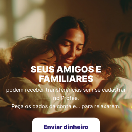
SEUS AMIGOS E
FAMILIARES
podem receber transferências sem se cadastrar
no Profee.
Peça os dados da conta e… para relaxarem.
Enviar dinheiro