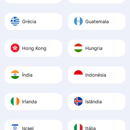
Grécia
Guatemala
Hong Kong
Hungria
Índia
Indonésia
Irlanda
Islândia
Israel
Itália