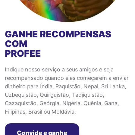
GANHE RECOMPENSAS
COM
PROFEE
Indique nosso serviço a seus amigos e seja
recompensado quando eles começarem a enviar
dinheiro para Índia, Paquistão, Nepal, Sri Lanka,
Uzbequistão, Quirguistão, Tadjiquistão,
Cazaquistão, Geórgia, Nigéria, Quênia, Gana,
Filipinas, Brasil ou Moldávia.
Convide e ganhe