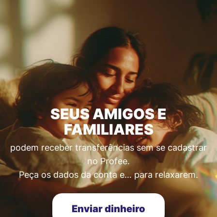
SEUS AMIGOS E
FAMILIARES
podem receber transferências sem se cadastrar
no Profee.
Peça os dados da conta e… para relaxarem.
Enviar dinheiro