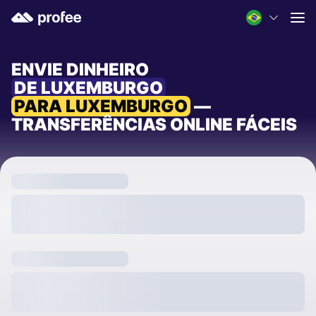
ENVIE DINHEIRO
DE LUXEMBURGO
PARA LUXEMBURGO
—
TRANSFERÊNCIAS ONLINE FÁCEIS