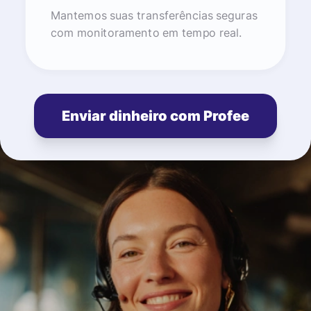
Mantemos suas transferências seguras
com monitoramento em tempo real.
Enviar dinheiro com Profee