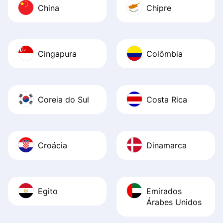
China
Chipre
Cingapura
Colômbia
Coreia do Sul
Costa Rica
Croácia
Dinamarca
Egito
Emirados
Árabes Unidos