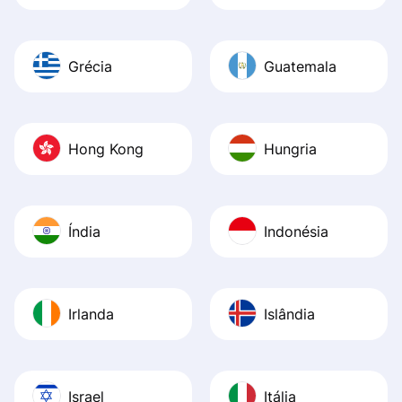
Grécia
Guatemala
Hong Kong
Hungria
Índia
Indonésia
Irlanda
Islândia
Israel
Itália