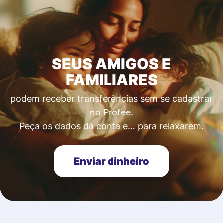
SEUS AMIGOS E
FAMILIARES
podem receber transferências sem se cadastrar
no Profee.
Peça os dados da conta e… para relaxarem.
Enviar dinheiro