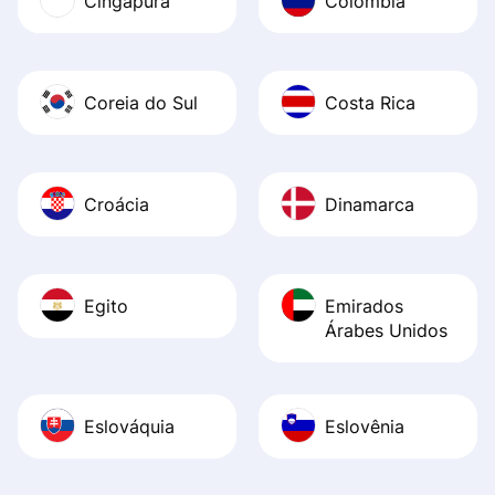
Cingapura
Colômbia
Coreia do Sul
Costa Rica
Croácia
Dinamarca
Egito
Emirados
Árabes Unidos
Eslováquia
Eslovênia