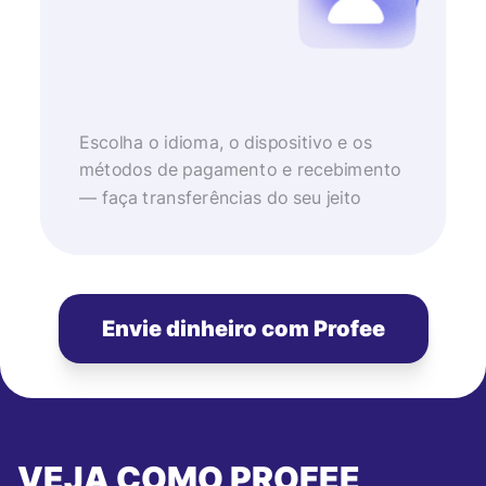
Escolha o idioma, o dispositivo e os
métodos de pagamento e recebimento
— faça transferências do seu jeito
Envie dinheiro com Profee
VEJA COMO PROFEE