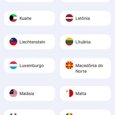
Kuaite
Letônia
Liechtenstein
Lituânia
Luxemburgo
Macedônia do
Norte
Malásia
Malta