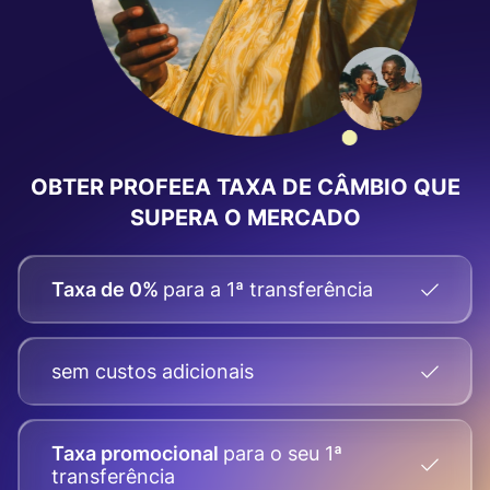
OBTER PROFEEA
TAXA DE CÂMBIO
QUE
SUPERA O MERCADO
Taxa de 0%
para a 1ª transferência
sem custos adicionais
Taxa promocional
para o seu
1ª
transferência