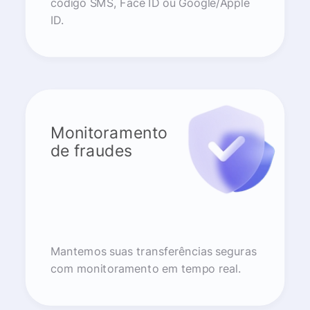
código SMS, Face ID ou Google/Apple
ID.
Monitoramento
de fraudes
Mantemos suas transferências seguras
com monitoramento em tempo real.