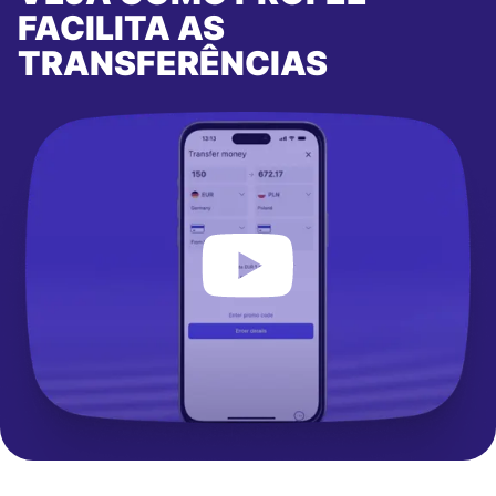
FACILITA AS
TRANSFERÊNCIAS