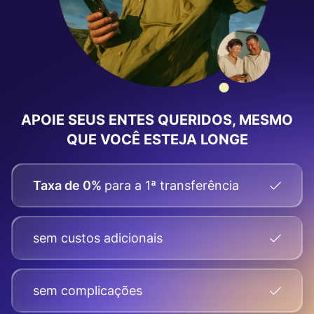
APOIE SEUS ENTES QUERIDOS, MESMO
QUE VOCÊ ESTEJA LONGE
Taxa de 0%
para a 1ª transferência
sem custos adicionais
sem complicações