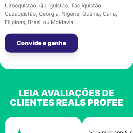
Uzbequistão, Quirguistão, Tadjiquistão,
Cazaquistão, Geórgia, Nigéria, Quênia, Gana,
Filipinas, Brasil ou Moldávia.
Convide e ganhe
LEIA AVALIAÇÕES DE
CLIENTES REALS PROFEE
Very nice app & s