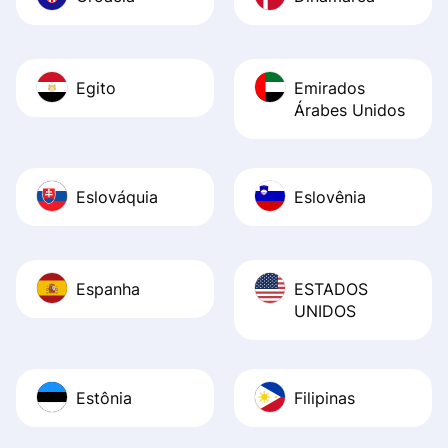
Egito
Emirados
Árabes Unidos
Eslováquia
Eslovênia
Espanha
ESTADOS
UNIDOS
Estônia
Filipinas