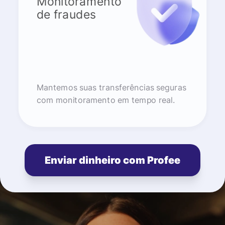
Monitoramento
de fraudes
Mantemos suas transferências seguras
com monitoramento em tempo real.
Enviar dinheiro com Profee