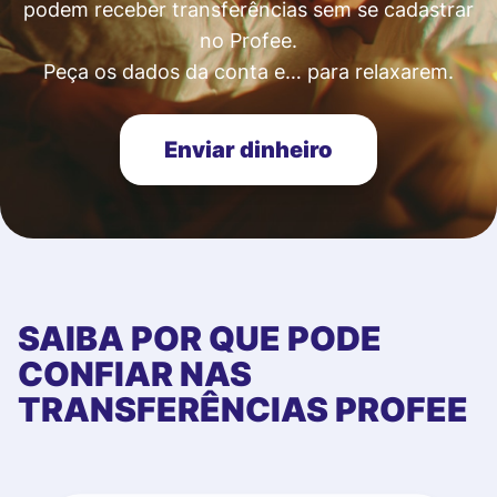
podem receber transferências sem se cadastrar
no Profee.
Peça os dados da conta e… para relaxarem.
Enviar dinheiro
SAIBA POR QUE PODE
CONFIAR NAS
TRANSFERÊNCIAS PROFEE