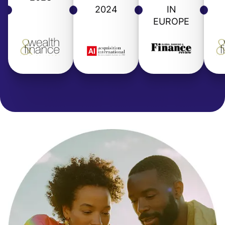
2024
IN
EUROPE