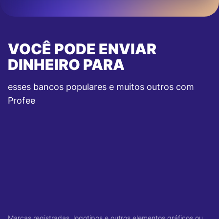
VOCÊ PODE ENVIAR
DINHEIRO PARA
esses bancos populares e muitos outros com
Profee
Marcas registradas, logotipos e outros elementos gráficos ou