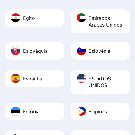
Egito
Emirados
Árabes Unidos
Eslováquia
Eslovênia
Espanha
ESTADOS
UNIDOS
Estônia
Filipinas