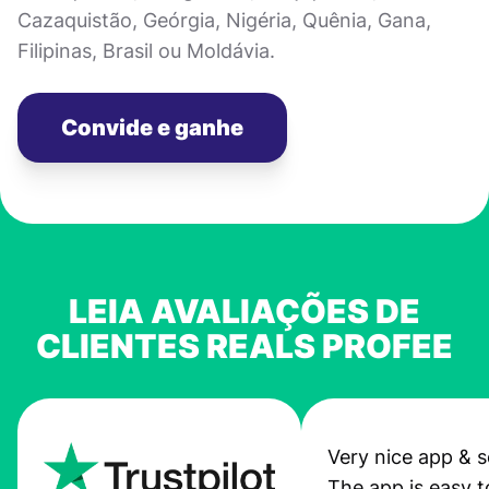
Cazaquistão, Geórgia, Nigéria, Quênia, Gana,
Filipinas, Brasil ou Moldávia.
Convide e ganhe
LEIA AVALIAÇÕES DE
CLIENTES REALS PROFEE
Very nice app & s
The app is easy t