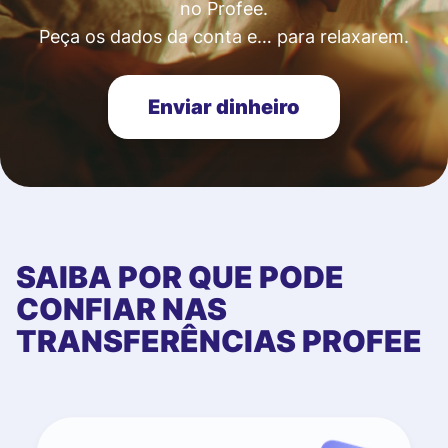
no Profee.
Peça os dados da conta e… para relaxarem.
Enviar dinheiro
SAIBA POR QUE PODE
CONFIAR NAS
TRANSFERÊNCIAS PROFEE