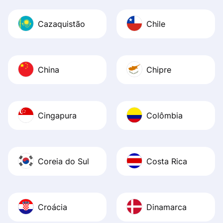
Cazaquistão
Chile
China
Chipre
Cingapura
Colômbia
Coreia do Sul
Costa Rica
Croácia
Dinamarca