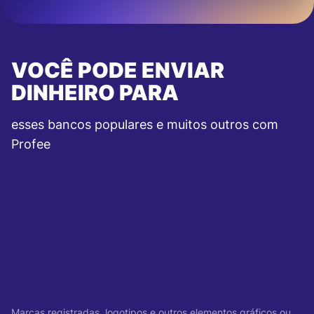
VOCÊ PODE ENVIAR
DINHEIRO PARA
esses bancos populares e muitos outros com
Profee
Marcas registradas, logotipos e outros elementos gráficos ou