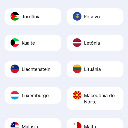
Jordânia
Kosovo
Kuaite
Letônia
Liechtenstein
Lituânia
Luxemburgo
Macedônia do
Norte
Malásia
Malta