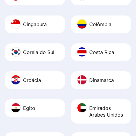
Cingapura
Colômbia
Coreia do Sul
Costa Rica
Croácia
Dinamarca
Egito
Emirados
Árabes Unidos