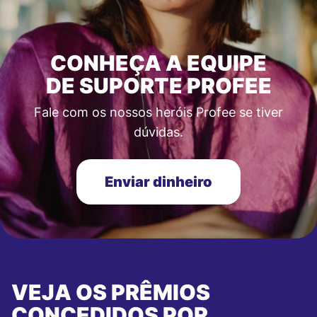
CONHEÇA A EQUIPE
DE SUPORTE PROFEE
Fale com os nossos heróis Profee se tiver
dúvidas.
Enviar dinheiro
VEJA OS PRÊMIOS
CONCEDIDOS POR