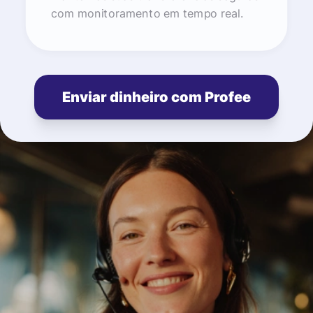
com monitoramento em tempo real.
Enviar dinheiro com Profee