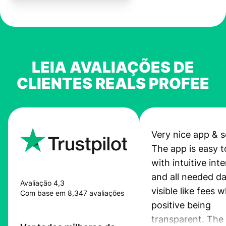
LEIA AVALIAÇÕES DE
CLIENTES REALS PROFEE
Very nice app & s
The app is easy t
with intuitive int
and all needed da
Avaliação 4,3
visible like fees w
Com base em 8,347 avaliações
positive being
transparent. The