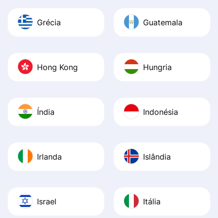
Grécia
Guatemala
Hong Kong
Hungria
Índia
Indonésia
Irlanda
Islândia
Israel
Itália