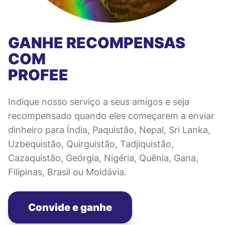
GANHE RECOMPENSAS
COM
PROFEE
Indique nosso serviço a seus amigos e seja
recompensado quando eles começarem a enviar
dinheiro para Índia, Paquistão, Nepal, Sri Lanka,
Uzbequistão, Quirguistão, Tadjiquistão,
Cazaquistão, Geórgia, Nigéria, Quênia, Gana,
Filipinas, Brasil ou Moldávia.
Convide e ganhe