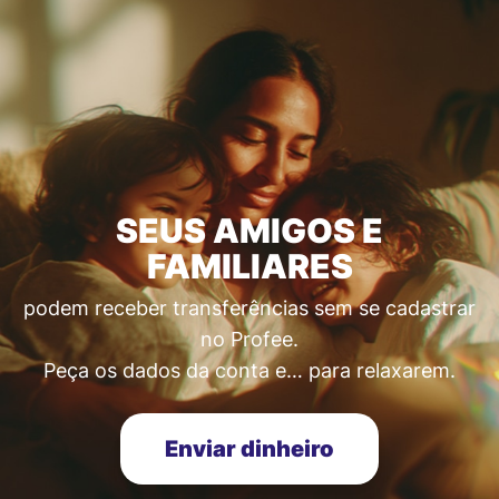
SEUS AMIGOS E
FAMILIARES
podem receber transferências sem se cadastrar
no Profee.
Peça os dados da conta e… para relaxarem.
Enviar dinheiro