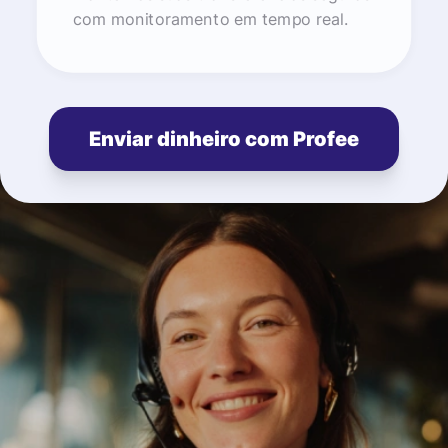
com monitoramento em tempo real.
Enviar dinheiro com Profee