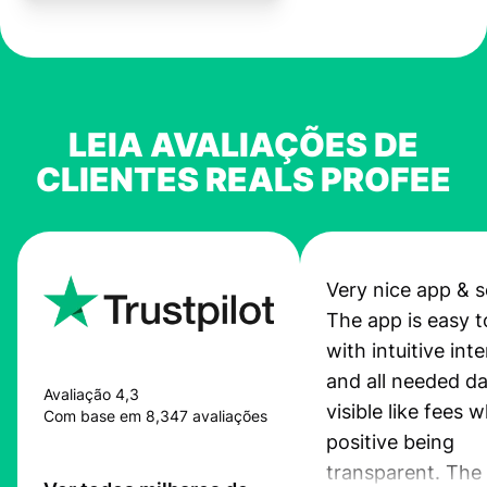
LEIA AVALIAÇÕES DE
CLIENTES REALS PROFEE
Very nice app & s
The app is easy t
with intuitive int
and all needed da
Avaliação 4,3
visible like fees w
Com base em 8,347 avaliações
positive being
transparent. The