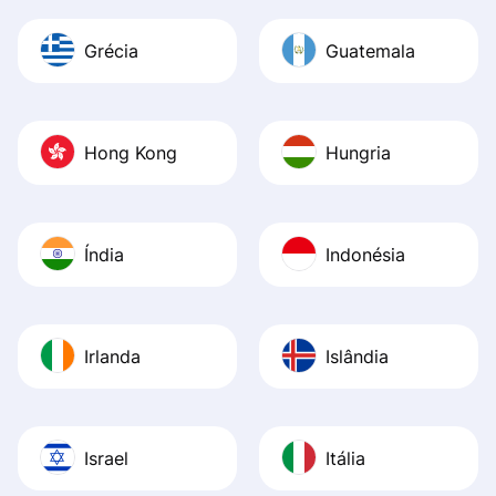
Grécia
Guatemala
Hong Kong
Hungria
Índia
Indonésia
Irlanda
Islândia
Israel
Itália