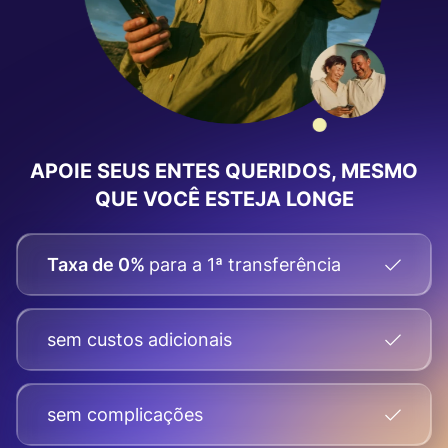
APOIE SEUS ENTES QUERIDOS, MESMO
QUE VOCÊ ESTEJA LONGE
Taxa de 0%
para a 1ª transferência
sem custos adicionais
sem complicações