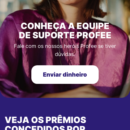
CONHEÇA A EQUIPE
DE SUPORTE PROFEE
Fale com os nossos heróis Profee se tiver
dúvidas.
Enviar dinheiro
VEJA OS PRÊMIOS
CONCEDIDOS POR