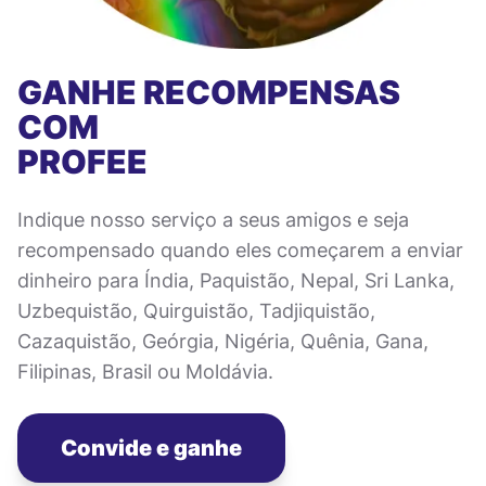
GANHE RECOMPENSAS
COM
PROFEE
Indique nosso serviço a seus amigos e seja
recompensado quando eles começarem a enviar
dinheiro para Índia, Paquistão, Nepal, Sri Lanka,
Uzbequistão, Quirguistão, Tadjiquistão,
Cazaquistão, Geórgia, Nigéria, Quênia, Gana,
Filipinas, Brasil ou Moldávia.
Convide e ganhe