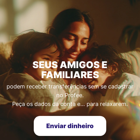
SEUS AMIGOS E
FAMILIARES
podem receber transferências sem se cadastrar
no Profee.
Peça os dados da conta e… para relaxarem.
Enviar dinheiro