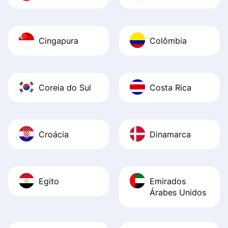
Cingapura
Colômbia
Coreia do Sul
Costa Rica
Croácia
Dinamarca
Egito
Emirados
Árabes Unidos