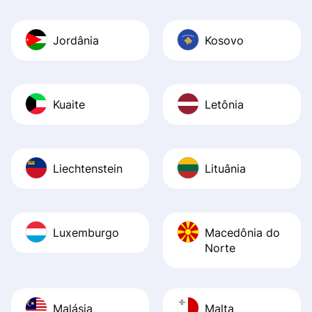
Jordânia
Kosovo
Kuaite
Letônia
Liechtenstein
Lituânia
Luxemburgo
Macedônia do
Norte
Malásia
Malta