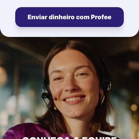
Enviar dinheiro com Profee