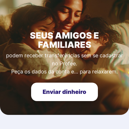
SEUS AMIGOS E
FAMILIARES
podem receber transferências sem se cadastrar
no Profee.
Peça os dados da conta e… para relaxarem.
Enviar dinheiro