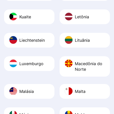
Kuaite
Letônia
Liechtenstein
Lituânia
Luxemburgo
Macedônia do
Norte
Malásia
Malta