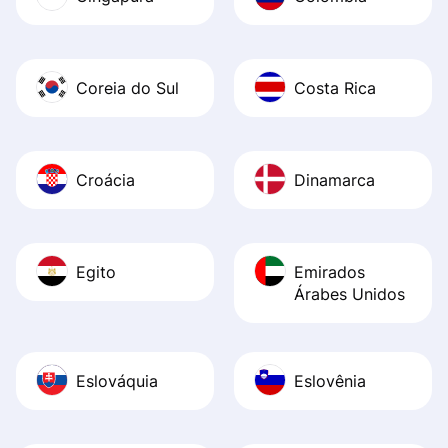
Coreia do Sul
Costa Rica
Croácia
Dinamarca
Egito
Emirados
Árabes Unidos
Eslováquia
Eslovênia