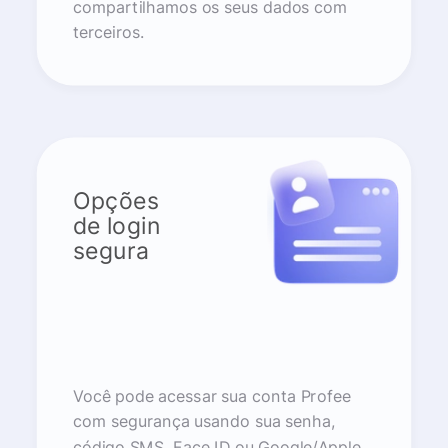
compartilhamos os seus dados com
terceiros.
Opções
de login
segura
Você pode acessar sua conta Profee
com segurança usando sua senha,
código SMS, Face ID ou Google/Apple