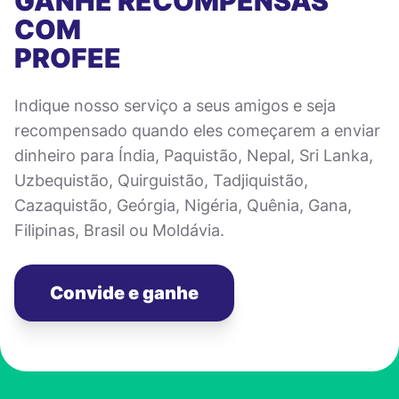
GANHE RECOMPENSAS
COM
PROFEE
Indique nosso serviço a seus amigos e seja
recompensado quando eles começarem a enviar
dinheiro para Índia, Paquistão, Nepal, Sri Lanka,
Uzbequistão, Quirguistão, Tadjiquistão,
Cazaquistão, Geórgia, Nigéria, Quênia, Gana,
Filipinas, Brasil ou Moldávia.
Convide e ganhe