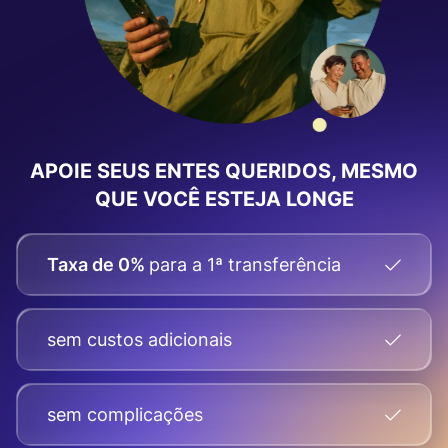
APOIE SEUS ENTES QUERIDOS, MESMO
QUE VOCÊ ESTEJA LONGE
Taxa de 0%
para a 1ª transferência
sem custos adicionais
sem complicações