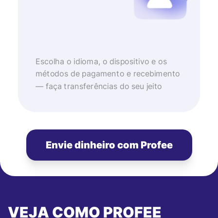
Escolha o idioma, o dispositivo e os
métodos de pagamento e recebimento
— faça transferências do seu jeito
Envie dinheiro com Profee
VEJA COMO PROFEE