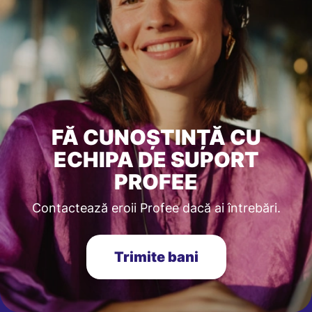
FĂ CUNOȘTINȚĂ CU
ECHIPA DE SUPORT
PROFEE
Contactează eroii Profee dacă ai întrebări.
Trimite bani