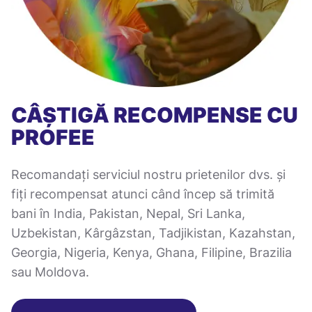
CÂȘTIGĂ RECOMPENSE CU
PROFEE
Recomandați serviciul nostru prietenilor dvs. și
fiți recompensat atunci când încep să trimită
bani în India, Pakistan, Nepal, Sri Lanka,
Uzbekistan, Kârgâzstan, Tadjikistan, Kazahstan,
Georgia, Nigeria, Kenya, Ghana, Filipine, Brazilia
sau Moldova.