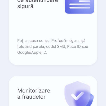
sigură
Poți accesa contul Profee în siguranță
folosind parola, codul SMS, Face ID sau
Google/Apple ID.
Monitorizare
a fraudelor