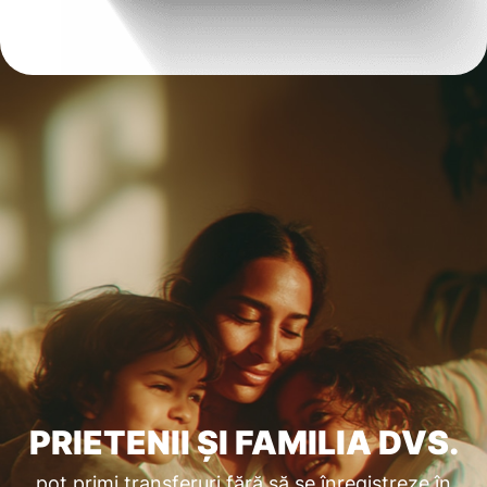
PRIETENII ȘI FAMILIA DVS.
pot primi transferuri fără să se înregistreze în