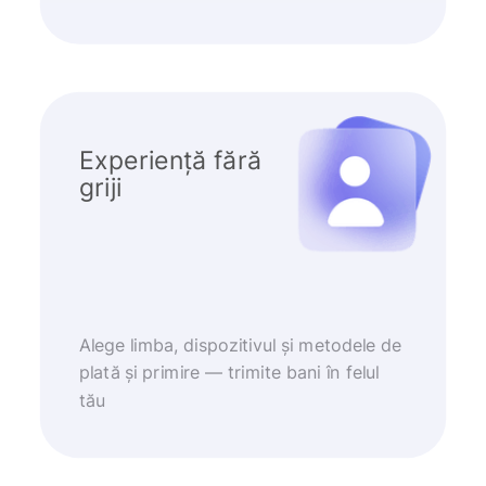
Experiență fără
griji
Alege limba, dispozitivul și metodele de
plată și primire — trimite bani în felul
tău