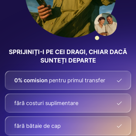
SPRIJINIȚI-I PE CEI DRAGI, CHIAR DACĂ
SUNTEȚI DEPARTE
0% comision
pentru primul transfer
fără costuri suplimentare
fără bătaie de cap