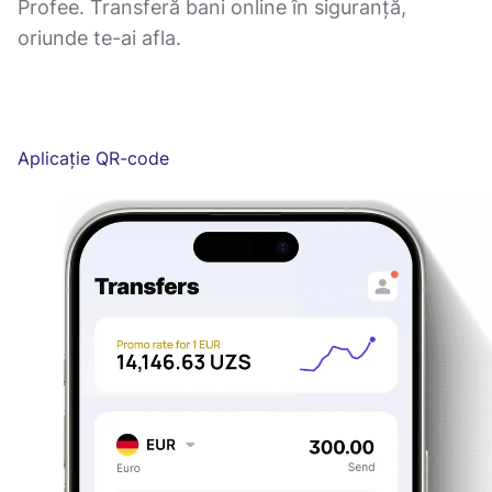
Profee. Transferă bani online în siguranță,
oriunde te-ai afla.
Aplicație QR-code