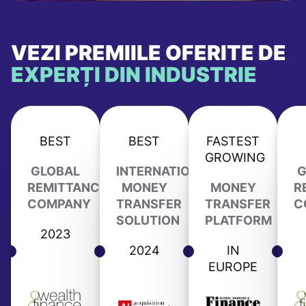
VEZI PREMIILE OFERITE DE
EXPERȚI DIN INDUSTRIE
BEST
BEST
FASTEST
GROWING
GLOBAL
INTERNATIONAL
G
REMITTANCE
MONEY
MONEY
R
COMPANY
TRANSFER
TRANSFER
C
SOLUTION
PLATFORM
2023
2024
IN
EUROPE