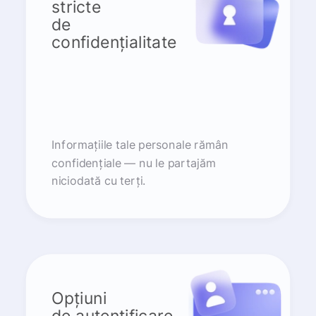
stricte
de
confidențialitate
Informațiile tale personale rămân
confidențiale — nu le partajăm
niciodată cu terți.
Opțiuni
de autentificare