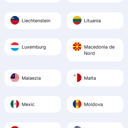
Liechtenstein
Lituania
Luxemburg
Macedonia de
Nord
Malaezia
Malta
Mexic
Moldova