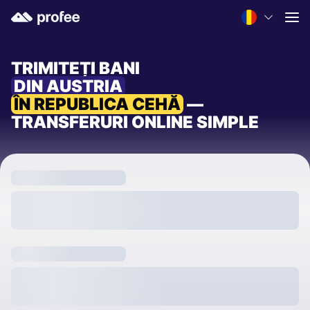
TRIMITEȚI BANI
DIN AUSTRIA
ÎN REPUBLICA CEHĂ
—
TRANSFERURI ONLINE SIMPLE