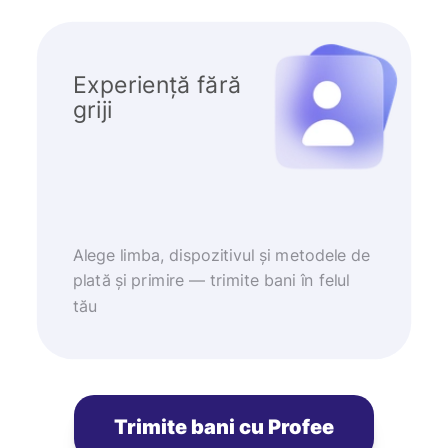
Experiență fără
griji
Alege limba, dispozitivul și metodele de
plată și primire — trimite bani în felul
tău
Trimite bani cu Profee