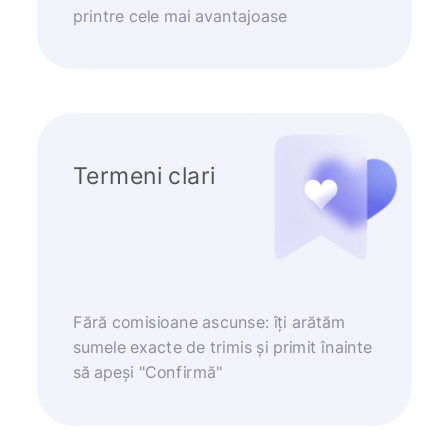
printre cele mai avantajoase
Termeni clari
Fără comisioane ascunse: îți arătăm
sumele exacte de trimis și primit înainte
să apeși "Confirmă"