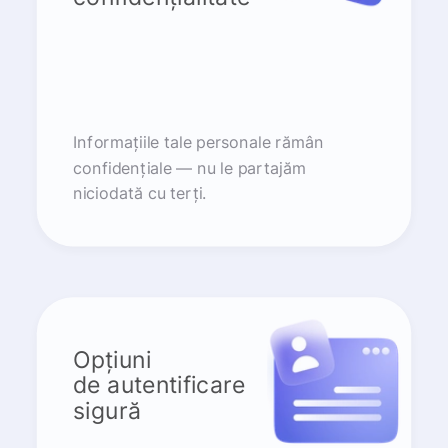
Informațiile tale personale rămân
confidențiale — nu le partajăm
niciodată cu terți.
Opțiuni
de autentificare
sigură