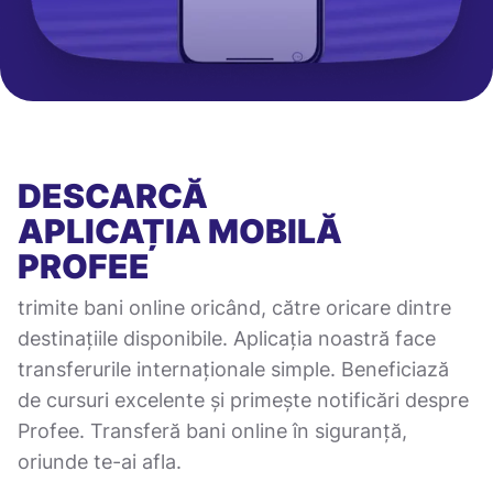
DESCARCĂ
APLICAȚIA MOBILĂ
PROFEE
trimite bani online oricând, către oricare dintre
destinațiile disponibile. Aplicația noastră face
transferurile internaționale simple. Beneficiază
de cursuri excelente și primește notificări despre
Profee. Transferă bani online în siguranță,
oriunde te-ai afla.