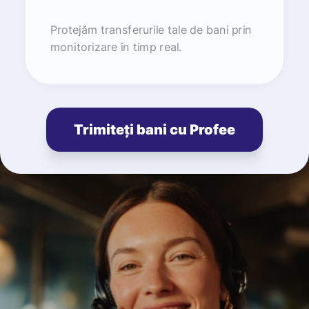
Protejăm transferurile tale de bani prin
monitorizare în timp real.
Trimiteți bani cu Profee