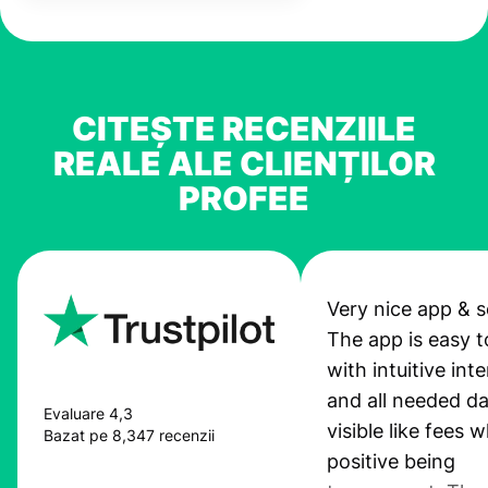
CITEȘTE RECENZIILE
REALE ALE CLIENȚILOR
PROFEE
Very nice app & s
The app is easy t
with intuitive int
and all needed da
Evaluare 4,3
visible like fees w
Bazat pe 8,347 recenzii
positive being