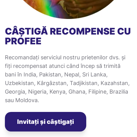
CÂȘTIGĂ RECOMPENSE CU
PROFEE
Recomandați serviciul nostru prietenilor dvs. și
fiți recompensat atunci când încep să trimită
bani în India, Pakistan, Nepal, Sri Lanka,
Uzbekistan, Kârgâzstan, Tadjikistan, Kazahstan,
Georgia, Nigeria, Kenya, Ghana, Filipine, Brazilia
sau Moldova.
Invitați și câștigați