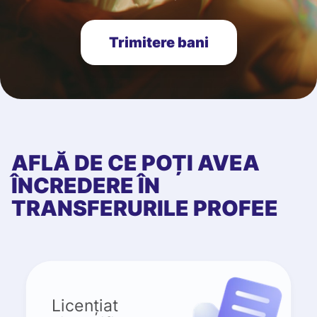
Trimitere bani
AFLĂ DE CE POȚI AVEA
ÎNCREDERE ÎN
TRANSFERURILE PROFEE
Licențiat