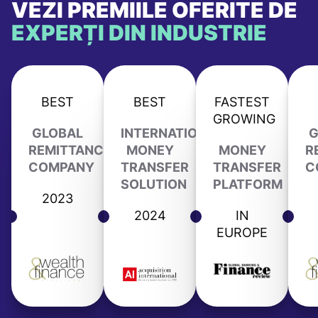
VEZI PREMIILE OFERITE DE
EXPERȚI DIN INDUSTRIE
BEST
BEST
FASTEST
GROWING
GLOBAL
INTERNATIONAL
G
REMITTANCE
MONEY
MONEY
R
COMPANY
TRANSFER
TRANSFER
C
SOLUTION
PLATFORM
2023
2024
IN
EUROPE