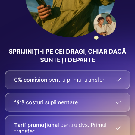
SPRIJINIȚI-I PE CEI DRAGI, CHIAR DACĂ
SUNTEȚI DEPARTE
0% comision
pentru primul transfer
fără costuri suplimentare
Tarif promoțional
pentru dvs.
Primul
transfer