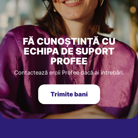
FĂ CUNOȘTINȚĂ CU
ECHIPA DE SUPORT
PROFEE
Contactează eroii Profee dacă ai întrebări.
Trimite bani