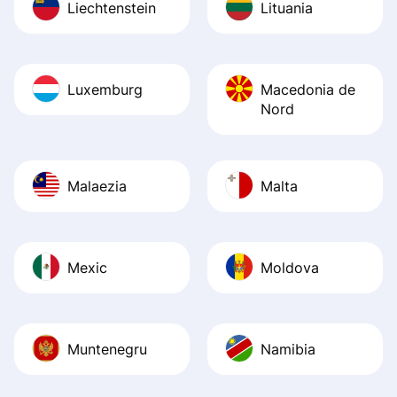
Liechtenstein
Lituania
Luxemburg
Macedonia de
Nord
Malaezia
Malta
Mexic
Moldova
Muntenegru
Namibia