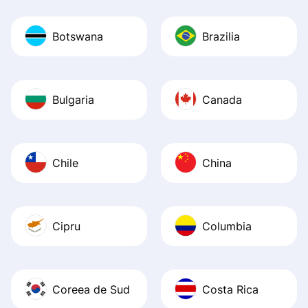
Botswana
Brazilia
Bulgaria
Canada
Chile
China
Cipru
Columbia
Coreea de Sud
Costa Rica