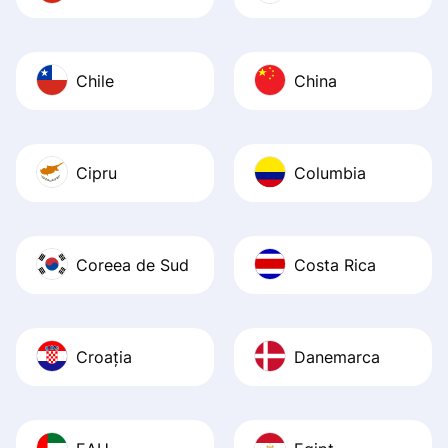
Chile
China
Cipru
Columbia
Coreea de Sud
Costa Rica
Croația
Danemarca