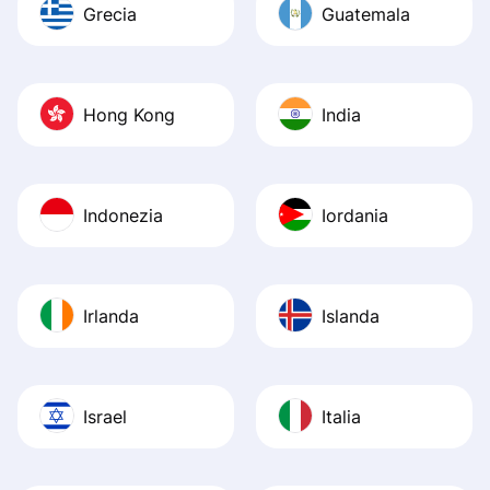
Grecia
Guatemala
Hong Kong
India
Indonezia
Iordania
Irlanda
Islanda
Israel
Italia