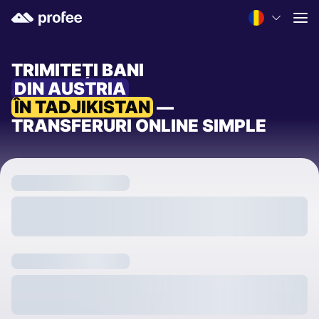
TRIMITEȚI BANI
DIN AUSTRIA
ÎN TADJIKISTAN
—
TRANSFERURI ONLINE SIMPLE