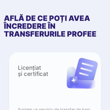
AFLĂ DE CE POȚI AVEA
ÎNCREDERE ÎN
TRANSFERURILE PROFEE
Licențiat
și certificat
Suntem un serviciu de transfer de bani