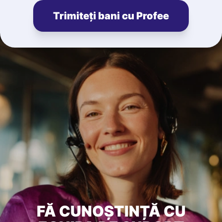
Trimiteți bani cu Profee
FĂ CUNOȘTINȚĂ CU