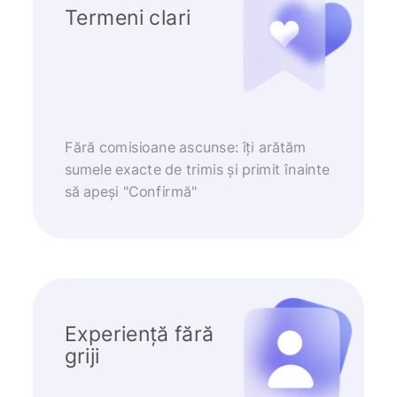
Termeni clari
Fără comisioane ascunse: îți arătăm
sumele exacte de trimis și primit înainte
să apeși "Confirmă"
Experiență fără
griji