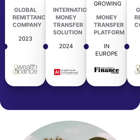
GROWING
GLOBAL
INTERNATIONAL
G
REMITTANCE
MONEY
MONEY
R
COMPANY
TRANSFER
TRANSFER
C
SOLUTION
PLATFORM
2023
2024
IN
EUROPE