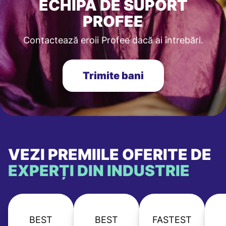
ECHIPA DE SUPORT
PROFEE
Contactează eroii Profee dacă ai întrebări.
Trimite bani
VEZI PREMIILE OFERITE DE
EXPERȚI DIN INDUSTRIE
BEST
BEST
FASTEST