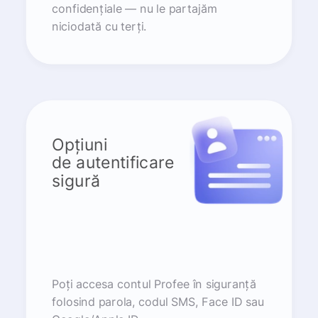
confidențiale — nu le partajăm
niciodată cu terți.
Opțiuni
de autentificare
sigură
Poți accesa contul Profee în siguranță
folosind parola, codul SMS, Face ID sau