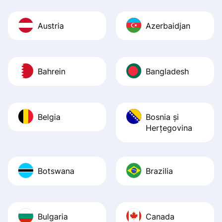
Austria
Azerbaidjan
Bahrein
Bangladesh
Belgia
Bosnia şi
Herţegovina
Botswana
Brazilia
Bulgaria
Canada