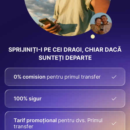
SPRIJINIȚI-I PE CEI DRAGI, CHIAR DACĂ
SUNTEȚI DEPARTE
0% comision
pentru primul transfer
100% sigur
Tarif promoțional
pentru dvs.
Primul
transfer