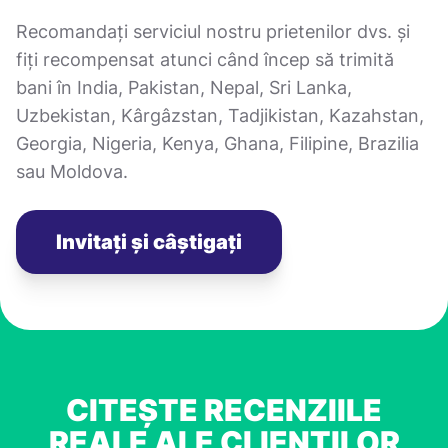
Recomandați serviciul nostru prietenilor dvs. și
fiți recompensat atunci când încep să trimită
bani în India, Pakistan, Nepal, Sri Lanka,
Uzbekistan, Kârgâzstan, Tadjikistan, Kazahstan,
Georgia, Nigeria, Kenya, Ghana, Filipine, Brazilia
sau Moldova.
Invitați și câștigați
CITEȘTE RECENZIILE
REALE ALE CLIENȚILOR