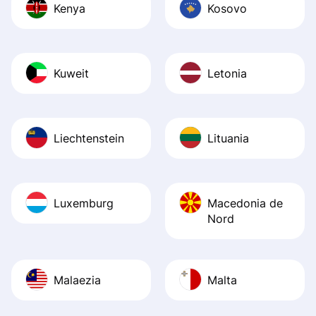
Kenya
Kosovo
Kuweit
Letonia
Liechtenstein
Lituania
Luxemburg
Macedonia de
Nord
Malaezia
Malta