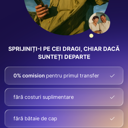
SPRIJINIȚI-I PE CEI DRAGI, CHIAR DACĂ
SUNTEȚI DEPARTE
0% comision
pentru primul transfer
fără costuri suplimentare
fără bătaie de cap