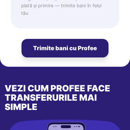
plată și primire — trimite bani în felul
tău
Trimite bani cu Profee
VEZI CUM PROFEE FACE
TRANSFERURILE MAI
SIMPLE