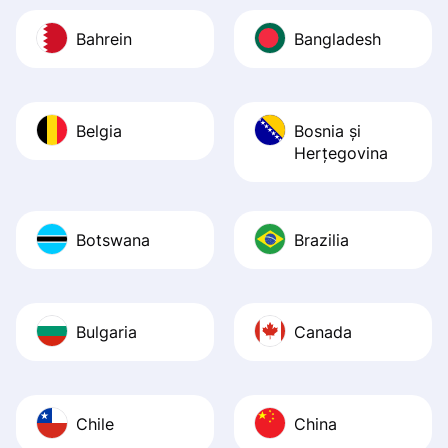
Bahrein
Bangladesh
Belgia
Bosnia şi
Herţegovina
Botswana
Brazilia
Bulgaria
Canada
Chile
China