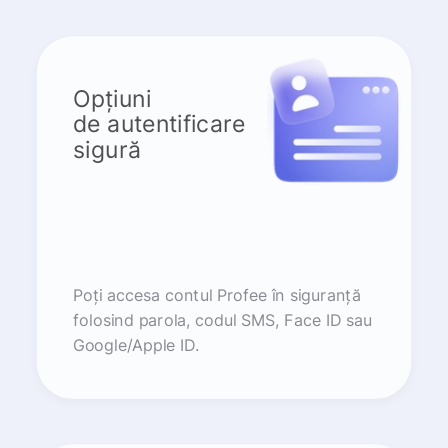
Opțiuni
de autentificare
sigură
Poți accesa contul Profee în siguranță
folosind parola, codul SMS, Face ID sau
Google/Apple ID.