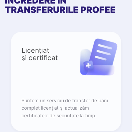
ÎNCREDERE ÎN
TRANSFERURILE PROFEE
Licențiat
și certificat
Suntem un serviciu de transfer de bani
complet licențiat și actualizăm
certificatele de securitate la timp.