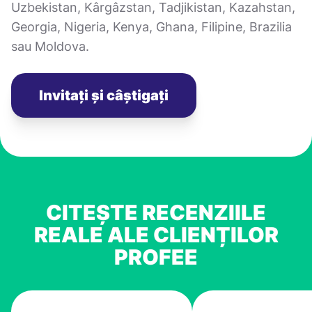
Uzbekistan, Kârgâzstan, Tadjikistan, Kazahstan,
Georgia, Nigeria, Kenya, Ghana, Filipine, Brazilia
sau Moldova.
Invitați și câștigați
CITEȘTE RECENZIILE
REALE ALE CLIENȚILOR
PROFEE