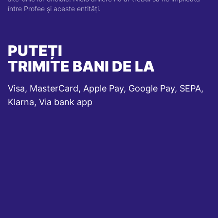
între Profee și aceste entități.
PUTEȚI
TRIMITE BANI DE LA
Visa, MasterCard, Apple Pay, Google Pay, SEPA,
Klarna, Via bank app