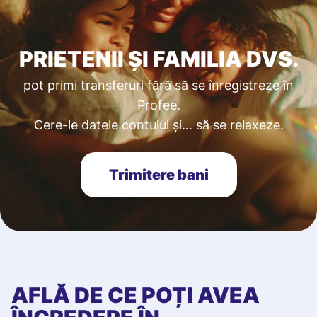
PRIETENII ȘI FAMILIA DVS.
pot primi transferuri fără să se înregistreze în
Profee.
Cere-le datele contului și… să se relaxeze.
Trimitere bani
AFLĂ DE CE POȚI AVEA