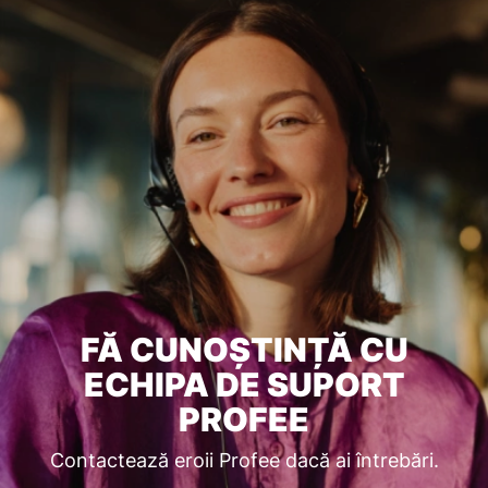
FĂ CUNOȘTINȚĂ CU
ECHIPA DE SUPORT
PROFEE
Contactează eroii Profee dacă ai întrebări.