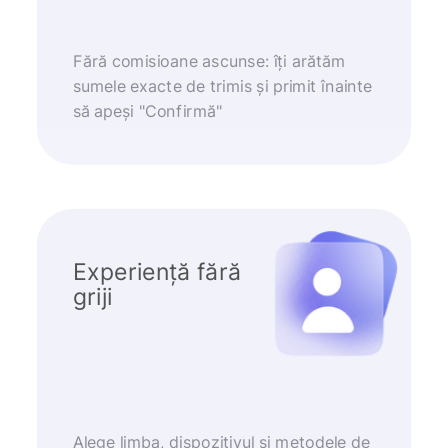
Fără comisioane ascunse: îți arătăm
sumele exacte de trimis și primit înainte
să apeși "Confirmă"
Experiență fără
griji
Alege limba, dispozitivul și metodele de