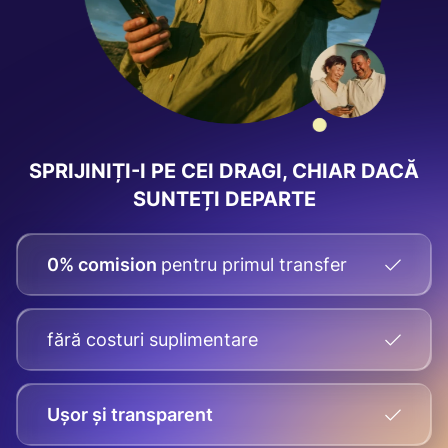
SPRIJINIȚI-I PE CEI DRAGI, CHIAR DACĂ
SUNTEȚI DEPARTE
0% comision
pentru primul transfer
fără costuri suplimentare
Ușor și transparent