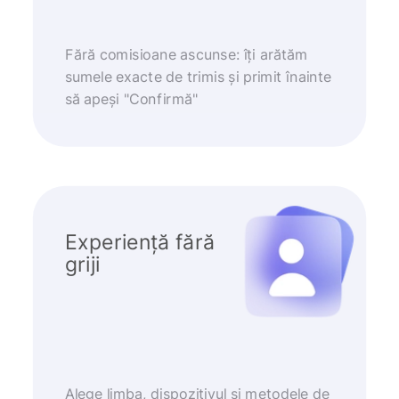
Fără comisioane ascunse: îți arătăm
sumele exacte de trimis și primit înainte
să apeși "Confirmă"
Experiență fără
griji
Alege limba, dispozitivul și metodele de