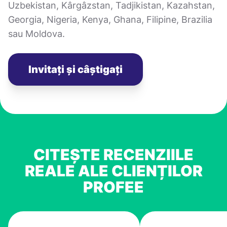
Uzbekistan, Kârgâzstan, Tadjikistan, Kazahstan,
Georgia, Nigeria, Kenya, Ghana, Filipine, Brazilia
sau Moldova.
Invitați și câștigați
CITEȘTE RECENZIILE
REALE ALE CLIENȚILOR
PROFEE