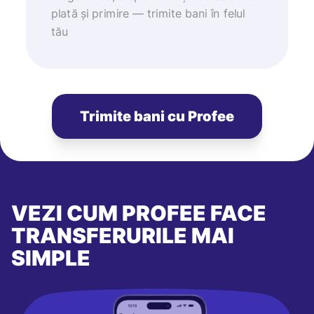
plată și primire — trimite bani în felul
tău
Trimite bani cu Profee
VEZI CUM PROFEE FACE
TRANSFERURILE MAI
SIMPLE