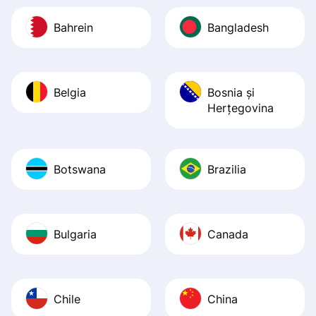
Bahrein
Bangladesh
Belgia
Bosnia şi
Herţegovina
Botswana
Brazilia
Bulgaria
Canada
Chile
China