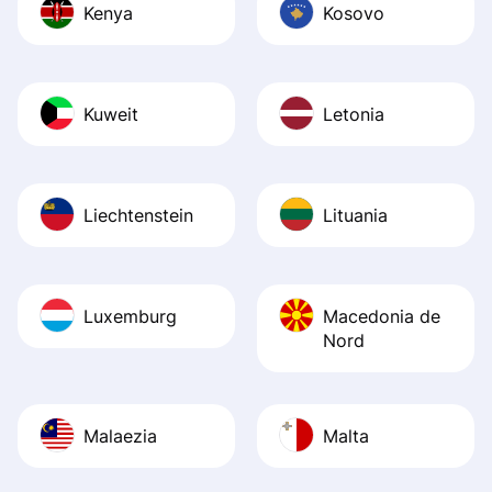
Kenya
Kosovo
Kuweit
Letonia
Liechtenstein
Lituania
Luxemburg
Macedonia de
Nord
Malaezia
Malta