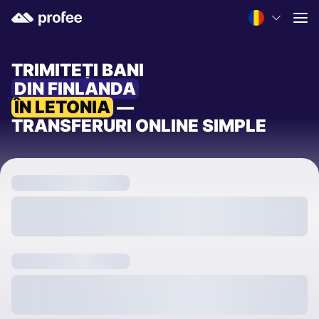
TRIMITEȚI BANI
DIN FINLANDA
ÎN LETONIA
—
TRANSFERURI ONLINE SIMPLE