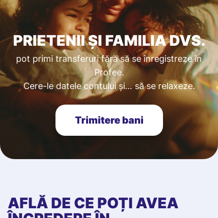
PRIETENII ȘI FAMILIA DVS.
pot primi transferuri fără să se înregistreze în
Profee.
Cere-le datele contului și… să se relaxeze.
Trimitere bani
AFLĂ DE CE POȚI AVEA