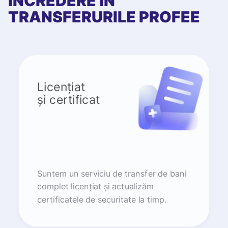
ÎNCREDERE ÎN
TRANSFERURILE PROFEE
Licențiat
și certificat
Suntem un serviciu de transfer de bani
complet licențiat și actualizăm
certificatele de securitate la timp.