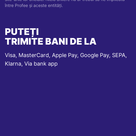
între Profee și aceste entități.
PUTEȚI
TRIMITE BANI DE LA
Visa, MasterCard, Apple Pay, Google Pay, SEPA,
Klarna, Via bank app