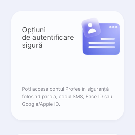
Opțiuni
de autentificare
sigură
Poți accesa contul Profee în siguranță
folosind parola, codul SMS, Face ID sau
Google/Apple ID.