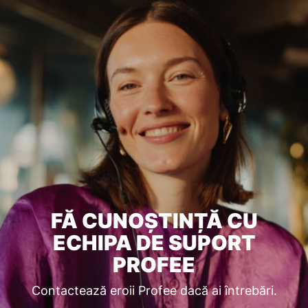
FĂ CUNOȘTINȚĂ CU
ECHIPA DE SUPORT
PROFEE
Contactează eroii Profee dacă ai întrebări.