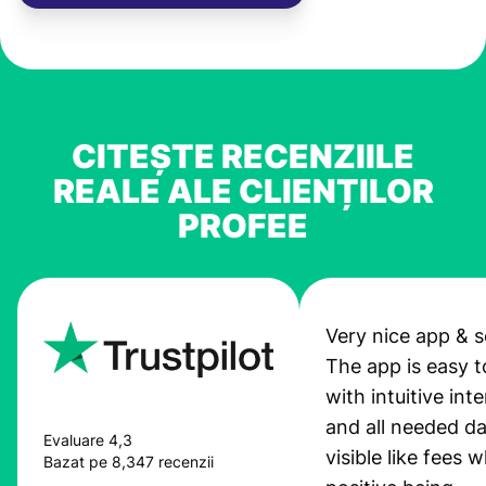
CITEȘTE RECENZIILE
REALE ALE CLIENȚILOR
PROFEE
Very nice app & s
The app is easy t
with intuitive int
and all needed da
Evaluare 4,3
visible like fees w
Bazat pe 8,347 recenzii