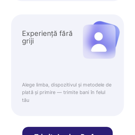
Experiență fără
griji
Alege limba, dispozitivul și metodele de
plată și primire — trimite bani în felul
tău