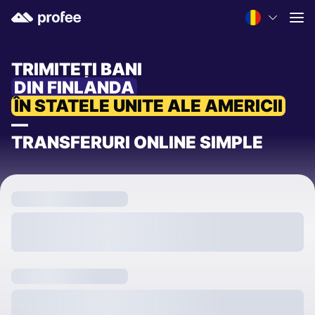
TRIMITEȚI BANI
DIN FINLANDA
ÎN STATELE UNITE ALE AMERICII
—
TRANSFERURI ONLINE SIMPLE