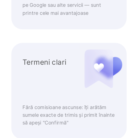
pe Google sau alte servicii — sunt
printre cele mai avantajoase
Termeni clari
Fără comisioane ascunse: îți arătăm
sumele exacte de trimis și primit înainte
să apeși "Confirmă"