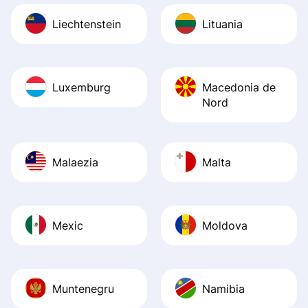
Liechtenstein
Lituania
Luxemburg
Macedonia de
Nord
Malaezia
Malta
Mexic
Moldova
Muntenegru
Namibia