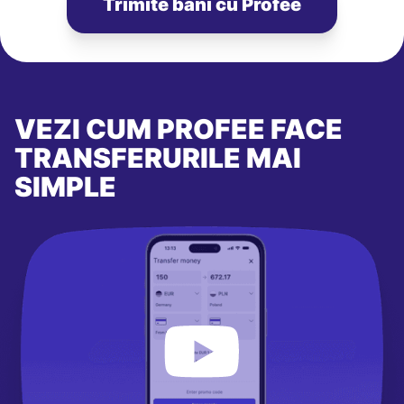
Trimite bani cu Profee
VEZI CUM PROFEE FACE
TRANSFERURILE MAI
SIMPLE