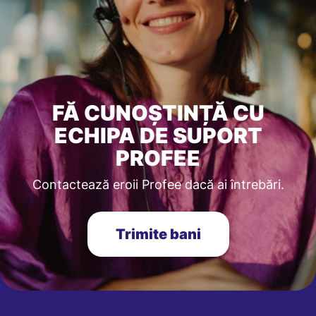
FĂ CUNOȘTINȚĂ CU
ECHIPA DE SUPORT
PROFEE
Contactează eroii Profee dacă ai întrebări.
Trimite bani