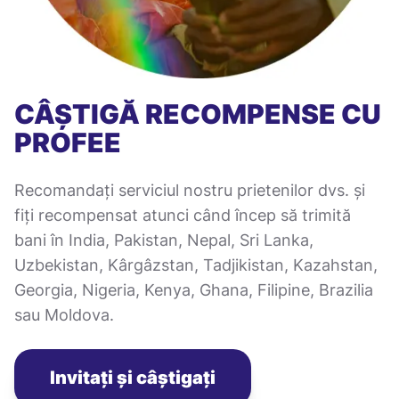
CÂȘTIGĂ RECOMPENSE CU
PROFEE
Recomandați serviciul nostru prietenilor dvs. și
fiți recompensat atunci când încep să trimită
bani în India, Pakistan, Nepal, Sri Lanka,
Uzbekistan, Kârgâzstan, Tadjikistan, Kazahstan,
Georgia, Nigeria, Kenya, Ghana, Filipine, Brazilia
sau Moldova.
Invitați și câștigați