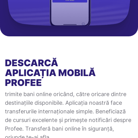
DESCARCĂ
APLICAȚIA MOBILĂ
PROFEE
trimite bani online oricând, către oricare dintre
destinațiile disponibile. Aplicația noastră face
transferurile internaționale simple. Beneficiază
de cursuri excelente și primește notificări despre
Profee. Transferă bani online în siguranță,
oriunde te-ai afla.