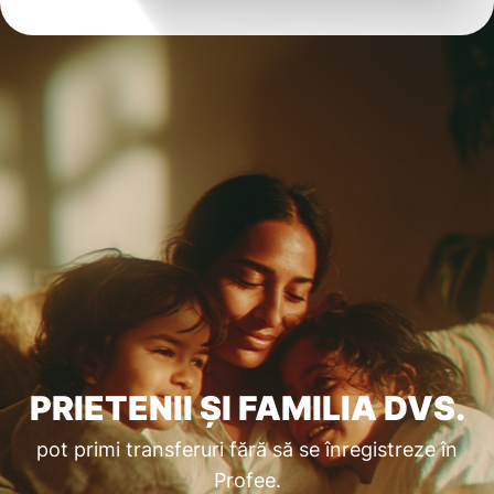
PRIETENII ȘI FAMILIA DVS.
pot primi transferuri fără să se înregistreze în
Profee.