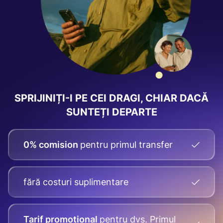
SPRIJINIȚI-I PE CEI DRAGI, CHIAR DACĂ
SUNTEȚI DEPARTE
0% comision
pentru primul transfer
fără costuri suplimentare
Tarif promoțional
pentru dvs.
Primul