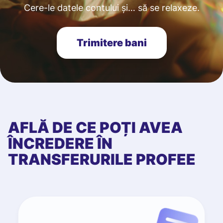
Cere-le datele contului și… să se relaxeze.
Trimitere bani
AFLĂ DE CE POȚI AVEA
ÎNCREDERE ÎN
TRANSFERURILE PROFEE