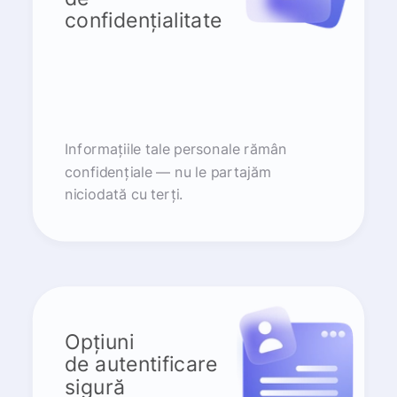
confidențialitate
Informațiile tale personale rămân
confidențiale — nu le partajăm
niciodată cu terți.
Opțiuni
de autentificare
sigură