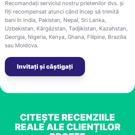
Recomandați serviciul nostru prietenilor dvs. și
fiți recompensat atunci când încep să trimită
bani în India, Pakistan, Nepal, Sri Lanka,
Uzbekistan, Kârgâzstan, Tadjikistan, Kazahstan,
Georgia, Nigeria, Kenya, Ghana, Filipine, Brazilia
sau Moldova.
Invitați și câștigați
CITEȘTE RECENZIILE
REALE ALE CLIENȚILOR