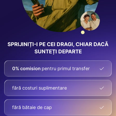
SPRIJINIȚI-I PE CEI DRAGI, CHIAR DACĂ
SUNTEȚI DEPARTE
0% comision
pentru primul transfer
fără costuri suplimentare
fără bătaie de cap