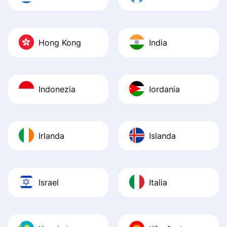
Hong Kong
India
Indonezia
Iordania
Irlanda
Islanda
Israel
Italia