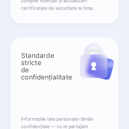
complet licențiat și actualizăm
certificatele de securitate la timp.
Standarde
stricte
de
confidențialitate
Informațiile tale personale rămân
confidențiale — nu le partajăm