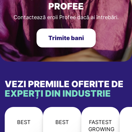
PROFEE
Contactează eroii Profee dacă ai întrebări.
Trimite bani
VEZI PREMIILE OFERITE DE
EXPERȚI DIN INDUSTRIE
BEST
BEST
FASTEST
GROWING