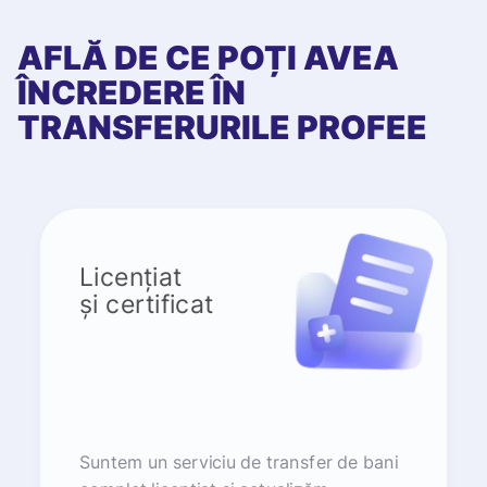
AFLĂ DE CE POȚI AVEA
ÎNCREDERE ÎN
TRANSFERURILE PROFEE
Licențiat
și certificat
Suntem un serviciu de transfer de bani