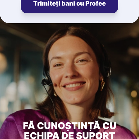
Trimiteți bani cu Profee
FĂ CUNOȘTINȚĂ CU
ECHIPA DE SUPORT