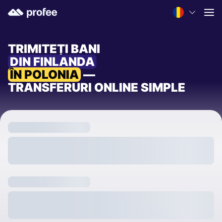
TRIMITEȚI BANI
DIN FINLANDA
ÎN POLONIA
—
TRANSFERURI ONLINE SIMPLE