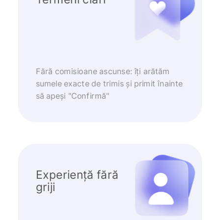
Fără comisioane ascunse: îți arătăm
sumele exacte de trimis și primit înainte
să apeși "Confirmă"
Experiență fără
griji