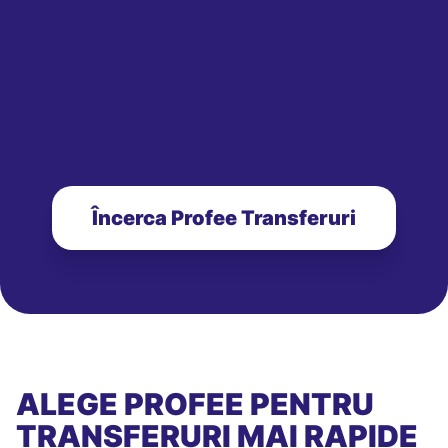
Încerca Profee Transferuri
ALEGE PROFEE PENTRU
TRANSFERURI MAI RAPIDE