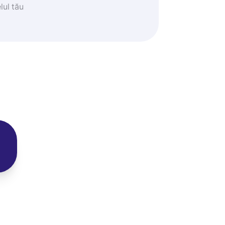
lul tău