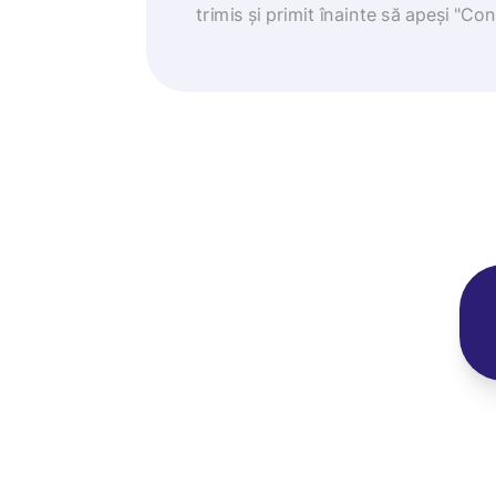
trimis și primit înainte să apeși "Co