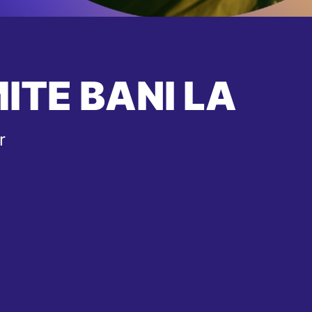
ITE BANI LA
r