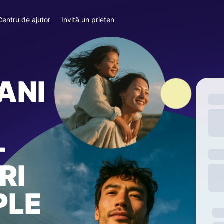
Centru de ajutor
Invită un prieten
ANI
—
RI
PLE