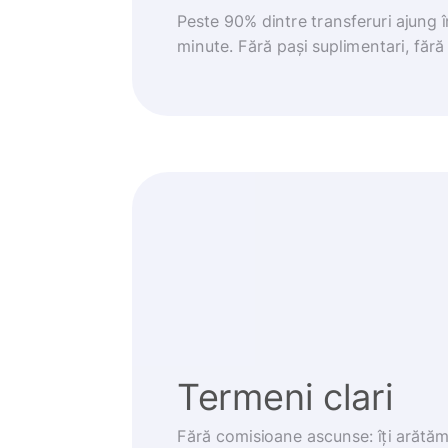
Peste 90% dintre transferuri ajung 
minute. Fără pași suplimentari, fără g
Termeni clari
Fără comisioane ascunse: îți arătă