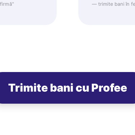
nfirmă"
— trimite bani în fe
Trimite bani cu Profee