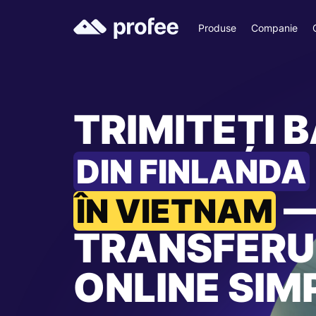
Produse
Companie
TRIMITEȚI B
DIN FINLANDA
ÎN VIETNAM
TRANSFERU
ONLINE SIM