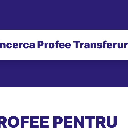
Încerca Profee Transferur
ROFEE PENTRU