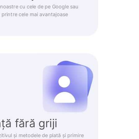
noastre cu cele de pe Google sau
t printre cele mai avantajoase
ă fără griji
itivul și metodele de plată și primire