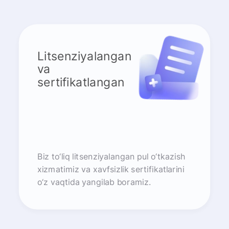
Litsenziyalangan
va
sertifikatlangan
Biz to‘liq litsenziyalangan pul o‘tkazish
xizmatimiz va xavfsizlik sertifikatlarini
o‘z vaqtida yangilab boramiz.