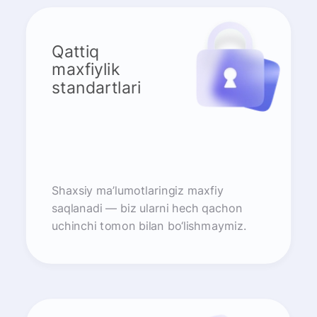
Qattiq
maxfiylik
standartlari
Shaxsiy ma’lumotlaringiz maxfiy
saqlanadi — biz ularni hech qachon
uchinchi tomon bilan bo‘lishmaymiz.