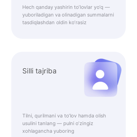
Hech qanday yashirin to‘lovlar yo‘q —
yuboriladigan va olinadigan summalarni
tasdiqlashdan oldin ko‘rasiz
Silli tajriba
Tilni, qurilmani va to‘lov hamda olish
usulini tanlang — pulni o‘zingiz
xohlagancha yuboring