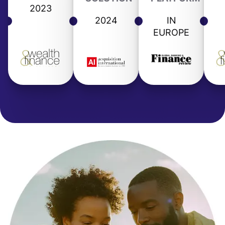
2023
2024
IN
EUROPE