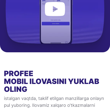
PROFEE
MOBIL ILOVASINI
YUKLAB
OLING
istalgan vaqtda, taklif etilgan manzillarga onlayn
pul yuboring. Ilovamiz xalqaro o‘tkazmalarni