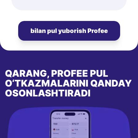
bilan pul yuborish Profee
QARANG, PROFEE PUL
O‘TKAZMALARINI QANDAY
OSONLASHTIRADI