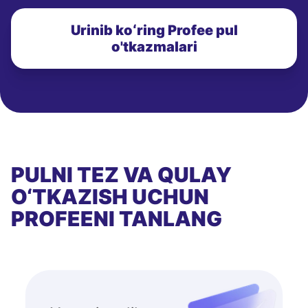
Urinib koʻring Profee pul
o'tkazmalari
PULNI TEZ VA QULAY
O‘TKAZISH UCHUN
PROFEENI TANLANG