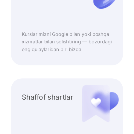
Kurslarimizni Google bilan yoki boshqa
xizmatlar bilan solishtiring — bozordagi
eng qulaylaridan biri bizda
Shaffof shartlar