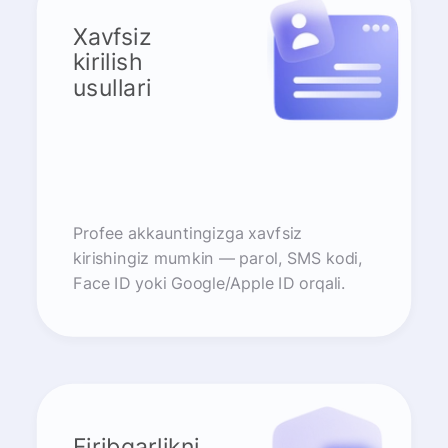
Xavfsiz
kirilish
usullari
Profee akkauntingizga xavfsiz
kirishingiz mumkin — parol, SMS kodi,
Face ID yoki Google/Apple ID orqali.
Firibgarlikni