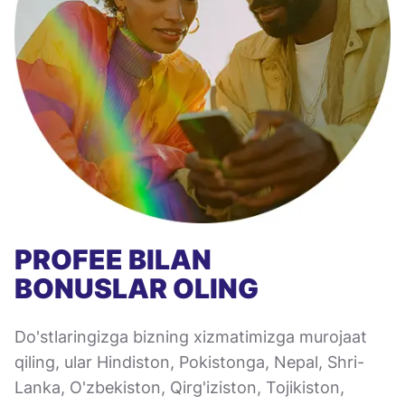
PROFEE BILAN
BONUSLAR OLING
Do'stlaringizga bizning xizmatimizga murojaat
qiling, ular Hindiston, Pokistonga, Nepal, Shri-
Lanka, O'zbekiston, Qirg'iziston, Tojikiston,