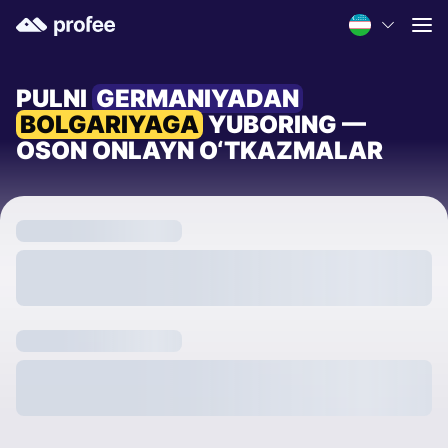
PULNI
GERMANIYADAN
BOLGARIYAGA
YUBORING —
OSON ONLAYN O‘TKAZMALAR