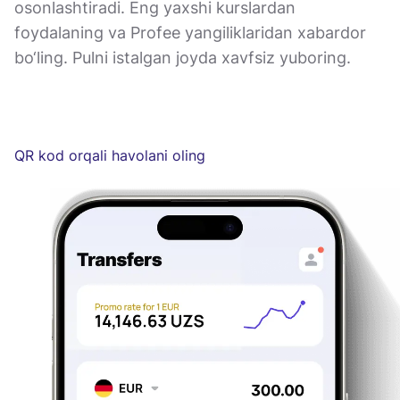
osonlashtiradi. Eng yaxshi kurslardan
foydalaning va Profee yangiliklaridan xabardor
bo‘ling. Pulni istalgan joyda xavfsiz yuboring.
QR kod orqali havolani oling