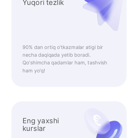
Yuqori tezlik
90% dan ortiq o‘tkazmalar atigi bir
necha daqiqada yetib boradi.
Qo‘shimcha qadamlar ham, tashvish
ham yo‘q!
Eng yaxshi
kurslar